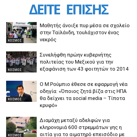
ΔΕΙΤΕ
ΕΠΙΣΗΣ
Μαθητής άνοιξε πυρ μέσα σε σχολείο
στην Ταϊλάνδη, τουλάχιστον ένας
νεκρός
ΚΟΣΜΟΣ
Συνελήφθη πρώην κυβερνήτης
πολιτείας του Μεξικού για την
εξαφάνιση των 43 φοιτητών το 2014
ΚΟΣΜΟΣ
Ο Μ.Ρούμπιο έθεσε σε εφαρμογή νέα
οδηγία: «Όποιος ζητά βίζα στις ΗΠΑ
θα δείχνει τα social media – Τίποτα
ΚΟΣΜΟΣ
κρυφό»
Διαμάχη μεταξύ αδελφών για
κληρονομιά 600 στρεμμάτων γης η
αιτία για το αιματηρό επεισόδιο με
ΚΟΣΜΟΣ