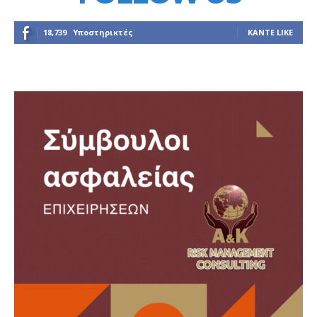
18,739
Υποστηρικτές
ΚΆΝΤΕ LIKE