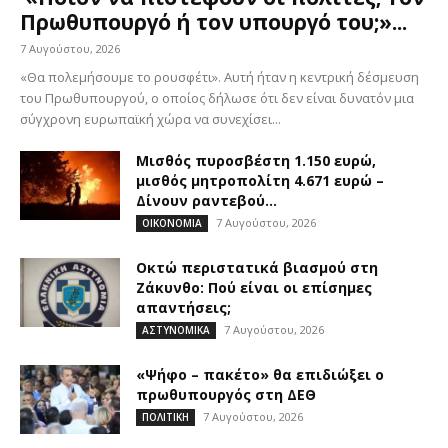
Πρωθυπουργό ή τον υπουργό του;»...
7 Αυγούστου, 2026
«Θα πολεμήσουμε το ρουσφέτι». Αυτή ήταν η κεντρική δέσμευση
του Πρωθυπουργού, ο οποίος δήλωσε ότι δεν είναι δυνατόν μια
σύγχρονη ευρωπαϊκή χώρα να συνεχίσει...
Μισθός πυροσβέστη 1.150 ευρώ,
μισθός μητροπολίτη 4.671 ευρώ –
Δίνουν ραντεβού...
7 Αυγούστου, 2026
ΟΙΚΟΝΟΜΙΑ
Οκτώ περιστατικά βιασμού στη
Ζάκυνθο: Πού είναι οι επίσημες
απαντήσεις;
7 Αυγούστου, 2026
ΑΣΤΥΝΟΜΙΚΑ
«Ψήφο – πακέτο» θα επιδιώξει ο
πρωθυπουργός στη ΔΕΘ
7 Αυγούστου, 2026
ΠΟΛΙΤΙΚΗ