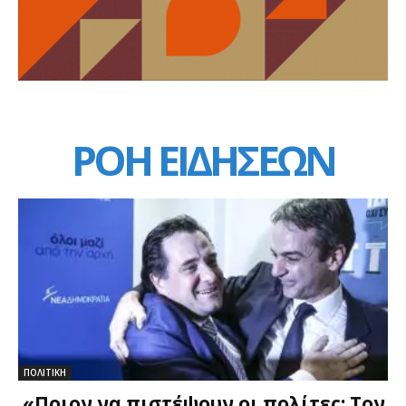
ΡΟΗ ΕΙΔΗΣΕΩΝ
ΠΟΛΙΤΙΚΗ
«Ποιον να πιστέψουν οι πολίτες; Τον