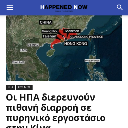
ΝΕΑ
ΚΟΣΜΟΣ
Οι ΗΠΑ διερευνούν
πιθανή διαρροή σε
πυρηνικό εργοστάσιο
στην Κίνα