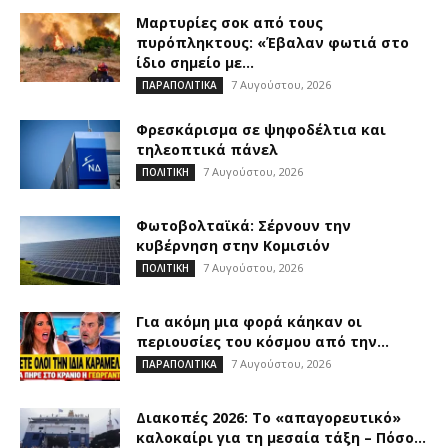
Μαρτυρίες σοκ από τους
πυρόπληκτους: «Έβαλαν φωτιά στο
ίδιο σημείο με...
7 Αυγούστου, 2026
ΠΑΡΑΠΟΛΙΤΙΚΑ
Φρεσκάρισμα σε ψηφοδέλτια και
τηλεοπτικά πάνελ
7 Αυγούστου, 2026
ΠΟΛΙΤΙΚΗ
Φωτοβολταϊκά: Σέρνουν την
κυβέρνηση στην Κομισιόν
7 Αυγούστου, 2026
ΠΟΛΙΤΙΚΗ
Για ακόμη μια φορά κάηκαν οι
περιουσίες του κόσμου από την...
7 Αυγούστου, 2026
ΠΑΡΑΠΟΛΙΤΙΚΑ
Διακοπές 2026: Το «απαγορευτικό»
καλοκαίρι για τη μεσαία τάξη – Πόσο...