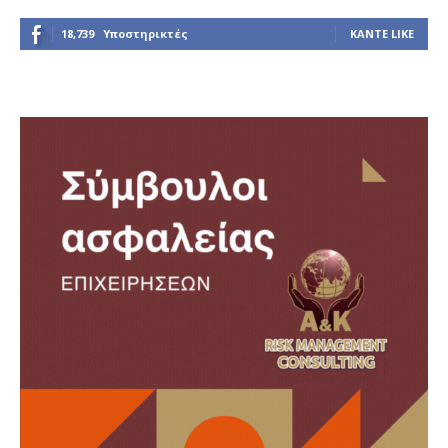
18,739
Υποστηρικτές
ΚΆΝΤΕ LIKE