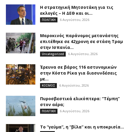
Η στρατηγική Μητσοτάκη για τις
εκλογές – Η ΔΕΘ και οι...
6 Αυγούστου, 2026
ΠΟΛΙΤΙΚΗ
Μαροκινός παράνομος μετανάστης
επιτέθηκε σε 42χρονη σε στάση Τραμ
στην Ισπανία...
6 Αυγούστου, 2026
Uncategorized
Έρευνα σε βάρος 116 αστυνομικών
στην Κόστα Ρίκα για διασυνδέσεις
με...
6 Αυγούστου, 2026
ΚΟΣΜΟΣ
Πυροσβεστικά ελικόπτερα: “Τέμπη”
στον αέρα;
6 Αυγούστου, 2026
ΠΟΛΙΤΙΚΗ
Το “γεύμα”, η “βίλα” και η υποκρισία…