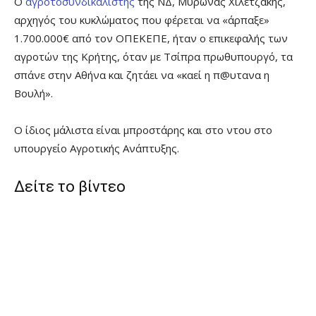
Ο
αγροτοσυνδικαλιστής
της ΝΔ, Μύρωνας Χιλετζάκης,
αρχηγός του κυκλώματος που φέρεται να «άρπαξε»
1.700.000€ από τον ΟΠΕΚΕΠΕ, ήταν ο επικεφαλής των
αγροτών της Κρήτης, όταν με Τσίπρα πρωθυπουργό, τα
σπάνε στην Αθήνα και ζητάει να «καεί η π@υτανα η
Βουλή».
Ο ίδιος μάλιστα είναι μπροστάρης και στο ντου στο
υπουργείο Αγροτικής Ανάπτυξης.
Δείτε το βίντεο