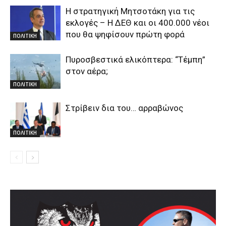
Η στρατηγική Μητσοτάκη για τις
εκλογές – Η ΔΕΘ και οι 400.000 νέοι
που θα ψηφίσουν πρώτη φορά
ΠΟΛΙΤΙΚΗ
Πυροσβεστικά ελικόπτερα: “Τέμπη”
στον αέρα;
ΠΟΛΙΤΙΚΗ
Στρίβειν δια του… αρραβώνος
ΠΟΛΙΤΙΚΗ