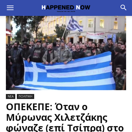
ΝΕΑ
ΠΟΛΙΤΙΚΗ
ΟΠΕΚΕΠΕ: Όταν ο
Μύρωνας Χιλετζάκης
φώναζε (επί Τσίπρα) στο