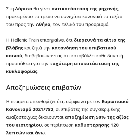
Στη
Λάρισα
θα γίνει
αντικατάσταση της μηχανής
,
προκειμένου το τρένο να συνεχίσει κανονικά το ταξίδι
του προς την
Αθήνα
, τον τελικό του προορισμό.
Η Hellenic Train επισημαίνει ότι
διερευνά τα αίτια της
βλάβης
και ζητά την
κατανόηση του επιβατικού
κοινού
, διαβεβαιώνοντας ότι καταβάλλει κάθε δυνατή
προσπάθεια για την
ταχύτερη αποκατάσταση της
κυκλοφορίας
.
Αποζημιώσεις επιβατών
Η εταιρεία υπενθυμίζει ότι, σύμφωνα με τον
Ευρωπαϊκό
Κανονισμό 2021/782
, οι επιβάτες της συγκεκριμένης
αμαξοστοιχίας δικαιούνται
αποζημίωση 50% της αξίας
του εισιτηρίου
, σε περίπτωση
καθυστέρησης 120
λεπτών και άνω
.