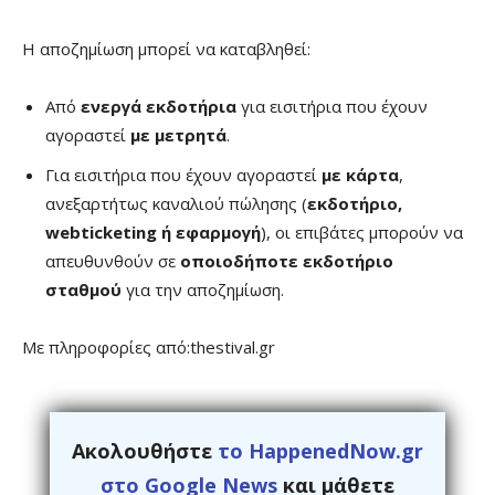
Η αποζημίωση μπορεί να καταβληθεί:
Από
ενεργά εκδοτήρια
για εισιτήρια που έχουν
αγοραστεί
με μετρητά
.
Για εισιτήρια που έχουν αγοραστεί
με κάρτα
,
ανεξαρτήτως καναλιού πώλησης (
εκδοτήριο,
webticketing ή εφαρμογή
), οι επιβάτες μπορούν να
απευθυνθούν σε
οποιοδήποτε εκδοτήριο
σταθμού
για την αποζημίωση.
Με πληροφορίες από:thestival.gr
Ακολουθήστε
το HappenedNow.gr
στο Google News
και μάθετε