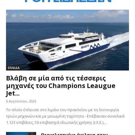
ΕΛΛΑΔΑ
Βλάβη σε μία από τις τέσσερις
μηχανές του Champions Leaugue
Jet...
6 Αυγούστου, 2026
Το πλοίο έπλευσε στο λιμάνι του Ηρακλείου με τη λειτουργία
τριών μηχανών και με μειωμένη ταχύτητα - Επέβαιναν συνολικά
1.123 επιβάτες, 50 επιβατηγά ιδιωτικής χρήσης (Ι.Χ.Ε.),...
Προμελετημένο έγκλημα στον