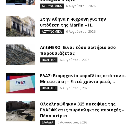
6 Αυγούστου, 2026
ΑΣΤΥΝΟΜΙΚΑ
Στην Αθήνα η 46χρονη για την
υπόθεση της Marfin – Η...
6 Αυγούστου, 2026
ΑΣΤΥΝΟΜΙΚΑ
AntiNERO: Είναι τόσο σωτήριο όσο
παρουσιάζεται;
6 Αυγούστου, 2026
ΠΟΛΙΤΙΚΗ
ΕΛΑΣ: Βιομηχανία κοροϊδίας από τον κ.
Μητσοτάκη – Επτά χρόνια μετά,...
6 Αυγούστου, 2026
ΠΟΛΙΤΙΚΗ
Ολοκληρώθηκαν 325 αυτοψίες της
ΓΔΑΕΦΚ στις πυρόπληκτες περιοχές –
Πόσα κτίρια...
6 Αυγούστου, 2026
ΕΛΛΑΔΑ