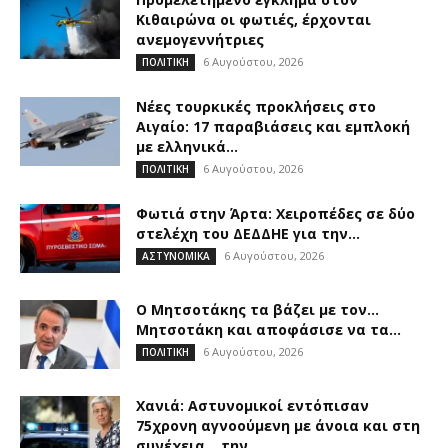
Κιθαιρώνα οι φωτιές, έρχονται
ανεμογεννήτριες
6 Αυγούστου, 2026
ΠΟΛΙΤΙΚΗ
Νέες τουρκικές προκλήσεις στο
Αιγαίο: 17 παραβιάσεις και εμπλοκή
με ελληνικά...
6 Αυγούστου, 2026
ΠΟΛΙΤΙΚΗ
Φωτιά στην Άρτα: Χειροπέδες σε δύο
στελέχη του ΔΕΔΔΗΕ για την...
6 Αυγούστου, 2026
ΑΣΤΥΝΟΜΙΚΑ
Ο Μητσοτάκης τα βάζει με τον…
Μητσοτάκη και αποφάσισε να τα...
6 Αυγούστου, 2026
ΠΟΛΙΤΙΚΗ
Χανιά: Αστυνομικοί εντόπισαν
75χρονη αγνοούμενη με άνοια και στη
συνέχεια… την...