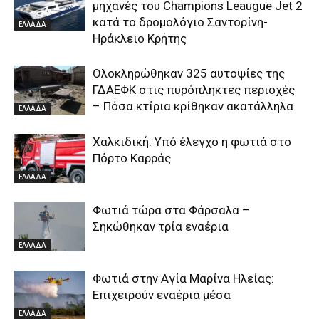
μηχανές του Champions Leaugue Jet 2
κατά το δρομολόγιο Σαντορίνη-
ΕΛΛΑΔΑ
Ηράκλειο Κρήτης
Ολοκληρώθηκαν 325 αυτοψίες της
ΓΔΑΕΦΚ στις πυρόπληκτες περιοχές
– Πόσα κτίρια κρίθηκαν ακατάλληλα
ΕΛΛΑΔΑ
Χαλκιδική: Υπό έλεγχο η φωτιά στο
Πόρτο Καρράς
ΕΛΛΑΔΑ
Φωτιά τώρα στα Φάρσαλα –
Σηκώθηκαν τρία εναέρια
ΕΛΛΑΔΑ
Φωτιά στην Aγία Μαρίνα Ηλείας:
Επιχειρούν εναέρια μέσα
ΕΛΛΑΔΑ