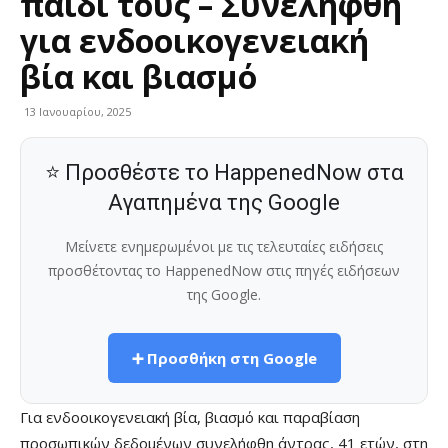
παιδί τους – Συνελήφθη
για ενδοοικογενειακή
βία και βιασμό
13 Ιανουαρίου, 2025
⭐ Προσθέστε το HappenedNow στα
Αγαπημένα της Google
Μείνετε ενημερωμένοι με τις τελευταίες ειδήσεις
προσθέτοντας το HappenedNow στις πηγές ειδήσεων
της Google.
➕ Προσθήκη στη Google
Για ενδοοικογενειακή βία, βιασμό και παραβίαση
προσωπικών δεδομένων συνελήφθη άντρας, 41 ετών, στη