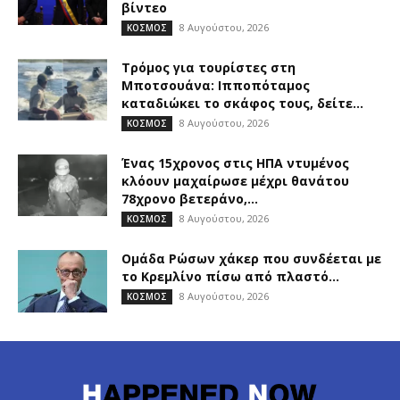
βίντεο
8 Αυγούστου, 2026
ΚΟΣΜΟΣ
Τρόμος για τουρίστες στη
Μποτσουάνα: Ιπποπόταμος
καταδιώκει το σκάφος τους, δείτε...
8 Αυγούστου, 2026
ΚΟΣΜΟΣ
Ένας 15χρονος στις ΗΠΑ ντυμένος
κλόουν μαχαίρωσε μέχρι θανάτου
78χρονο βετεράνο,...
8 Αυγούστου, 2026
ΚΟΣΜΟΣ
Ομάδα Ρώσων χάκερ που συνδέεται με
το Κρεμλίνο πίσω από πλαστό...
8 Αυγούστου, 2026
ΚΟΣΜΟΣ