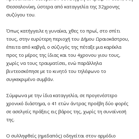
Θεσσαλονίκη, ύστερα από καταγγελία της 32χρονης
συζύγου του.
Όπως κατήγγειλε η γυναίκα, χθες το πρωί, στο σπίτι
τους, στην ευρύτερη περιοχή του Δήμου Ωραιοκάστρου,
έπειτα από καβγά, ο σύζυγός της πέταξε μια καρέκλα
προς το μέρος της ίδιας και του 4χρονου γιου τους,
χωρίς να τους τραυματίσει, ενώ παράλληλα
βιντεοσκόπησε με το κινητό του τηλέφωνο το
συγκεκριμένο συμβάν.
Σύμφωνα με την ίδια καταγγελία, σε προγενέστερο
χρονικό διάστημα, ο 41 ετών άντρας προέβη δύο φορές
σε ασελγείς πράξεις εις βάρος της, χωρίς τη συναίνεσή
της.
Ο συλληφθείς (ημεδαπός) οδηγείται στον αρμόδιο