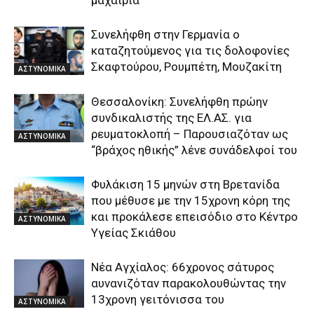
Συνελήφθη στην Γερμανία ο
καταζητούμενος για τις δολοφονίες
Σκαφτούρου, Ρουμπέτη, Μουζακίτη
ΑΣΤΥΝΟΜΙΚΑ
Θεσσαλονίκη: Συνελήφθη πρώην
συνδικαλιστής της ΕΛ.ΑΣ. για
ρευματοκλοπή – Παρουσιαζόταν ως
ΑΣΤΥΝΟΜΙΚΑ
“βράχος ηθικής” λένε συνάδελφοί του
Φυλάκιση 15 μηνών στη Βρετανίδα
που μέθυσε με την 15χρονη κόρη της
και προκάλεσε επεισόδιο στο Κέντρο
ΑΣΤΥΝΟΜΙΚΑ
Υγείας Σκιάθου
Νέα Αγχίαλος: 66χρονος σάτυρος
αυνανιζόταν παρακολουθώντας την
13χρονη γειτόνισσα του
ΑΣΤΥΝΟΜΙΚΑ