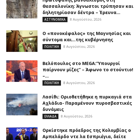
Θεσσαλονίκη: Άγνωστοι τρύπησαν και
δηλητηρίασαν δέντρα – Έρευνα...
8 Αυγούστου, 2026
ΑΣΤΥΝΟΜΙΚΑ
Ο «πονοκέφαλος» της Μαγνησίας και
σύντομα και…της κυβέρνησης
8 Αυγούστου, 2026
ΠΟΛΙΤΙΚΗ
Βελόπουλος στο MEGA:”Υπουργοί
παίρνουν μίζες” – Άφωνο το στούντιο!
–...
8 Αυγούστου, 2026
ΠΟΛΙΤΙΚΗ
Λασίθι: Οριοθετήθηκε η πυρκαγιά στα
Αχλάδια- Παραμένουν πυροσβεστικές
δυνάμεις
8 Αυγούστου, 2026
ΕΛΛΑΔΑ
Ορκίστηκε πρόεδρος της Κολομβίας ο
Αμπελάρδο ντε λα Εσπριέγια, δείτε