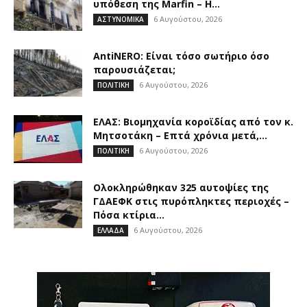
υπόθεση της Marfin – Η...
6 Αυγούστου, 2026
ΑΣΤΥΝΟΜΙΚΑ
AntiNERO: Είναι τόσο σωτήριο όσο
παρουσιάζεται;
6 Αυγούστου, 2026
ΠΟΛΙΤΙΚΗ
ΕΛΑΣ: Βιομηχανία κοροϊδίας από τον κ.
Μητσοτάκη – Επτά χρόνια μετά,...
6 Αυγούστου, 2026
ΠΟΛΙΤΙΚΗ
Ολοκληρώθηκαν 325 αυτοψίες της
ΓΔΑΕΦΚ στις πυρόπληκτες περιοχές –
Πόσα κτίρια...
6 Αυγούστου, 2026
ΕΛΛΑΔΑ