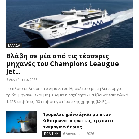
ΕΛΛΑΔΑ
Βλάβη σε μία από τις τέσσερις
μηχανές του Champions Leaugue
Jet...
6 Αυγούστου, 2026
Το πλοίο έπλευσε στο λιμάνι του Ηρακλείου με τη λειτουργία
τριών μηχανών και με μειωμένη ταχύτητα - Επέβαιναν συνολικά
1.123 επιβάτες, 50 επιβατηγά ιδιωτικής χρήσης (Ι.Χ.Ε.),...
Προμελετημένο έγκλημα στον
Κιθαιρώνα οι φωτιές, έρχονται
ανεμογεννήτριες
6 Αυγούστου, 2026
ΠΟΛΙΤΙΚΗ