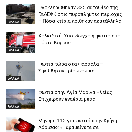
Ολοκληρώθηκαν 325 αυτοψίες της
ΓΔΑΕΦΚ στις πυρόπληκτες περιοχές
– Πόσα κτίρια κρίθηκαν ακατάλληλα
ΕΛΛΑΔΑ
Χαλκιδική: Υπό έλεγχο η φωτιά στο
Πόρτο Καρράς
ΕΛΛΑΔΑ
Φωτιά τώρα στα Φάρσαλα –
Σηκώθηκαν τρία εναέρια
ΕΛΛΑΔΑ
Φωτιά στην Aγία Μαρίνα Ηλείας:
Επιχειρούν εναέρια μέσα
ΕΛΛΑΔΑ
Μήνυμα 112 για φωτιά στην Κρήνη
Λάρισας: «Παραμείνετε σε