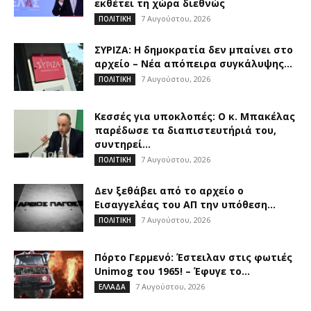
εκθέτει τη χώρα διεθνώς
7 Αυγούστου, 2026
ΠΟΛΙΤΙΚΗ
ΣΥΡΙΖΑ: Η δημοκρατία δεν μπαίνει στο
αρχείο – Νέα απόπειρα συγκάλυψης...
7 Αυγούστου, 2026
ΠΟΛΙΤΙΚΗ
Κεσσές για υποκλοπές: Ο κ. Μπακέλας
παρέδωσε τα διαπιστευτήριά του,
συντηρεί...
7 Αυγούστου, 2026
ΠΟΛΙΤΙΚΗ
Δεν ξεθάβει από το αρχείο ο
Εισαγγελέας του ΑΠ την υπόθεση...
7 Αυγούστου, 2026
ΠΟΛΙΤΙΚΗ
Πόρτο Γερμενό: Έστειλαν στις φωτιές
Unimog του 1965! – Έφυγε το...
7 Αυγούστου, 2026
ΕΛΛΑΔΑ