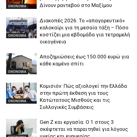
Δίνουν ραντεβού στο Μαξίμου
ΟΙΚΟΝΟΜΙΑ
Διακοπές 2026: Το «απαγορευτικό»
καλοκαίρι για τη μεσαία τάξη – Πόσο
κοστίζει μια εβδομάδα για τετραμελή
ΟΙΚΟΝΟΜΙΑ
οικογένεια
Αποζημιώσεις έως 150.000 ευρώ για
κάθε καμένο σπίτι
ΟΙΚΟΝΟΜΙΑ
Κομισιόν: Πώς αξιολογεί την Ελλάδα
στην πρώτη έκθεση για τους
Κατώτατους Μισθούς και τις
ΟΙΚΟΝΟΜΙΑ
Συλλογικές Συμβάσεις
Gen Z και εργασία: Ο 1 στους 3
σκέφτεται να παραιτηθεί για λόγους
υγείας και ευημερίας
ΟΙΚΟΝΟΜΙΑ