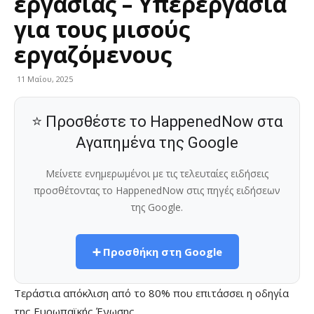
εργασίας – Υπερεργασία
για τους μισούς
εργαζόμενους
11 Μαΐου, 2025
⭐ Προσθέστε το HappenedNow στα
Αγαπημένα της Google
Μείνετε ενημερωμένοι με τις τελευταίες ειδήσεις
προσθέτοντας το HappenedNow στις πηγές ειδήσεων
της Google.
➕ Προσθήκη στη Google
Τεράστια απόκλιση από το 80% που επιτάσσει η οδηγία
της Ευρωπαϊκής Ένωσης.