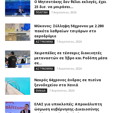
Ο Μητσοτάκης δεν θέλει εκλογές, έχει
23 δισ. να μοιράσει…
7 Αυγούστου, 2026
ΠΟΛΙΤΙΚΗ
Μύκονος: Σύλληψη 56χρονου με 2.280
πακέτα λαθραίων τσιγάρων στο
αεροδρόμιο
7 Αυγούστου, 2026
ΑΣΤΥΝΟΜΙΚΑ
Χειροπέδες σε τέσσερις διακινητές
μεταναστών σε Έβρο και Ροδόπη μέσα
σε...
7 Αυγούστου, 2026
ΑΣΤΥΝΟΜΙΚΑ
Νεκρός 64χρονος άνδρας σε πισίνα
ξενοδοχείου στα Χανιά
7 Αυγούστου, 2026
ΕΛΛΑΔΑ
ΕΛΑΣ για υποκλοπές: Απροκάλυπτη
ώσμωση κυβέρνησης-Δικαιοσύνης