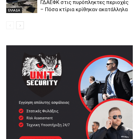
ΓΔΑΕΦΚ στις πυρόπληκτες περιοχές
– Πόσα κτίρια κρίθηκαν ακατάλληλα
ΕΛΛΑΔΑ