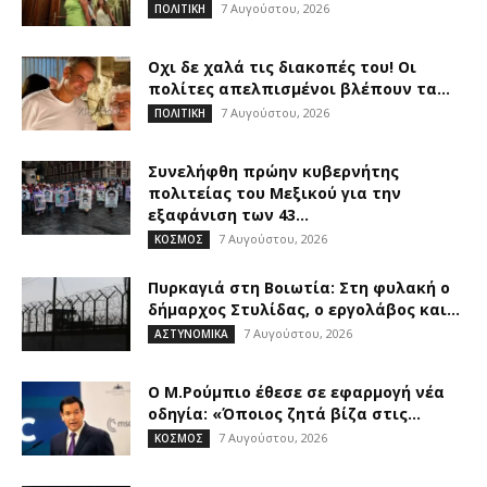
7 Αυγούστου, 2026
ΠΟΛΙΤΙΚΗ
Οχι δε χαλά τις διακοπές του! Οι
πολίτες απελπισμένοι βλέπουν τα...
7 Αυγούστου, 2026
ΠΟΛΙΤΙΚΗ
Συνελήφθη πρώην κυβερνήτης
πολιτείας του Μεξικού για την
εξαφάνιση των 43...
7 Αυγούστου, 2026
ΚΟΣΜΟΣ
Πυρκαγιά στη Βοιωτία: Στη φυλακή ο
δήμαρχος Στυλίδας, ο εργολάβος και...
7 Αυγούστου, 2026
ΑΣΤΥΝΟΜΙΚΑ
Ο Μ.Ρούμπιο έθεσε σε εφαρμογή νέα
οδηγία: «Όποιος ζητά βίζα στις...
7 Αυγούστου, 2026
ΚΟΣΜΟΣ