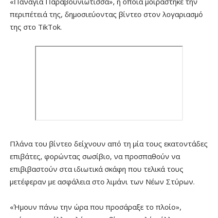
«Παναγία Παραβουνιώτισσα», η οποία μοιράστηκε την
περιπέτειά της, δημοσιεύοντας βίντεο στον λογαριασμό
της στο TikTok.
Πλάνα του βίντεο δείχνουν από τη μία τους εκατοντάδες
επιβάτες, φορώντας σωσίβιο, να προσπαθούν να
επιβιβαστούν στα ιδιωτικά σκάφη που τελικά τους
μετέφεραν με ασφάλεια στο λιμάνι των Νέων Στύρων.
«Ήμουν πάνω την ώρα που προσάραξε το πλοίο»,