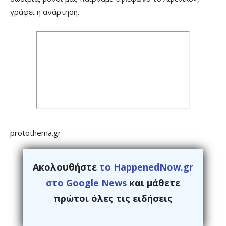
γράφει η ανάρτηση.
protothema.gr
Ακολουθήστε
το HappenedNow.gr
στο Google News
και μάθετε
πρώτοι όλες τις ειδήσεις