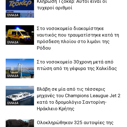
Κλήρωση Τζόκερ: Αυτοί είναι οι
τυχεροί αριθμοί
ΕΛΛΑΔΑ
Στο νοσοκομείο διακομίστηκε
ναυτικός που τραυματίστηκε κατά τη
πρόσδεση πλοίου στο λιμάνι της
ΕΛΛΑΔΑ
Ρόδου
Στο νοσοκομείο 30χρονη μετά από
πτώση από τη γέφυρα της Χαλκίδας
ΕΛΛΑΔΑ
Βλάβη σε μία από τις τέσσερις
μηχανές του Champions Leaugue Jet 2
κατά το δρομολόγιο Σαντορίνη-
ΕΛΛΑΔΑ
Ηράκλειο Κρήτης
Ολοκληρώθηκαν 325 αυτοψίες της