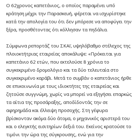
Ο 62χρονος καπετάνιος, ο οποίος παραμένει υπό
κράτηση μέχρι την Παρασκευή, φέρεται να ισχυρίστηκε
κατά την απολογία του ότι δεν μπόρεσε να αποφύγει την
ξέρα, προσθέτοντας ότι κόλλησαν τα πηδάλια.
Σύμφωνα ρεπορτάζ του ΣΚΑΪ, υψηλόβαθμο στέλεχος της
πλοιοκτήτριας εταιρείας αποκάλυψε: «Πρόκειται για
καπετάνιο 62 ετών, που εκτελούσε 8 χρόνια το
συγκεκριμένο δρομολόγιο και τα δύο τελευταία στο
συγκεκριμένο καράβι. Μετά το συμβάν ο καπετάνιος ήρθε
σε επικοινωνία με τους ιδιοκτήτες της εταιρείας και
ζητούσε συγγνώμη, χωρίς να μπορεί να εξηγήσει επαρκώς
τα αίτια της προσάραξης, αποδίδοντάς την σε
αφηρημάδα και έλλειψη προσοχής. Στη γέφυρα
βρίσκονταν ακόμα δύο άτομα, ο μηχανικός αριστερά του
και ο ελεγκτής εισιτηρίων δεξιά του. Εκείνος κρατούσε το
τιμόνι την ώρα της σύγκρουσης, ενώ για την