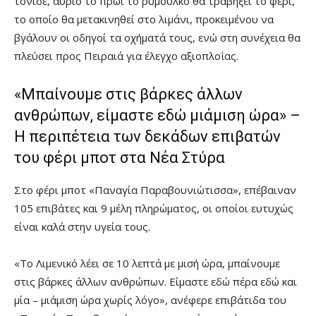
τόνισε, αύριο το πρωί το ρυμουλκό θα τραβήξει το φέρι,
το οποίο θα μετακινηθεί στο λιμάνι, προκειμένου να
βγάλουν οι οδηγοί τα οχήματά τους, ενώ στη συνέχεια θα
πλεύσει προς Πειραιά για έλεγχο αξιοπλοΐας.
«Μπαίνουμε στις βάρκες άλλων
ανθρώπων, είμαστε εδώ μιάμιση ώρα» –
Η περιπέτεια των δεκάδων επιβατών
του φέρι μποτ στα Νέα Στύρα
Στο φέρι μποτ «Παναγία Παραβουνιώτισσα», επέβαιναν
105 επιβάτες και 9 μέλη πληρώματος, οι οποίοι ευτυχώς
είναι καλά στην υγεία τους.
«Το Λιμενικό λέει σε 10 λεπτά με μισή ώρα, μπαίνουμε
στις βάρκες άλλων ανθρώπων. Είμαστε εδώ πέρα εδώ και
μία – μιάμιση ώρα χωρίς λόγο», ανέφερε επιβάτιδα του