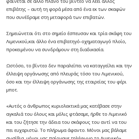
φαίνεται σε άλλο πλάνο του βίντεο να λέει άλλος
επιβάτης – αυτή τη φορά μέσα από ένα εκ των σκαφών
που συνέδραμε στη μεταφορά των επιβατών.
Σημειώνεται ότι στο σημείο έσπευσαν και τρία σκάφη του
Λιμενικού,και άλλο ένα επιβατηγό-οχηματαγωγό πλοίο,
προκειμένου να συνδράμουν στη διαδικασία.
Ωστόσο, το βίντεο δεν παραλείπει να καταγγείλει και την
έλλειψη οργάνωσης από πλευράς τόσο του Λιμενικού,
όσο και την έλλειψη οργάνωσης της εταιρείας του φέρι
μποτ.
«Αυτός ο άνθρωπος κυριολεκτικά μας κατέβασε στην
αγκαλιά του όλους και μόλις φτάσαμε, ήρθε το Λιμενικό
και του ζήτησε την άδεια του σκάφους του αντί να του
πει ευχαριστώ. Το πλήρωμα άφαντο. Μόνοι μας βάλαμε
σωσίβια, μόνοι μας παίρναμε τηλέφωνο το Λιμενικό»,