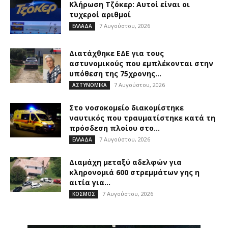
Κλήρωση Τζόκερ: Αυτοί είναι οι
τυχεροί αριθμοί
7 Αυγούστου, 2026
ΕΛΛΑΔΑ
Διατάχθηκε ΕΔΕ για τους
αστυνομικούς που εμπλέκονται στην
υπόθεση της 75χρονης...
7 Αυγούστου, 2026
ΑΣΤΥΝΟΜΙΚΑ
Στο νοσοκομείο διακομίστηκε
ναυτικός που τραυματίστηκε κατά τη
πρόσδεση πλοίου στο...
7 Αυγούστου, 2026
ΕΛΛΑΔΑ
Διαμάχη μεταξύ αδελφών για
κληρονομιά 600 στρεμμάτων γης η
αιτία για...
7 Αυγούστου, 2026
ΚΟΣΜΟΣ