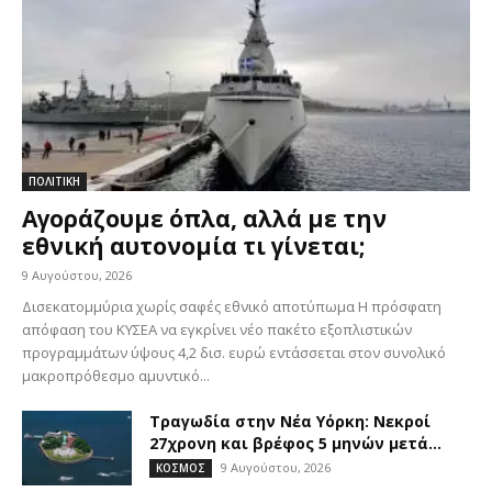
ΠΟΛΙΤΙΚΗ
Αγοράζουμε όπλα, αλλά με την
εθνική αυτονομία τι γίνεται;
9 Αυγούστου, 2026
Δισεκατομμύρια χωρίς σαφές εθνικό αποτύπωμα Η πρόσφατη
απόφαση του ΚΥΣΕΑ να εγκρίνει νέο πακέτο εξοπλιστικών
προγραμμάτων ύψους 4,2 δισ. ευρώ εντάσσεται στον συνολικό
μακροπρόθεσμο αμυντικό...
Τραγωδία στην Νέα Υόρκη: Νεκροί
27χρονη και βρέφος 5 μηνών μετά...
9 Αυγούστου, 2026
ΚΟΣΜΟΣ