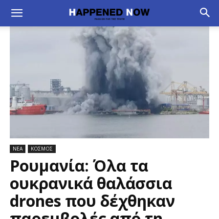
ΝΕΑ
ΚΟΣΜΟΣ
Ρουμανία: Όλα τα
ουκρανικά θαλάσσια
drones που δέχθηκαν
παρεμβολές από τη