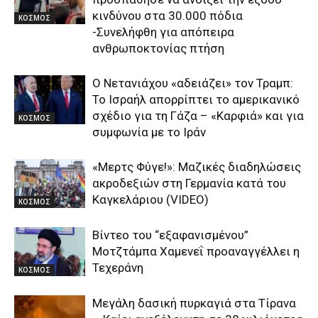
κινδύνου στα 30.000 πόδια
ΚΟΣΜΟΣ
-Συνελήφθη για απόπειρα
ανθρωποκτονίας πτήση
Ο Νετανιάχου «αδειάζει» τον Τραμπ:
Το Ισραήλ απορρίπτει το αμερικανικό
σχέδιο για τη Γάζα – «Καρφιά» και για
ΚΟΣΜΟΣ
συμφωνία με το Ιράν
«Μερτς Φύγε!»: Μαζικές διαδηλώσεις
ακροδεξιών στη Γερμανία κατά του
Καγκελάριου (VIDEO)
ΚΟΣΜΟΣ
Βίντεο του “εξαφανισμένου”
Μοτζτάμπα Χαμενεΐ προαναγγέλλει η
Τεχεράνη
ΚΟΣΜΟΣ
Μεγάλη δασική πυρκαγιά στα Τίρανα