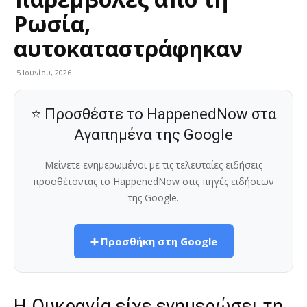
Ρωσία,
αυτοκαταστράφηκαν
5 Ιουνίου, 2026
⭐ Προσθέστε το HappenedNow στα
Αγαπημένα της Google
Μείνετε ενημερωμένοι με τις τελευταίες ειδήσεις
προσθέτοντας το HappenedNow στις πηγές ειδήσεων
της Google.
➕ Προσθήκη στη Google
Η Ουκρανία είχε ενημερώσει τη