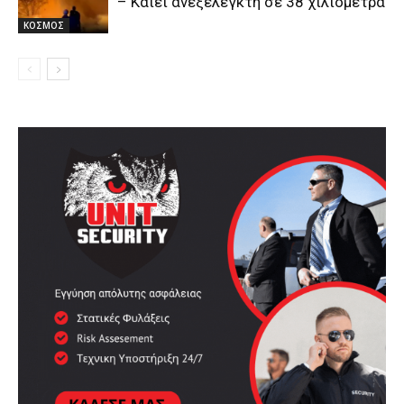
– Καίει ανεξέλεγκτη σε 38 χιλιόμετρα
ΚΟΣΜΟΣ