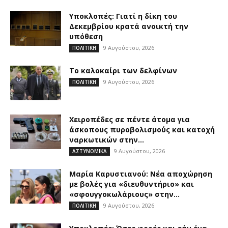
Υποκλοπές: Γιατί η δίκη του
Δεκεμβρίου κρατά ανοικτή την
υπόθεση
9 Αυγούστου, 2026
ΠΟΛΙΤΙΚΗ
Το καλοκαίρι των δελφίνων
9 Αυγούστου, 2026
ΠΟΛΙΤΙΚΗ
Χειροπέδες σε πέντε άτομα για
άσκοπους πυροβολισμούς και κατοχή
ναρκωτικών στην...
9 Αυγούστου, 2026
ΑΣΤΥΝΟΜΙΚΑ
Μαρία Καρυστιανού: Νέα αποχώρηση
με βολές για «διευθυντήριο» και
«σφουγγοκωλάριους» στην...
9 Αυγούστου, 2026
ΠΟΛΙΤΙΚΗ