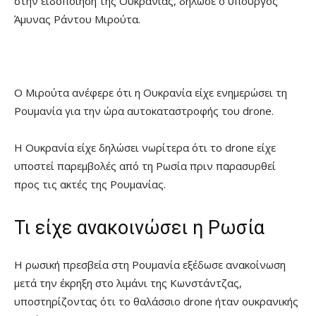
στην ειδοποίηση της Ουκρανίας, δήλωσε ο υπουργός
Άμυνας Ράντου Μιρούτα.
Ο Μιρούτα ανέφερε ότι η Ουκρανία είχε ενημερώσει τη
Ρουμανία για την ώρα αυτοκαταστροφής του drone.
Η Ουκρανία είχε δηλώσει νωρίτερα ότι το drone είχε
υποστεί παρεμβολές από τη Ρωσία πριν παρασυρθεί
προς τις ακτές της Ρουμανίας.
Τι είχε ανακοινώσει η Ρωσία
Η ρωσική πρεσβεία στη Ρουμανία εξέδωσε ανακοίνωση
μετά την έκρηξη στο λιμάνι της Κωνστάντζας,
υποστηρίζοντας ότι το θαλάσσιο drone ήταν ουκρανικής