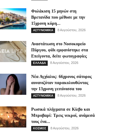
Φυλάκιση 15 μηνών στη
Βρετανίδα που μέθυσε με την
15χρονη κόρη...
8 Αυγούστου, 2026
ΑΣΤΥΝΟΜΙΚΑ
Αναστάτωση στο Νοσοκομείο
Πύργου, φίδι εμφανίστηκε στα
Επείγοντα, δείτε φωτογραφίες
8 Αυγούστου, 2026
ΕΛΛΑΔΑ
Νέα Αγχίαλος: 66χρονος σάτυρος
αυνανιζόταν παρακολουθώντας
την 13χρονη γειτόνισσα του
8 Αυγούστου, 2026
ΑΣΤΥΝΟΜΙΚΑ
Ρωσικά πλήγματα σε Κίεβο και
Μπροβαρί: Τρεις νεκροί, ανάμεσά
τους ένα...
8 Αυγούστου, 2026
ΚΟΣΜΟΣ