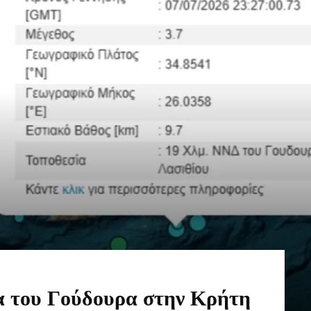
ια του Γούδουρα στην Κρήτη