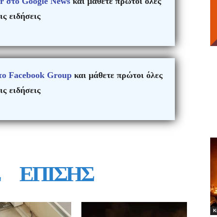
r στο Google News
και μάθετε πρώτοι όλες
ις ειδήσεις
το Facebook Group
και μάθετε πρώτοι όλες
ις ειδήσεις
ΕΠΙΣΗΣ
Κ