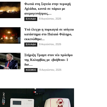
Φωτιά στη Σητεία στην περιοχή
Αχλάδια, κοντά σε πάρκο με
ανεμογεννήτριες,...
8 Αυγούστου, 2026
ΕΛΛΑΔΑ
Υπό έλεγχο η πυρκαγιά σε ισόγειο
κατάστημα στο Παλαιό Φάληρο,
εκκενώθηκε...
8 Αυγούστου, 2026
ΕΛΛΑΔΑ
Στήριξη Τραμπ στον νέο πρόεδρο
της Κολομβίας με «βοήθεια» 1
δισ....
8 Αυγούστου, 2026
ΚΟΣΜΟΣ