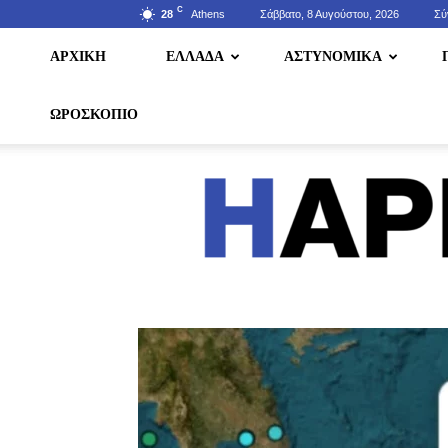
C
28
Athens
Σάββατο, 8 Αυγούστου, 2026
Σύ
ΑΡΧΙΚΗ
ΕΛΛΑΔΑ
ΑΣΤΥΝΟΜΙΚΑ
ΩΡΟΣΚΟΠΙΟ