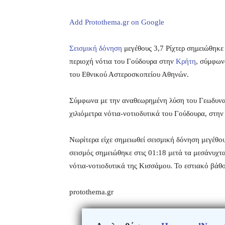
Add Protothema.gr on Google
Σεισμική δόνηση
μεγέθους 3,7 Ρίχτερ σημειώθηκε 
περιοχή νότια του Γούδουρα στην
Κρήτη
, σύμφων
του Εθνικού Αστεροσκοπείου Αθηνών.
Σύμφωνα με την αναθεωρημένη λύση του Γεωδυναμ
χιλιόμετρα νότια-νοτιοδυτικά του Γούδουρα, στην
Νωρίτερα είχε σημειωθεί σεισμική δόνηση μεγέθο
σεισμός σημειώθηκε στις 01:18 μετά τα μεσάνυχτα 
νότια-νοτιοδυτικά της Κισσάμου. Το εστιακό βάθο
protothema.gr