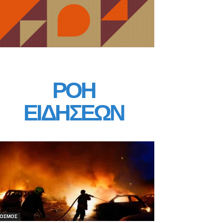
ΡΟΗ
ΕΙΔΗΣΕΩΝ
ΟΣΜΟΣ