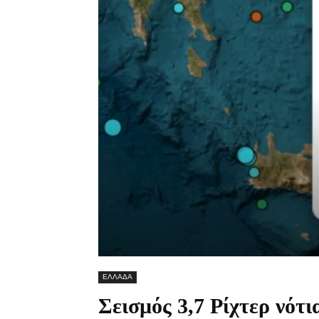
ΕΛΛΑΔΑ
Σεισμός 3,7 Ρίχτερ νότ