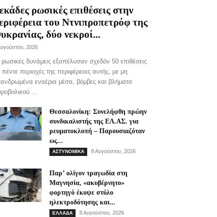
εκάδες ρωσικές επιθέσεις στην
εριφέρεια του Ντνιπροπετρόφ της
υκρανίας, δύο νεκροί...
Αυγούστου, 2026
 ρωσικές δυνάμεις εξαπέλυσαν σχεδόν 50 επιθέσεις
 πέντε περιοχές της περιφέρειας αυτής, με μη
ανδρωμένα εναέρια μέσα, βόμβες και βλήματα
ροβολικού ...
Θεσσαλονίκη: Συνελήφθη πρώην
συνδικαλιστής της ΕΛ.ΑΣ. για
ρευματοκλοπή – Παρουσιαζόταν
ως...
8 Αυγούστου, 2026
ΑΣΤΥΝΟΜΙΚΑ
Παρ’ ολίγον τραγωδία στη
Μαγνησία, «ακυβέρνητο»
φορτηγό έκοψε στύλο
ηλεκτροδότησης και...
8 Αυγούστου, 2026
ΕΛΛΑΔΑ