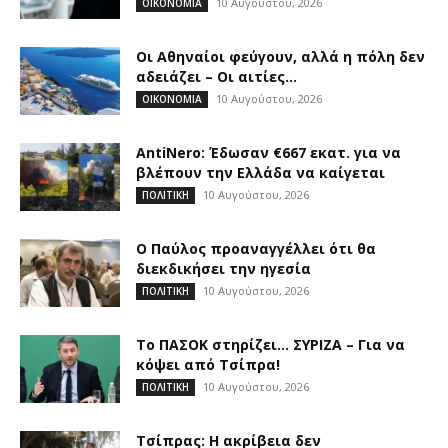
10 Αυγούστου, 2026
ΟΙΚΟΝΟΜΙΑ
Οι Αθηναίοι φεύγουν, αλλά η πόλη δεν
αδειάζει – Οι αιτίες...
10 Αυγούστου, 2026
ΟΙΚΟΝΟΜΙΑ
AntiNero: Έδω­σαν €667 εκατ. για να
βλέπουν την Ελλάδα να καίγε­ται
10 Αυγούστου, 2026
ΠΟΛΙΤΙΚΗ
Ο Παύλος προαναγγέλλει ότι θα
διεκδικήσει την ηγεσία
10 Αυγούστου, 2026
ΠΟΛΙΤΙΚΗ
Το ΠΑΣΟΚ στηρίζει… ΣΥΡΙΖΑ – Για να
κόψει από Τσίπρα!
10 Αυγούστου, 2026
ΠΟΛΙΤΙΚΗ
Τσίπρας: Η ακρίβεια δεν