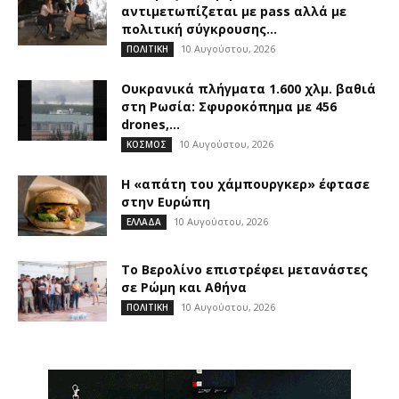
αντιμετωπίζεται με pass αλλά με
πολιτική σύγκρουσης...
10 Αυγούστου, 2026
ΠΟΛΙΤΙΚΗ
Ουκρανικά πλήγματα 1.600 χλμ. βαθιά
στη Ρωσία: Σφυροκόπημα με 456
drones,...
10 Αυγούστου, 2026
ΚΟΣΜΟΣ
Η «απάτη του χάμπουργκερ» έφτασε
στην Ευρώπη
10 Αυγούστου, 2026
ΕΛΛΑΔΑ
Το Βερολίνο επιστρέφει μετανάστες
σε Ρώμη και Αθήνα
10 Αυγούστου, 2026
ΠΟΛΙΤΙΚΗ