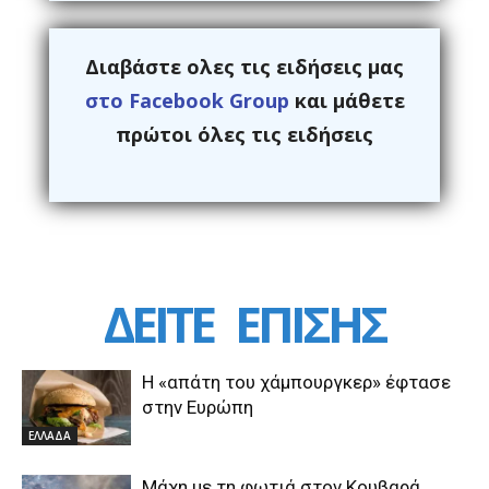
Διαβάστε ολες τις ειδήσεις μας
στο Facebook Group
και μάθετε
πρώτοι όλες τις ειδήσεις
ΔΕΙΤΕ
ΕΠΙΣΗΣ
Η «απάτη του χάμπουργκερ» έφτασε
στην Ευρώπη
ΕΛΛΑΔΑ
Μάχη με τη φωτιά στον Κουβαρά