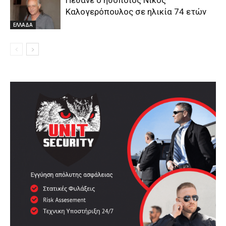
Πέθανε ο ηθοποιός Νίκος
Καλογερόπουλος σε ηλικία 74 ετών
ΕΛΛΑΔΑ