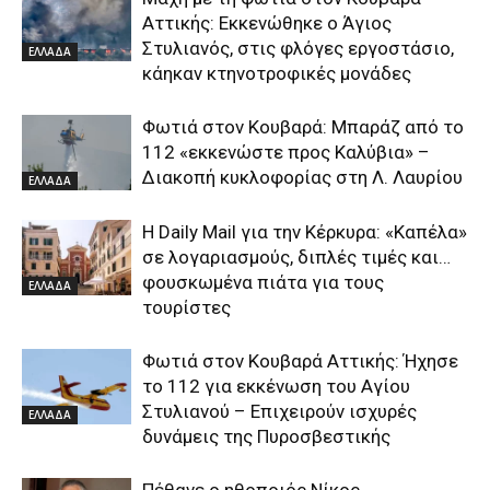
Αττικής: Εκκενώθηκε ο Άγιος
Στυλιανός, στις φλόγες εργοστάσιο,
ΕΛΛΑΔΑ
κάηκαν κτηνοτροφικές μονάδες
Φωτιά στον Κουβαρά: Μπαράζ από το
112 «εκκενώστε προς Καλύβια» –
Διακοπή κυκλοφορίας στη Λ. Λαυρίου
ΕΛΛΑΔΑ
Η Daily Mail για την Κέρκυρα: «Καπέλα»
σε λογαριασμούς, διπλές τιμές και…
φουσκωμένα πιάτα για τους
ΕΛΛΑΔΑ
τουρίστες
Φωτιά στον Κουβαρά Αττικής: Ήχησε
το 112 για εκκένωση του Αγίου
Στυλιανού – Επιχειρούν ισχυρές
ΕΛΛΑΔΑ
δυνάμεις της Πυροσβεστικής