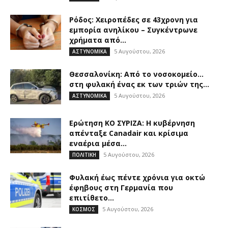
Ρόδος: Χειροπέδες σε 43χρονη για
εμπορία ανηλίκου – Συγκέντρωνε
χρήματα από...
5 Αυγούστου, 2026
ΑΣΤΥΝΟΜΙΚΑ
Θεσσαλονίκη: Από το νοσοκομείο…
στη φυλακή ένας εκ των τριών της...
5 Αυγούστου, 2026
ΑΣΤΥΝΟΜΙΚΑ
Ερώτηση ΚΟ ΣΥΡΙΖΑ: Η κυβέρνηση
απένταξε Canadair και κρίσιμα
εναέρια μέσα...
5 Αυγούστου, 2026
ΠΟΛΙΤΙΚΗ
Φυλακή έως πέντε χρόνια για οκτώ
έφηβους στη Γερμανία που
επιτίθετο...
5 Αυγούστου, 2026
ΚΟΣΜΟΣ