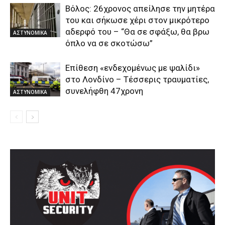
Βόλος: 26χρονος απείλησε την μητέρα
του και σήκωσε χέρι στον μικρότερο
αδερφό του – “Θα σε σφάξω, θα βρω
ΑΣΤΥΝΟΜΙΚΑ
όπλο να σε σκοτώσω”
Επίθεση «ενδεχομένως με ψαλίδι»
στο Λονδίνο – Τέσσερις τραυματίες,
συνελήφθη 47χρονη
ΑΣΤΥΝΟΜΙΚΑ