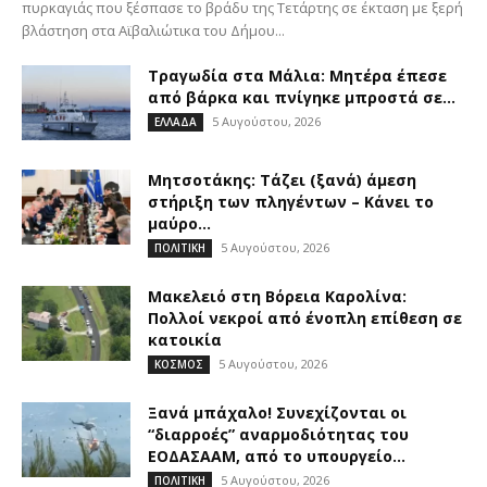
πυρκαγιάς που ξέσπασε το βράδυ της Τετάρτης σε έκταση με ξερή
βλάστηση στα Αϊβαλιώτικα του Δήμου...
Τραγωδία στα Μάλια: Μητέρα έπεσε
από βάρκα και πνίγηκε μπροστά σε...
5 Αυγούστου, 2026
ΕΛΛΑΔΑ
Μητσοτάκης: Τάζει (ξανά) άμεση
στήριξη των πληγέντων – Κάνει το
μαύρο...
5 Αυγούστου, 2026
ΠΟΛΙΤΙΚΗ
Μακελειό στη Βόρεια Καρολίνα:
Πολλοί νεκροί από ένοπλη επίθεση σε
κατοικία
5 Αυγούστου, 2026
ΚΟΣΜΟΣ
Ξανά μπάχαλο! Συνεχίζονται οι
“διαρροές” αναρμοδιότητας του
ΕΟΔΑΣΑΑΜ, από το υπουργείο...
5 Αυγούστου, 2026
ΠΟΛΙΤΙΚΗ