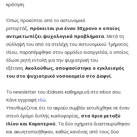
κράτηση.
Όπως προκύπτει από το αστυνομικό
ρεπορτάζ,
πρόκειται για έναν 30χρονο ο οποίος
αντιμετωπίζει ψυχολογικά προβλήματα.
Μετά τη
σύλληψή του από τα στελέχη του Αστυνομικού Τμήματος
Ιλίου, παραπέμφθηκε στον αρμόδιο εισαγγελέα, ο οποίος
έδωσε ρητή εντολή για την ψυχιατρική του
εξέταση.
Ακολούθως, αποφασίστηκε ο εγκλεισμός
του στο ψυχιατρικό νοσοκομείο στο Δαφνί.
Το newsletter του iEidiseis καθημερινά στο inbox σου.
Κάνε εγγραφή
εδώ
.
Υπενθυμίζεται ότι το ακραίο συμβάν εκτυλίχθηκε σε έναν
στενό δρόμο διπλής κυκλοφορίας,
στα όρια μεταξύ
Ιλίου και Καματερού.
Τα δύο οχήματα διασταυρώθηκαν
και ακινητοποιήθηκαν, καθώς κανένας από τους δύο