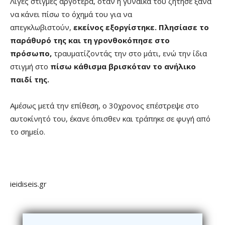
Λίγες στιγμές αργότερα, όταν η γυναίκα του ζήτησε ξανά
να κάνει πίσω το όχημά του για να
απεγκλωβιστούν,
εκείνος εξοργίστηκε. Πλησίασε το
παράθυρό της και τη γρονθοκόπησε στο
πρόσωπο,
τραυματίζοντάς την στο μάτι, ενώ την ίδια
στιγμή στο
πίσω κάθισμα βρισκόταν το ανήλικο
παιδί της.
Αμέσως μετά την επίθεση, ο 30χρονος επέστρεψε στο
αυτοκίνητό του, έκανε όπισθεν και τράπηκε σε φυγή από
το σημείο.
ieidiseis.gr