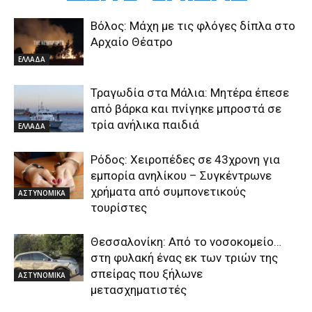
Βόλος: Μάχη με τις φλόγες δίπλα στο
Αρχαίο Θέατρο
ΕΛΛΑΔΑ
Τραγωδία στα Μάλια: Μητέρα έπεσε
από βάρκα και πνίγηκε μπροστά σε
τρία ανήλικα παιδιά
ΕΛΛΑΔΑ
Ρόδος: Χειροπέδες σε 43χρονη για
εμπορία ανηλίκου – Συγκέντρωνε
χρήματα από συμπονετικούς
ΑΣΤΥΝΟΜΙΚΑ
τουρίστες
Θεσσαλονίκη: Από το νοσοκομείο…
στη φυλακή ένας εκ των τριών της
σπείρας που ξήλωνε
ΑΣΤΥΝΟΜΙΚΑ
μετασχηματιστές