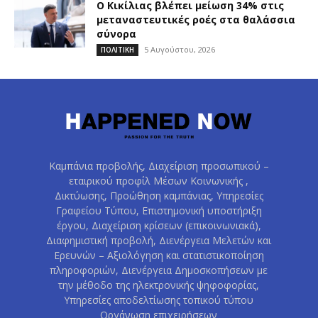
O Κικίλιας βλέπει μείωση 34% στις
μεταναστευτικές ροές στα θαλάσσια
σύνορα
5 Αυγούστου, 2026
ΠΟΛΙΤΙΚΗ
Καμπάνια προβολής, Διαχείριση προσωπικού –
εταιρικού προφίλ Μέσων Κοινωνικής ,
Δικτύωσης, Προώθηση καμπάνιας, Υπηρεσίες
Γραφείου Τύπου, Επιστημονική υποστήριξη
έργου, Διαχείριση κρίσεων (επικοινωνιακά),
Διαφημιστική προβολή, Διενέργεια Μελετών και
Ερευνών – Αξιολόγηση και στατιστικοποίηση
πληροφοριών, Διενέργεια Δημοσκοπήσεων με
την μέθοδο της ηλεκτρονικής ψηφοφορίας,
Υπηρεσίες αποδελτίωσης τοπικού τύπου
Οργάνωση επιχειρήσεων