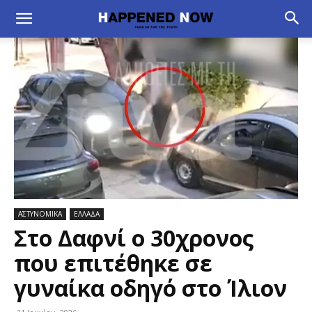
ΑΣΤΥΝΟΜΙΚΑ
ΕΛΛΑΔΑ
Στο Δαφνί ο 30χρονος
που επιτέθηκε σε
γυναίκα οδηγό στο Ίλιον