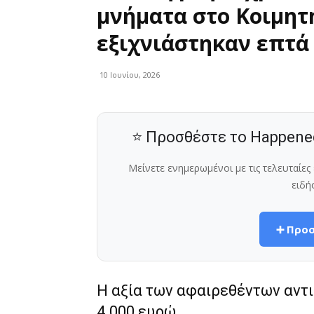
μνήματα στο Κοιμητ
εξιχνιάστηκαν επτά
10 Ιουνίου, 2026
⭐ Προσθέστε το Happene
Μείνετε ενημερωμένοι με τις τελευταίε
ειδή
➕ Προσ
H αξία των αφαιρεθέντων αντ
4.000 ευρώ