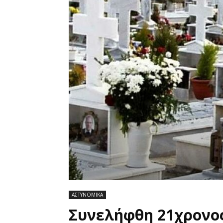
ΑΣΤΥΝΟΜΙΚΑ
Συνελήφθη 21χρονο