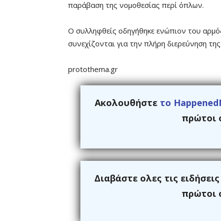
παράβαση της νομοθεσίας περί όπλων.
Ο συλληφθείς οδηγήθηκε ενώπιον του αρμόδ
συνεχίζονται για την πλήρη διερεύνηση τη
protothema.gr
Ακολουθήστε
το Happened
πρώτοι ό
Διαβάστε ολες τις ειδήσει
πρώτοι ό