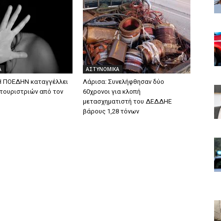
Α
ΑΣΤΥΝΟΜΙΚΑ
Η ΠΟΕΔΗΝ καταγγέλλει
Λάρισα: Συνελήφθησαν δύο
 τουριστριών από τον
60χρονοι για κλοπή
μετασχηματιστή του ΔΕΔΔΗΕ
βάρους 1,28 τόνων