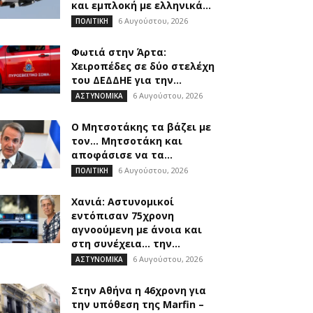
και εμπλοκή με ελληνικά...
6 Αυγούστου, 2026
ΠΟΛΙΤΙΚΗ
Φωτιά στην Άρτα:
Χειροπέδες σε δύο στελέχη
του ΔΕΔΔΗΕ για την...
6 Αυγούστου, 2026
ΑΣΤΥΝΟΜΙΚΑ
Ο Μητσοτάκης τα βάζει με
τον… Μητσοτάκη και
αποφάσισε να τα...
6 Αυγούστου, 2026
ΠΟΛΙΤΙΚΗ
Χανιά: Αστυνομικοί
εντόπισαν 75χρονη
αγνοούμενη με άνοια και
στη συνέχεια… την...
6 Αυγούστου, 2026
ΑΣΤΥΝΟΜΙΚΑ
Στην Αθήνα η 46χρονη για
την υπόθεση της Marfin –