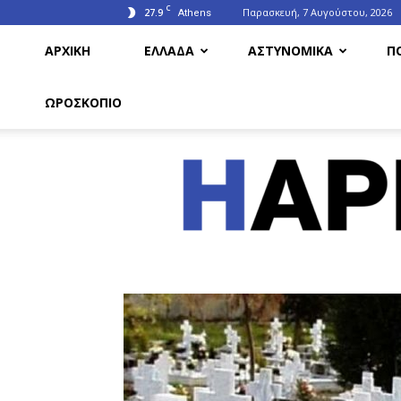
C
27.9
Παρασκευή, 7 Αυγούστου, 2026
Athens
ΑΡΧΙΚΗ
ΕΛΛΑΔΑ
ΑΣΤΥΝΟΜΙΚΑ
Π
ΩΡΟΣΚΟΠΙΟ