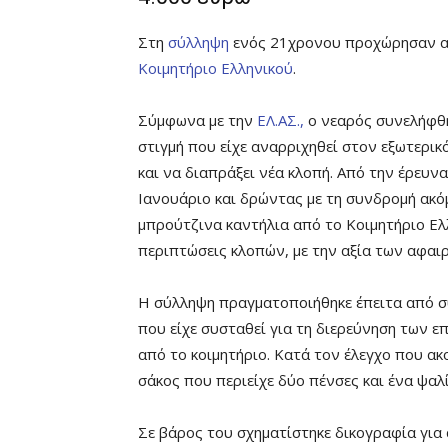
Στη
σύλληψη
ενός 21χρονου προχώρησαν ασ
Κοιμητήριο Ελληνικού
.
Σύμφωνα με την
ΕΛ.ΑΣ.,
ο νεαρός συνελήφθη
στιγμή που είχε αναρριχηθεί στον εξωτερικ
και να διαπράξει νέα κλοπή. Από την έρευ
Ιανουάριο και δρώντας με τη συνδρομή ακό
μπρούτζινα καντήλια από το Κοιμητήριο Ελλ
περιπτώσεις κλοπών, με την αξία των αφαιρ
Η σύλληψη πραγματοποιήθηκε έπειτα από σ
που είχε συσταθεί για τη διερεύνηση των
από το κοιμητήριο. Κατά τον έλεγχο που ακ
σάκος που περιείχε δύο πένσες και ένα ψαλί
Σε βάρος του σχηματίστηκε δικογραφία για