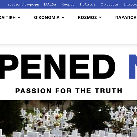
Σύνδεση / Εγγραφή
Ελλάδα
Κόσμος
Πολιτική
Οικονομία
Eπικοιν
ΟΛΙΤΙΚΗ
ΟΙΚΟΝΟΜΙΑ
ΚΟΣΜΟΣ
ΠΑΡΑΠΟΛΙ
HappenedNow.gr