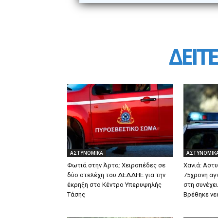
ΔΕΙΤΕ
ΑΣΤΥΝΟΜΙΚΑ
ΑΣΤΥΝΟΜΙΚ
Φωτιά στην Άρτα: Χειροπέδες σε
Χανιά: Αστυ
δύο στελέχη του ΔΕΔΔΗΕ για την
75χρονη αγν
έκρηξη στο Κέντρο Υπερυψηλής
στη συνέχε
Τάσης
Βρέθηκε νε