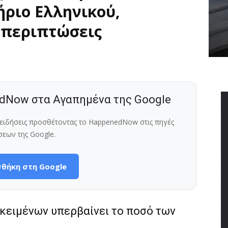
ήριο Ελληνικού,
 περιπτώσεις
dNow στα Αγαπημένα της Google
ς ειδήσεις προσθέτοντας το HappenedNow στις πηγές
σεων της Google.
θήκη στη Google
ικειμένων υπερβαίνει το ποσό των