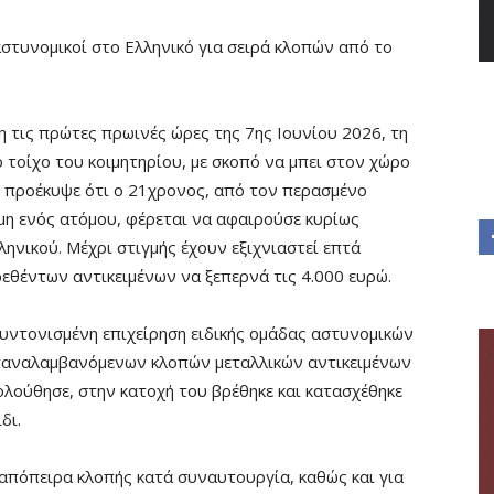
τυνομικοί στο Ελληνικό για σειρά κλοπών από το
 τις πρώτες πρωινές ώρες της 7ης Ιουνίου 2026, τη
ό τοίχο του κοιμητηρίου, με σκοπό να μπει στον χώρο
να προέκυψε ότι ο 21χρονος, από τον περασμένο
μη ενός ατόμου, φέρεται να αφαιρούσε κυρίως
ηνικού. Μέχρι στιγμής έχουν εξιχνιαστεί επτά
εθέντων αντικειμένων να ξεπερνά τις 4.000 ευρώ.
υντονισμένη επιχείρηση ειδικής ομάδας αστυνομικών
 επαναλαμβανόμενων κλοπών μεταλλικών αντικειμένων
ολούθησε, στην κατοχή του βρέθηκε και κατασχέθηκε
δι.
 απόπειρα κλοπής κατά συναυτουργία, καθώς και για