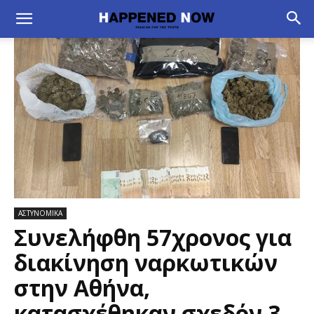
ΑΣΤΥΝΟΜΙΚΑ
Συνελήφθη 57χρονος για
διακίνηση ναρκωτικών
στην Αθήνα,
κατασχέθηκαν σχεδόν 3