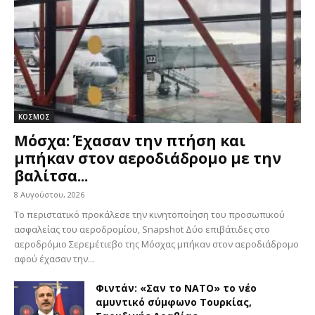
ΚΟΣΜΟΣ
Μόσχα: Έχασαν την πτήση και
μπήκαν στον αεροδιάδρομο με την
βαλίτσα...
8 Αυγούστου, 2026
Το περιστατικό προκάλεσε την κινητοποίηση του προσωπικού
ασφαλείας του αεροδρομίου, Snapshot Δύο επιβάτιδες στο
αεροδρόμιο Σερεμέτιεβο της Μόσχας μπήκαν στον αεροδιάδρομο
αφού έχασαν την...
Φιντάν: «Σαν το ΝΑΤΟ» το νέο
αμυντικό σύμφωνο Τουρκίας,