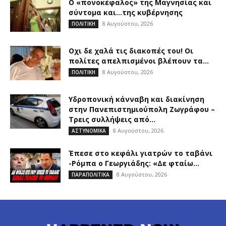
Ο «πονοκέφαλος» της Μαγνησίας και
σύντομα και…της κυβέρνησης
8 Αυγούστου, 2026
ΠΟΛΙΤΙΚΗ
Οχι δε χαλά τις διακοπές του! Οι
πολίτες απελπισμένοι βλέπουν τα...
8 Αυγούστου, 2026
ΠΟΛΙΤΙΚΗ
Υδροπονική κάνναβη και διακίνηση
στην Πανεπιστημιούπολη Ζωγράφου –
Τρεις συλλήψεις από...
8 Αυγούστου, 2026
ΑΣΤΥΝΟΜΙΚΑ
Έπεσε στο κεφάλι γιατρών το ταβάνι
-Ρόμπα ο Γεωργιάδης: «Δε φταίω...
8 Αυγούστου, 2026
ΠΑΡΑΠΟΛΙΤΙΚΑ