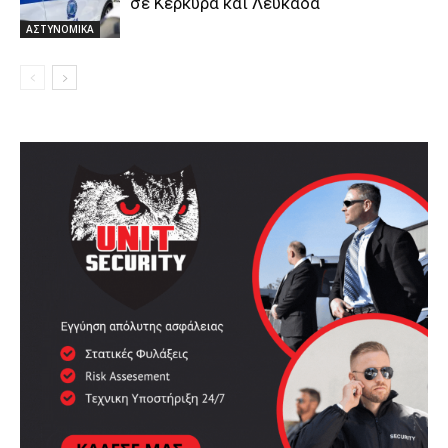
σε Κέρκυρα και Λευκάδα
ΑΣΤΥΝΟΜΙΚΑ