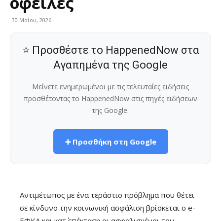
οφειλές
30 Μαΐου, 2026
⭐ Προσθέστε το HappenedNow στα
Αγαπημένα της Google
Μείνετε ενημερωμένοι με τις τελευταίες ειδήσεις
προσθέτοντας το HappenedNow στις πηγές ειδήσεων
της Google.
➕ Προσθήκη στη Google
Αντιμέτωπος με ένα τεράστιο πρόβλημα που θέτει
σε κίνδυνο την κοινωνική ασφάλιση βρίσκεται ο e-
ΕΦΚΑ και κατ΄ επέκταση οι ασφαλισμένοι του.