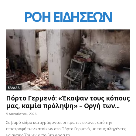
ΡΟΗ ΕΙΔΗΣΕΩΝ
ΕΛΛΑΔΑ
Πόρτο Γερμενό: «Έκαψαν τους κόπους
μας, καμία πρόληψη» – Οργή των...
5 Αυγούστου, 2026
Σε βαρύ κλίμα καταγράφονται οι πρώτες εικόνες από την
επιστροφή των κατοίκων στο Πόρτο Γερμενό, με τους πληγέντες
να αντικρίζουν για πρώτη φορά το...