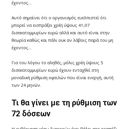
έχοντος…
Αυτό σημαίνει ότι ο οργανισμός ευελπιστεί ότι
μπορεί να εισπράξει χρέη ύψους 41,07
δισεκατομμυρίων ευρώ αλλά και αυτό είναι στην
θεωρία καθώς και πάλι ουκ αν λάβοις παρά του μη
έχοντος…
Για του λόγου το αληθές, μόλις χρέη ύψους 5
δισεκατομμυρίων ευρώ έχουν ενταχθεί στη
μοναδική ρύθμιση οφειλών που είναι ενεργή, αυτή
των 24 μηνών.
Τι θα γίνει με τη ρύθμιση των
72 δόσεων
Η κυβέρνηση μέσω διαρροών έχει βάλει στο τραπέζι