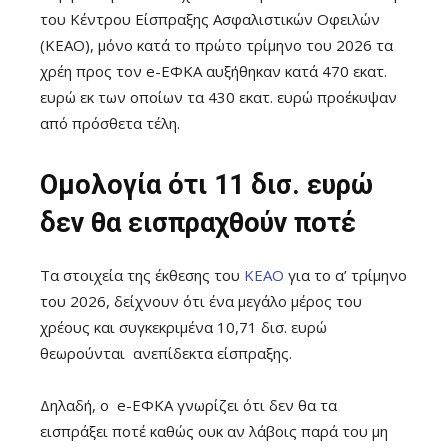
του Κέντρου Είσπραξης Ασφαλιστικών Οφειλών
(ΚΕΑΟ), μόνο κατά το πρώτο τρίμηνο του 2026 τα
χρέη προς τον e-ΕΦΚΑ αυξήθηκαν κατά 470 εκατ.
ευρώ εκ των οποίων τα 430 εκατ. ευρώ προέκυψαν
από πρόσθετα τέλη.
Ομολογία ότι 11 δισ. ευρώ
δεν θα εισπραχθούν ποτέ
Τα στοιχεία της έκθεσης του
ΚΕΑΟ
για το α’ τρίμηνο
του 2026, δείχνουν ότι ένα μεγάλο μέρος του
χρέους και συγκεκριμένα 10,71 δισ. ευρώ
θεωρούνται ανεπίδεκτα είσπραξης.
Δηλαδή, ο e-ΕΦΚΑ γνωρίζει ότι δεν θα τα
εισπράξει ποτέ καθώς ουκ αν λάβοις παρά του μη