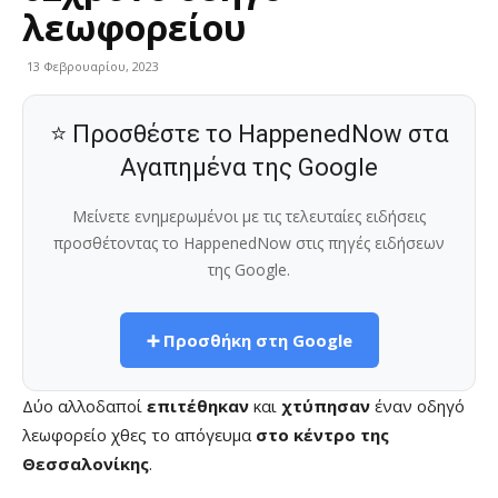
λεωφορείου
13 Φεβρουαρίου, 2023
⭐ Προσθέστε το HappenedNow στα
Αγαπημένα της Google
Μείνετε ενημερωμένοι με τις τελευταίες ειδήσεις
προσθέτοντας το HappenedNow στις πηγές ειδήσεων
της Google.
➕ Προσθήκη στη Google
Δύο αλλοδαποί
επιτέθηκαν
και
χτύπησαν
έναν οδηγό
λεωφορείο χθες το απόγευμα
στο κέντρο της
Θεσσαλονίκης
.