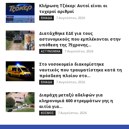
Κλήρωση Τζόκερ: Αυτοί είναι οι
τυχεροί αριθμοί
7 Αυγούστου, 2026
ΕΛΛΑΔΑ
Διατάχθηκε ΕΔΕ για τους
αστυνομικούς που εμπλέκονται στην
υπόθεση της 75χρονης...
7 Αυγούστου, 2026
ΑΣΤΥΝΟΜΙΚΑ
Στο νοσοκομείο διακομίστηκε
ναυτικός που τραυματίστηκε κατά τη
πρόσδεση πλοίου στο...
7 Αυγούστου, 2026
ΕΛΛΑΔΑ
Διαμάχη μεταξύ αδελφών για
κληρονομιά 600 στρεμμάτων γης η
αιτία για...
7 Αυγούστου, 2026
ΚΟΣΜΟΣ