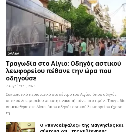
ΕΛΛΑΔΑ
Τραγωδία στο Αίγιο: Οδηγός αστικού
λεωφορείου πέθανε την ώρα που
οδηγούσε
7 Αυγούστου, 2026
Σοκαριστικό περιστατικό στο κέντρο του Αιγίου όπου οδηγός
αστικού λεωφορείου υπέστη ανακοπή πάνω στο τιμόνι. Τραγωδία
σημειώθηκε στο Αίγιο, όπου οδηγός αστικού λεωφορείου έχασε
τη...
Ο «πονοκέφαλος» της Μαγνησίας και
σύντομα και…της κυβέρνησης