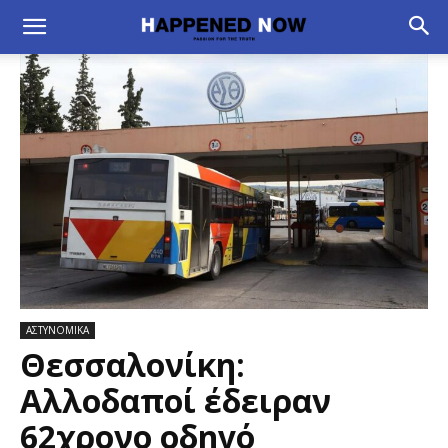
ΑΣΤΥΝΟΜΙΚΑ
Θεσσαλονίκη:
Αλλοδαποί έδειραν
62χρονο οδηγό