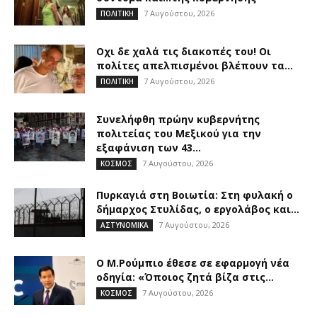
7 Αυγούστου, 2026
ΠΟΛΙΤΙΚΗ
Οχι δε χαλά τις διακοπές του! Οι
πολίτες απελπισμένοι βλέπουν τα...
7 Αυγούστου, 2026
ΠΟΛΙΤΙΚΗ
Συνελήφθη πρώην κυβερνήτης
πολιτείας του Μεξικού για την
εξαφάνιση των 43...
7 Αυγούστου, 2026
ΚΟΣΜΟΣ
Πυρκαγιά στη Βοιωτία: Στη φυλακή ο
δήμαρχος Στυλίδας, ο εργολάβος και...
7 Αυγούστου, 2026
ΑΣΤΥΝΟΜΙΚΑ
Ο Μ.Ρούμπιο έθεσε σε εφαρμογή νέα
οδηγία: «Όποιος ζητά βίζα στις...
7 Αυγούστου, 2026
ΚΟΣΜΟΣ