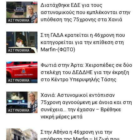
Διατάχθηκε ΕΔΕ για τους
αστυνομικούς που εμπλέκονται στην
υπόθεση της 75χρονης στα Χανιά
ΑΣΤΥΝΟΜΙΚΑ
Στη ΓΑΔΑ κρατείται η 46χρονη που
κατηγορείται για την επίθεση στη
Marfin-(ΦΩΤΟ)
ΑΣΤΥΝΟΜΙΚΑ
Φωτιά στην Άρτα: Χειροπέδες σε δύο
στελέχη του ΔΕΔΔΗΕ για την έκρηξη
στο Κέντρο Υπερυψηλής Τάσης
ΑΣΤΥΝΟΜΙΚΑ
Χανιά: Αστυνομικοί εντόπισαν
75χρονη αγνοούμενη με άνοια και στη
συνέχεια… την έχασαν – Βρέθηκε
ΑΣΤΥΝΟΜΙΚΑ
νεκρή μέρες μετά
Στην Αθήνα η 46χρονη για την
υπόθεση της Marfin – Η ζωή που