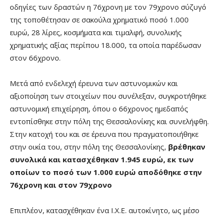
οδηγίες των δραστών η 76χρονη με τον 79χρονο σύζυγό
της τοποθέτησαν σε σακούλα χρηματικό ποσό 1.000
ευρώ, 28 λίρες, κοσμήματα και τιμαλφή, συνολικής
χρηματικής αξίας περίπου 18.000, τα οποία παρέδωσαν
στον 66χρονο.
Μετά από ενδελεχή έρευνα των αστυνομικών και
αξιοποίηση των στοιχείων που συνέλεξαν, συγκροτήθηκε
αστυνομική επιχείρηση, όπου ο 66χρονος ημεδαπός
εντοπίσθηκε στην πόλη της Θεσσαλονίκης και συνελήφθη.
Στην κατοχή του και σε έρευνα που πραγματοποιήθηκε
στην οικία του, στην πόλη της Θεσσαλονίκης,
βρέθηκαν
συνολικά και κατασχέθηκαν 1.945 ευρώ, εκ των
οποίων το ποσό των 1.000 ευρώ αποδόθηκε στην
76χρονη και στον 79χρονο
Επιπλέον, κατασχέθηκαν ένα Ι.Χ.Ε. αυτοκίνητο, ως μέσο