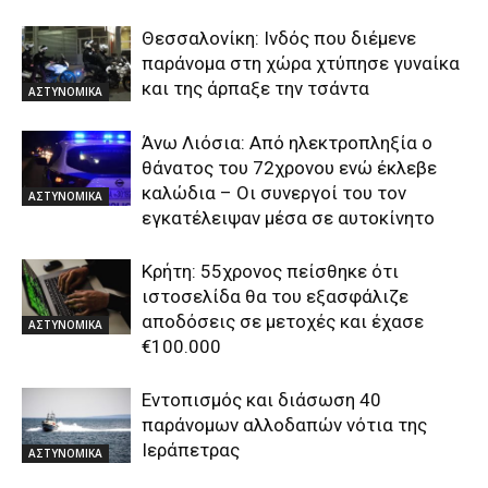
Θεσσαλονίκη: Ινδός που διέμενε
παράνομα στη χώρα χτύπησε γυναίκα
και της άρπαξε την τσάντα
ΑΣΤΥΝΟΜΙΚΑ
Άνω Λιόσια: Από ηλεκτροπληξία ο
θάνατος του 72χρονου ενώ έκλεβε
καλώδια – Οι συνεργοί του τον
ΑΣΤΥΝΟΜΙΚΑ
εγκατέλειψαν μέσα σε αυτοκίνητο
Κρήτη: 55χρονος πείσθηκε ότι
ιστοσελίδα θα του εξασφάλιζε
αποδόσεις σε μετοχές και έχασε
ΑΣΤΥΝΟΜΙΚΑ
€100.000
Εντοπισμός και διάσωση 40
παράνομων αλλοδαπών νότια της
Ιεράπετρας
ΑΣΤΥΝΟΜΙΚΑ