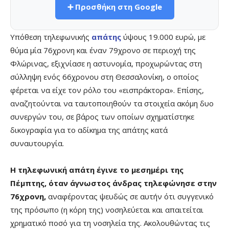
➕ Προσθήκη στη Google
Υπόθεση τηλεφωνικής
απάτης
ύψους 19.000 ευρώ, με
θύμα μία 76χρονη και έναν 79χρονο σε περιοχή της
Φλώρινας, εξιχνίασε η αστυνομία, προχωρώντας στη
σύλληψη ενός 66χρονου στη Θεσσαλονίκη, ο οποίος
φέρεται να είχε τον ρόλο του «εισπράκτορα». Επίσης,
αναζητούνται να ταυτοποιηθούν τα στοιχεία ακόμη δυο
συνεργών του, σε βάρος των οποίων σχηματίστηκε
δικογραφία για το αδίκημα της απάτης κατά
συναυτουργία.
Η τηλεφωνική απάτη έγινε το μεσημέρι της
Πέμπτης, όταν άγνωστος άνδρας τηλεφώνησε στην
76χρονη,
αναφέροντας ψευδώς σε αυτήν ότι συγγενικό
της πρόσωπο (η κόρη της) νοσηλεύεται και απαιτείται
χρηματικό ποσό για τη νοσηλεία της. Ακολουθώντας τις