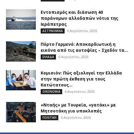
Εντοπισμός και διάσωση 40
παράνομων αλλοδαπών νότια της
Ιεράπετρας
6 Αυγούστου, 2026
ΑΣΤΥΝΟΜΙΚΑ
Πόρτο Γερμενό: Αποκαρδιωτική η
εικόνα από τις αυτοψίες – Σχεδόν τα...
6 Αυγούστου, 2026
ΕΛΛΑΔΑ
Κομισιόν: Πώς αξιολογεί την Ελλάδα
στην πρώτη έκθεση για τους
Κατώτατους...
6 Αυγούστου, 2026
ΟΙΚΟΝΟΜΙΑ
«Νταής» με Τουρκία, «γατάκι» με
Μητσοτάκη για υποκλοπές
6 Αυγούστου, 2026
ΠΟΛΙΤΙΚΗ