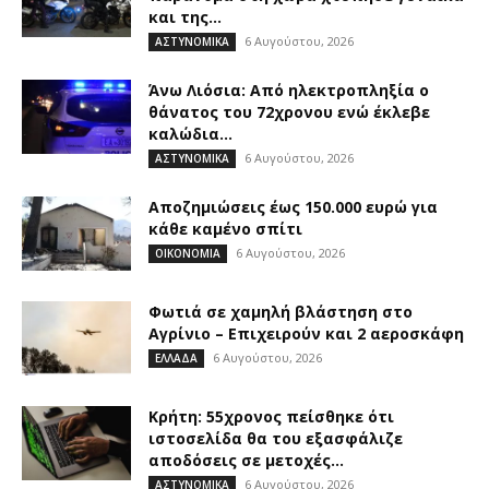
και της...
6 Αυγούστου, 2026
ΑΣΤΥΝΟΜΙΚΑ
Άνω Λιόσια: Από ηλεκτροπληξία ο
θάνατος του 72χρονου ενώ έκλεβε
καλώδια...
6 Αυγούστου, 2026
ΑΣΤΥΝΟΜΙΚΑ
Αποζημιώσεις έως 150.000 ευρώ για
κάθε καμένο σπίτι
6 Αυγούστου, 2026
ΟΙΚΟΝΟΜΙΑ
Φωτιά σε χαμηλή βλάστηση στο
Αγρίνιο – Επιχειρούν και 2 αεροσκάφη
6 Αυγούστου, 2026
ΕΛΛΑΔΑ
Κρήτη: 55χρονος πείσθηκε ότι
ιστοσελίδα θα του εξασφάλιζε
αποδόσεις σε μετοχές...
6 Αυγούστου, 2026
ΑΣΤΥΝΟΜΙΚΑ