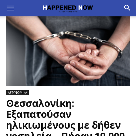
ΑΣΤΥΝΟΜΙΚΑ
Θεσσαλονίκη:
Εξαπατούσαν
ηλικιωμένους με δήθεν
νοσηλεία – Πήραν 19.000