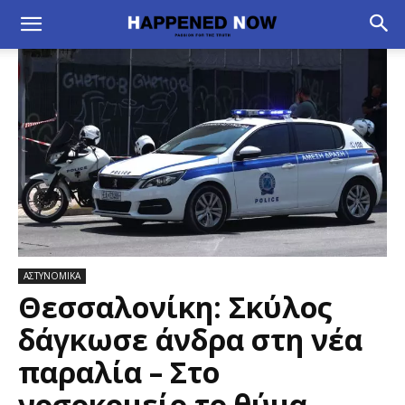
ΑΣΤΥΝΟΜΙΚΑ
Θεσσαλονίκη: Σκύλος
δάγκωσε άνδρα στη νέα
παραλία – Στο
νοσοκομείο το θύμα,