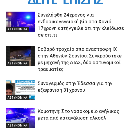
Συνελήφθη 24χρονος για
ενδοοικογενειακή βία στα Χανιά:
17χρονη κατήγγειλε ότι την κλείδωσε
ΑΣΤΥΝΟΜΙΚΑ
σε σπίτι
Σοβαρό τροχαίο από αναστροφή ΙΧ
στην Αθηνών-Σουνίου: Συγκρούστηκε
με μηχανή της ΔΙΑΣ, δύο αστυνομικοί
ΑΣΤΥΝΟΜΙΚΑ
τραυματίες
Συναγερμός στην Έδεσσα για την
εξαφάνιση 31χρονου
ΑΣΤΥΝΟΜΙΚΑ
Κομοτηνή: Στο νοσοκομείο ανήλικος
μετά από κατανάλωση αλκοόλ
ΑΣΤΥΝΟΜΙΚΑ