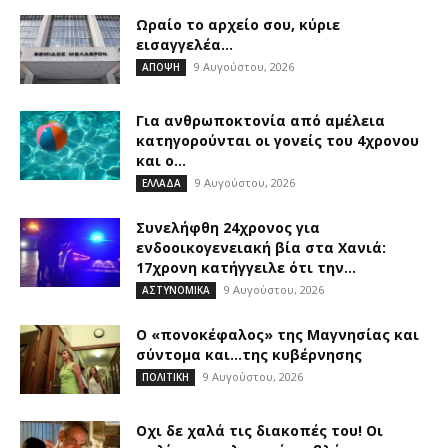
Ωραίο το αρχείο σου, κύριε
εισαγγελέα…
9 Αυγούστου, 2026
ΑΠΟΨΗ
Για ανθρωποκτονία από αμέλεια
κατηγορούνται οι γονείς του 4χρονου
και ο...
9 Αυγούστου, 2026
ΕΛΛΑΔΑ
Συνελήφθη 24χρονος για
ενδοοικογενειακή βία στα Χανιά:
17χρονη κατήγγειλε ότι την...
9 Αυγούστου, 2026
ΑΣΤΥΝΟΜΙΚΑ
Ο «πονοκέφαλος» της Μαγνησίας και
σύντομα και…της κυβέρνησης
9 Αυγούστου, 2026
ΠΟΛΙΤΙΚΗ
Οχι δε χαλά τις διακοπές του! Οι