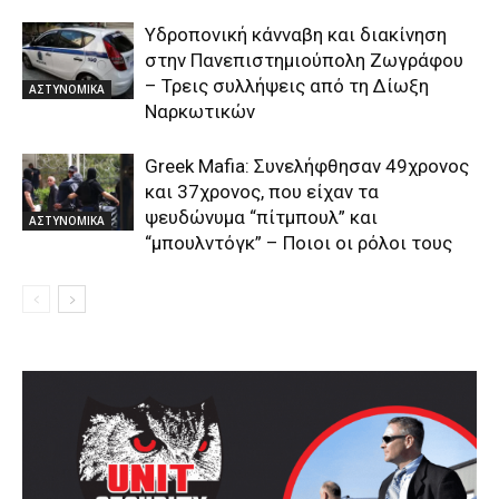
Υδροπονική κάνναβη και διακίνηση
στην Πανεπιστημιούπολη Ζωγράφου
– Τρεις συλλήψεις από τη Δίωξη
ΑΣΤΥΝΟΜΙΚΑ
Ναρκωτικών
Greek Μafia: Συνελήφθησαν 49χρονος
και 37χρονος, που είχαν τα
ψευδώνυμα “πίτμπουλ” και
ΑΣΤΥΝΟΜΙΚΑ
“μπουλντόγκ” – Ποιοι οι ρόλοι τους