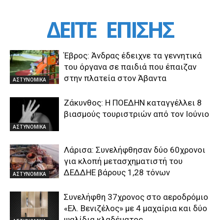
ΔΕΙΤΕ
ΕΠΙΣΗΣ
Έβρος: Άνδρας έδειχνε τα γεννητικά
του όργανα σε παιδιά που έπαιζαν
στην πλατεία στον Άβαντα
ΑΣΤΥΝΟΜΙΚΑ
Ζάκυνθος: Η ΠΟΕΔΗΝ καταγγέλλει 8
βιασμούς τουριστριών από τον Ιούνιο
ΑΣΤΥΝΟΜΙΚΑ
Λάρισα: Συνελήφθησαν δύο 60χρονοι
για κλοπή μετασχηματιστή του
ΔΕΔΔΗΕ βάρους 1,28 τόνων
ΑΣΤΥΝΟΜΙΚΑ
Συνελήφθη 37χρονος στο αεροδρόμιο
«Ελ. Βενιζέλος» με 4 μαχαίρια και δύο
ψαλίδια κλαδέματος