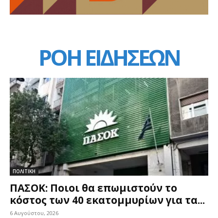
ΡΟΗ ΕΙΔΗΣΕΩΝ
ΠΟΛΙΤΙΚΗ
ΠΑΣΟΚ: Ποιοι θα επωμιστούν το
κόστος των 40 εκατομμυρίων για τα...
6 Αυγούστου, 2026