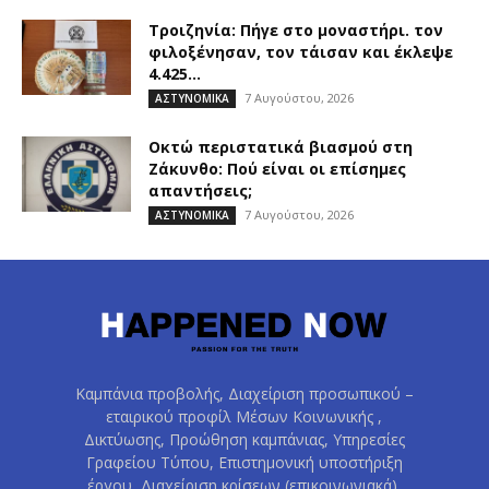
Τροιζηνία: Πήγε στο μοναστήρι. τον
φιλοξένησαν, τον τάισαν και έκλεψε
4.425...
7 Αυγούστου, 2026
ΑΣΤΥΝΟΜΙΚΑ
Οκτώ περιστατικά βιασμού στη
Ζάκυνθο: Πού είναι οι επίσημες
απαντήσεις;
7 Αυγούστου, 2026
ΑΣΤΥΝΟΜΙΚΑ
Καμπάνια προβολής, Διαχείριση προσωπικού –
εταιρικού προφίλ Μέσων Κοινωνικής ,
Δικτύωσης, Προώθηση καμπάνιας, Υπηρεσίες
Γραφείου Τύπου, Επιστημονική υποστήριξη
έργου, Διαχείριση κρίσεων (επικοινωνιακά),