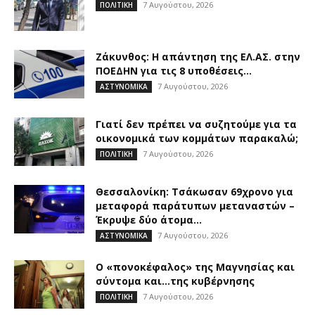
7 Αυγούστου, 2026
ΠΟΛΙΤΙΚΗ
Ζάκυνθος: Η απάντηση της ΕΛ.ΑΣ. στην
ΠΟΕΔΗΝ για τις 8 υποθέσεις...
7 Αυγούστου, 2026
ΑΣΤΥΝΟΜΙΚΑ
Γιατί δεν πρέπει να συζητούμε για τα
οικονομικά των κομμάτων παρακαλώ;
7 Αυγούστου, 2026
ΠΟΛΙΤΙΚΗ
Θεσσαλονίκη: Τσάκωσαν 69χρονο για
μεταφορά παράτυπων μεταναστών –
Έκρυψε δύο άτομα...
7 Αυγούστου, 2026
ΑΣΤΥΝΟΜΙΚΑ
Ο «πονοκέφαλος» της Μαγνησίας και
σύντομα και…της κυβέρνησης
7 Αυγούστου, 2026
ΠΟΛΙΤΙΚΗ