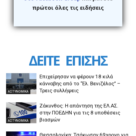
πρώτοι όλες τις ειδήσεις
ΔΕΙΤΕ
ΕΠΙΣΗΣ
Επιχείρησαν να φέρουν 18 κιλά
κάνναβης από το “Ελ. Βενιζέλος” –
Τρεις συλλήψεις
ΑΣΤΥΝΟΜΙΚΑ
Ζάκυνθος: Η απάντηση της ΕΛ.ΑΣ.
στην ΠΟΕΔΗΝ για τις 8 υποθέσεις
βιασμών
ΑΣΤΥΝΟΜΙΚΑ
Θεσσαλονίκη: Τσάκωσαν 69χρονο για