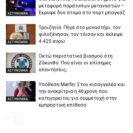
μεταφορά παράτυπων μεταναστών –
Έκρυψε δύο άτομα στο πορτ μπαγκάζ
ΑΣΤΥΝΟΜΙΚΑ
Τροιζηνία: Πήγε στο μοναστήρι. τον
φιλοξένησαν, τον τάισαν και έκλεψε
4.425 ευρώ
ΑΣΤΥΝΟΜΙΚΑ
Οκτώ περιστατικά βιασμού στη
Ζάκυνθο: Πού είναι οι επίσημες
απαντήσεις;
ΑΣΤΥΝΟΜΙΚΑ
Υπόθεση Marfin: Στον εισαγγελέα και
την ανακρίτρια η 46χρονη που
κατηγορείται για συμμετοχή στην
ΑΣΤΥΝΟΜΙΚΑ
εμπρηστική επίθεση