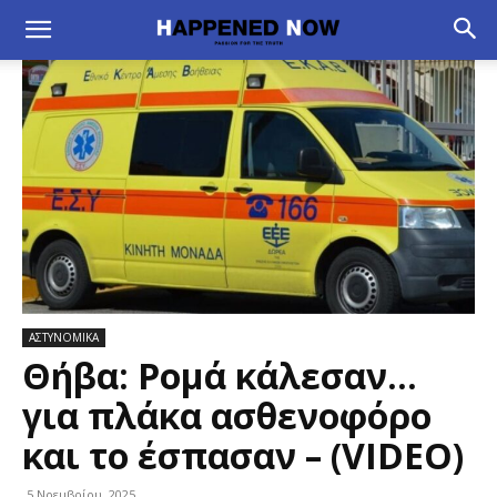
ΑΣΤΥΝΟΜΙΚΑ
Θήβα: Ρομά κάλεσαν…
για πλάκα ασθενοφόρο
και το έσπασαν – (VIDEO)
5 Νοεμβρίου, 2025