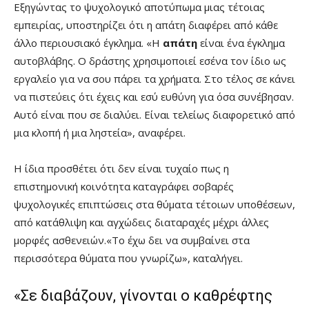
Εξηγώντας το ψυχολογικό αποτύπωμα μιας τέτοιας
εμπειρίας, υποστηρίζει ότι η απάτη διαφέρει από κάθε
άλλο περιουσιακό έγκλημα. «Η
απάτη
είναι ένα έγκλημα
αυτοβλάβης. Ο δράστης χρησιμοποιεί εσένα τον ίδιο ως
εργαλείο για να σου πάρει τα χρήματα. Στο τέλος σε κάνει
να πιστεύεις ότι έχεις και εσύ ευθύνη για όσα συνέβησαν.
Αυτό είναι που σε διαλύει. Είναι τελείως διαφορετικό από
μια κλοπή ή μια ληστεία», αναφέρει.
Η ίδια προσθέτει ότι δεν είναι τυχαίο πως η
επιστημονική κοινότητα καταγράφει σοβαρές
ψυχολογικές επιπτώσεις στα θύματα τέτοιων υποθέσεων,
από κατάθλιψη και αγχώδεις διαταραχές μέχρι άλλες
μορφές ασθενειών.«Το έχω δει να συμβαίνει στα
περισσότερα θύματα που γνωρίζω», καταλήγει.
«Σε διαβάζουν, γίνονται ο καθρέφτης