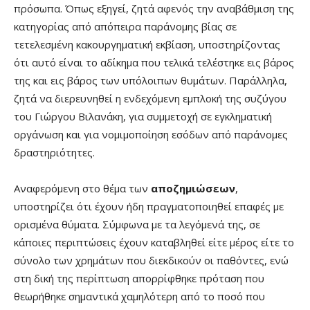
πρόσωπα. Όπως εξηγεί, ζητά αφενός την αναβάθμιση της
κατηγορίας από απόπειρα παράνομης βίας σε
τετελεσμένη κακουργηματική εκβίαση, υποστηρίζοντας
ότι αυτό είναι το αδίκημα που τελικά τελέστηκε εις βάρος
της και εις βάρος των υπόλοιπων θυμάτων. Παράλληλα,
ζητά να διερευνηθεί η ενδεχόμενη εμπλοκή της συζύγου
του Γιώργου Βιλανάκη, για συμμετοχή σε εγκληματική
οργάνωση και για νομιμοποίηση εσόδων από παράνομες
δραστηριότητες.
Αναφερόμενη στο θέμα των
αποζημιώσεων
,
υποστηρίζει ότι έχουν ήδη πραγματοποιηθεί επαφές με
ορισμένα θύματα. Σύμφωνα με τα λεγόμενά της, σε
κάποιες περιπτώσεις έχουν καταβληθεί είτε μέρος είτε το
σύνολο των χρημάτων που διεκδικούν οι παθόντες, ενώ
στη δική της περίπτωση απορρίφθηκε πρόταση που
θεωρήθηκε σημαντικά χαμηλότερη από το ποσό που