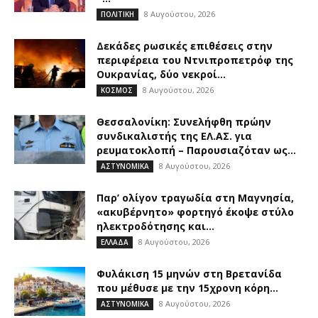
8 Αυγούστου, 2026
ΠΟΛΙΤΙΚΗ
Δεκάδες ρωσικές επιθέσεις στην
περιφέρεια του Ντνιπροπετρόφ της
Ουκρανίας, δύο νεκροί...
8 Αυγούστου, 2026
ΚΟΣΜΟΣ
Θεσσαλονίκη: Συνελήφθη πρώην
συνδικαλιστής της ΕΛ.ΑΣ. για
ρευματοκλοπή – Παρουσιαζόταν ως...
8 Αυγούστου, 2026
ΑΣΤΥΝΟΜΙΚΑ
Παρ’ ολίγον τραγωδία στη Μαγνησία,
«ακυβέρνητο» φορτηγό έκοψε στύλο
ηλεκτροδότησης και...
8 Αυγούστου, 2026
ΕΛΛΑΔΑ
Φυλάκιση 15 μηνών στη Βρετανίδα
που μέθυσε με την 15χρονη κόρη...
8 Αυγούστου, 2026
ΑΣΤΥΝΟΜΙΚΑ