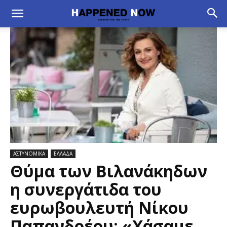
ΑΣΤΥΝΟΜΙΚΑ
ΕΛΛΑΔΑ
Θύμα των Βιλανάκηδων
η συνεργάτιδα του
ευρωβουλευτή Νίκου
Παπανδρέου: «Xάσαμε