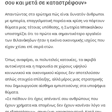
σου και μετά σε καταστρέφουν»
Απαντώντας στο ερώτημα πώς είναι δυνατόν άνθρωποι
με εμπειρία, επαγγελματική πορεία και κρίση να πέφτουν
θύματα μιας τέτοιας υπόθεσης, η Σωτηρία Μπακαλάκου
υποστηρίζει ότι το πρώτο και σημαντικότερο εργαλείο
των Βιλανάκηδων ήταν η εικόνα οικονομικής ισχύος που
είχαν χτίσει επί σειρά ετών.
Όπως αναφέρει, οι πολυτελείς κατοικίες, τα ακριβά
αυτοκίνητα και η παρουσία σε χώρους υψηλού
κοινωνικού και οικονομικού κύρους δεν αποτελούσαν
απλώς στοιχεία επίδειξης, αλλά μέρος μιας στρατηγικής
που δημιουργούσε αίσθημα εμπιστοσύνης στα υποψήφια
θύματα.
«Σε πείθουν ότι έχεις απέναντί σου ανθρώπους που
έχουν χρήματα και επομένως δεν έχουν κανέναν λόγο να
σε εξαπατήσουν», σημειώνει χαρακτηριστικά. Κατά την