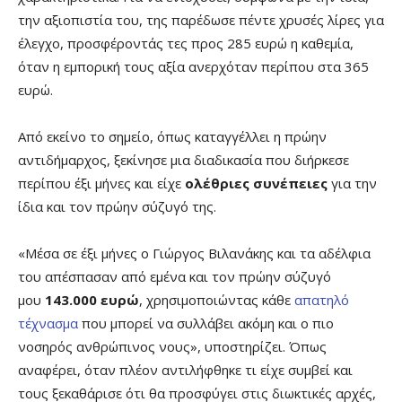
την αξιοπιστία του, της παρέδωσε πέντε χρυσές λίρες για
έλεγχο, προσφέροντάς τες προς 285 ευρώ η καθεμία,
όταν η εμπορική τους αξία ανερχόταν περίπου στα 365
ευρώ.
Από εκείνο το σημείο, όπως καταγγέλλει η πρώην
αντιδήμαρχος, ξεκίνησε μια διαδικασία που διήρκεσε
περίπου έξι μήνες και είχε
ολέθριες συνέπειες
για την
ίδια και τον πρώην σύζυγό της.
«Μέσα σε έξι μήνες ο Γιώργος Βιλανάκης και τα αδέλφια
του απέσπασαν από εμένα και τον πρώην σύζυγό
μου
143.000 ευρώ
, χρησιμοποιώντας κάθε
απατηλό
τέχνασμα
που μπορεί να συλλάβει ακόμη και ο πιο
νοσηρός ανθρώπινος νους», υποστηρίζει. Όπως
αναφέρει, όταν πλέον αντιλήφθηκε τι είχε συμβεί και
τους ξεκαθάρισε ότι θα προσφύγει στις διωκτικές αρχές,