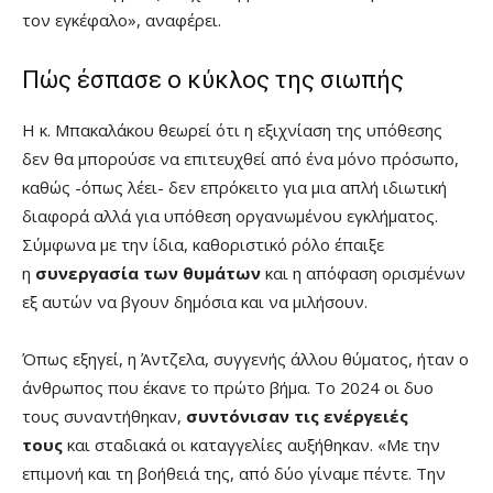
τον εγκέφαλο», αναφέρει.
Πώς έσπασε ο κύκλος της σιωπής
Η κ. Μπακαλάκου θεωρεί ότι η εξιχνίαση της υπόθεσης
δεν θα μπορούσε να επιτευχθεί από ένα μόνο πρόσωπο,
καθώς -όπως λέει- δεν επρόκειτο για μια απλή ιδιωτική
διαφορά αλλά για υπόθεση οργανωμένου εγκλήματος.
Σύμφωνα με την ίδια, καθοριστικό ρόλο έπαιξε
η
συνεργασία των θυμάτων
και η απόφαση ορισμένων
εξ αυτών να βγουν δημόσια και να μιλήσουν.
Όπως εξηγεί, η Άντζελα, συγγενής άλλου θύματος, ήταν ο
άνθρωπος που έκανε το πρώτο βήμα. Το 2024 οι δυο
τους συναντήθηκαν,
συντόνισαν τις ενέργειές
τους
και σταδιακά οι καταγγελίες αυξήθηκαν. «Με την
επιμονή και τη βοήθειά της, από δύο γίναμε πέντε. Την