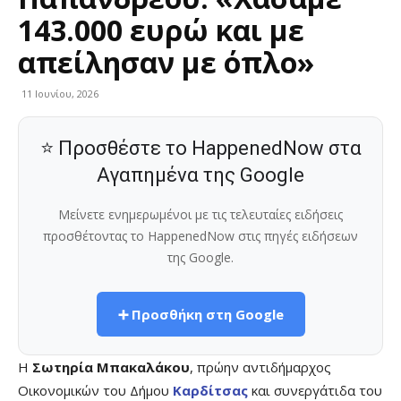
143.000 ευρώ και με
απείλησαν με όπλο»
11 Ιουνίου, 2026
⭐ Προσθέστε το HappenedNow στα
Αγαπημένα της Google
Μείνετε ενημερωμένοι με τις τελευταίες ειδήσεις
προσθέτοντας το HappenedNow στις πηγές ειδήσεων
της Google.
➕ Προσθήκη στη Google
Η
Σωτηρία Μπακαλάκου
, πρώην αντιδήμαρχος
Οικονομικών του Δήμου
Καρδίτσας
και συνεργάτιδα του