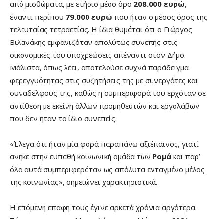
από μισθώματα, με ετήσιο μέσο όρο
208.000 ευρώ
,
έναντι περίπου
79.000 ευρώ
που ήταν ο μέσος όρος της
τελευταίας τετραετίας. Η ίδια θυμάται ότι ο Γιώργος
Βιλανάκης εμφανιζόταν απολύτως συνεπής στις
οικονομικές του υποχρεώσεις απέναντι στον Δήμο.
Μάλιστα, όπως λέει, αποτελούσε συχνά παράδειγμα
φερεγγυότητας στις συζητήσεις της με συνεργάτες και
συναδέλφους της, καθώς η συμπεριφορά του ερχόταν σε
αντίθεση με εκείνη άλλων προμηθευτών και εργολάβων
που δεν ήταν το ίδιο συνεπείς.
«Έλεγα ότι ήταν μία φορά παραπάνω αξιέπαινος, γιατί
ανήκε στην ευπαθή κοινωνική ομάδα των
Ρομά
και παρ’
όλα αυτά συμπεριφερόταν ως απόλυτα ενταγμένο μέλος
της κοινωνίας», σημειώνει χαρακτηριστικά.
Η επόμενη επαφή τους έγινε αρκετά χρόνια αργότερα.