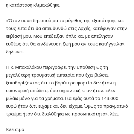
η κατάσταση κλιμακώθηκε.
«Όταν συνειδητοποίησα το μέγεθος της εξαπάτησης και
τους είπα ότι θα απευθυνθώ στις Αρχές, κατέφυγαν στην
εκβίασή μου. Μου επέδειξαν όπλο και με απείλησαν
ευθέως ότι θα κινδύνευε η ζωή μου αν τους κατήγγειλα»,
δηλώνει.
Η κ. Μπακαλάκου περιγράφει την υπόθεση ως τη
μεγαλύτερη τραυματική εμπειρία που έχει βιώσει,
ξεκαθαρίζοντας ότι το βαρύτερο φορτίο δεν ήταν η
οικονομική απώλεια, όσο σημαντική κι αν ήταν. «Δεν
μιλάω μόνο για τα χρήματα. Για εμάς αυτά τα 143.000
ευρώ ήταν ό,τι είχαμε και δεν είχαμε. Όμως το πραγματικό
τραύμα ήταν ότι διαλύθηκα ως προσωπικότητα», λέει.
Κλείσιμο