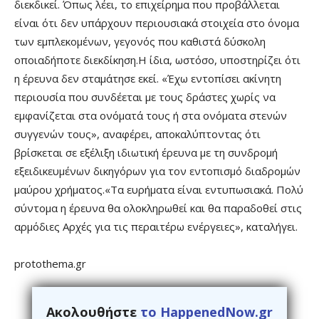
διεκδικεί. Όπως λέει, το επιχείρημα που προβάλλεται
είναι ότι δεν υπάρχουν περιουσιακά στοιχεία στο όνομα
των εμπλεκομένων, γεγονός που καθιστά δύσκολη
οποιαδήποτε διεκδίκηση.Η ίδια, ωστόσο, υποστηρίζει ότι
η έρευνα δεν σταμάτησε εκεί. «Έχω εντοπίσει ακίνητη
περιουσία που συνδέεται με τους δράστες χωρίς να
εμφανίζεται στα ονόματά τους ή στα ονόματα στενών
συγγενών τους», αναφέρει, αποκαλύπτοντας ότι
βρίσκεται σε εξέλιξη ιδιωτική έρευνα με τη συνδρομή
εξειδικευμένων δικηγόρων για τον εντοπισμό διαδρομών
μαύρου χρήματος.«Τα ευρήματα είναι εντυπωσιακά. Πολύ
σύντομα η έρευνα θα ολοκληρωθεί και θα παραδοθεί στις
αρμόδιες Αρχές για τις περαιτέρω ενέργειες», καταλήγει.
protothema.gr
Ακολουθήστε
το HappenedNow.gr