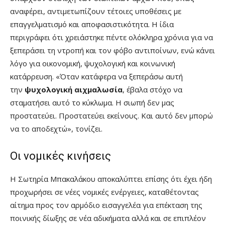
αναφέρει, αντιμετωπίζουν τέτοιες υποθέσεις με
επαγγελματισμό και αποφασιστικότητα. Η ίδια
περιγράφει ότι χρειάστηκε πέντε ολόκληρα χρόνια για να
ξεπεράσει τη ντροπή και τον φόβο αντιποίνων, ενώ κάνει
λόγο για οικονομική, ψυχολογική και κοινωνική
κατάρρευση. «Όταν κατάφερα να ξεπεράσω αυτή
την
ψυχολογική αιχμαλωσία
, έβαλα στόχο να
σταματήσει αυτό το κύκλωμα. Η σιωπή δεν μας
προστατεύει. Προστατεύει εκείνους. Και αυτό δεν μπορώ
να το αποδεχτώ», τονίζει.
Οι νομικές κινήσεις
Η Σωτηρία Μπακαλάκου αποκαλύπτει επίσης ότι έχει ήδη
προχωρήσει σε νέες νομικές ενέργειες, καταθέτοντας
αίτημα προς τον αρμόδιο εισαγγελέα για επέκταση της
ποινικής δίωξης σε νέα αδικήματα αλλά και σε επιπλέον