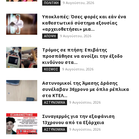
9 Αυγούστου, 2026
ΠΟΛΙΤΙΚΗ
Υποκλοπές: Όσες φορές και εάν ένα
καθεστωτικό σύστημα εξουσίας
«αρχειοθετήσει» μια...
9 Αυγούστου, 2026
ΑΠΟΨΗ
Τρόμος σε πτήση: Επιβάτης
προσπάθησε να ανοίξει την έξοδο
κινδύνου στα...
9 Αυγούστου, 2026
ΚΟΣΜΟΣ
Αστυνομικοί της Άμεσης Δράσης
συνέλαβαν 36χρονο με όπλο ρέπλικα
στα ΚΤΕΛ...
9 Αυγούστου, 2026
ΑΣΤΥΝΟΜΙΚΑ
Συναγερμός για την εξαφάνιση
13χρονου από τα Εξάρχεια
9 Αυγούστου, 2026
ΑΣΤΥΝΟΜΙΚΑ