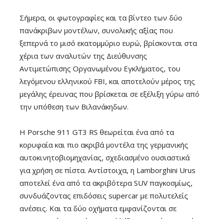
Σήμερα, οι φωτογραφίες και τα βίντεο των δύο
πανάκριβων μοντέλων, συνολικής αξίας που
ξεπερνά το μισό εκατομμύριο ευρώ, βρίσκονται στα
χέρια των αναλυτών της Διεύθυνσης
Αντιμετώπισης Οργανωμένου Εγκλήματος, του
λεγόμενου ελληνικού FBI, και αποτελούν μέρος της
μεγάλης έρευνας που βρίσκεται σε εξέλιξη γύρω από
την υπόθεση των Βιλανάκηδων.
Η Porsche 911 GT3 RS θεωρείται ένα από τα
κορυφαία και πιο ακριβά μοντέλα της γερμανικής
αυτοκινητοβιομηχανίας, σχεδιασμένο ουσιαστικά
για χρήση σε πίστα. Αντίστοιχα, η Lamborghini Urus
αποτελεί ένα από τα ακριβότερα SUV παγκοσμίως,
συνδυάζοντας επιδόσεις supercar με πολυτελείς
ανέσεις. Και τα δύο οχήματα εμφανίζονται σε