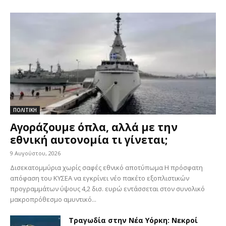
ΠΟΛΙΤΙΚΗ
Αγοράζουμε όπλα, αλλά με την
εθνική αυτονομία τι γίνεται;
9 Αυγούστου, 2026
Δισεκατομμύρια χωρίς σαφές εθνικό αποτύπωμα Η πρόσφατη
απόφαση του ΚΥΣΕΑ να εγκρίνει νέο πακέτο εξοπλιστικών
προγραμμάτων ύψους 4,2 δισ. ευρώ εντάσσεται στον συνολικό
μακροπρόθεσμο αμυντικό...
Τραγωδία στην Νέα Υόρκη: Νεκροί