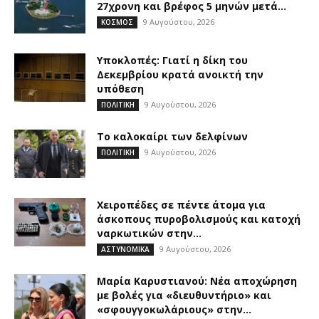
27χρονη και βρέφος 5 μηνών μετά...
9 Αυγούστου, 2026
ΚΟΣΜΟΣ
Υποκλοπές: Γιατί η δίκη του
Δεκεμβρίου κρατά ανοικτή την
υπόθεση
9 Αυγούστου, 2026
ΠΟΛΙΤΙΚΗ
Το καλοκαίρι των δελφίνων
9 Αυγούστου, 2026
ΠΟΛΙΤΙΚΗ
Χειροπέδες σε πέντε άτομα για
άσκοπους πυροβολισμούς και κατοχή
ναρκωτικών στην...
9 Αυγούστου, 2026
ΑΣΤΥΝΟΜΙΚΑ
Μαρία Καρυστιανού: Νέα αποχώρηση
με βολές για «διευθυντήριο» και
«σφουγγοκωλάριους» στην...