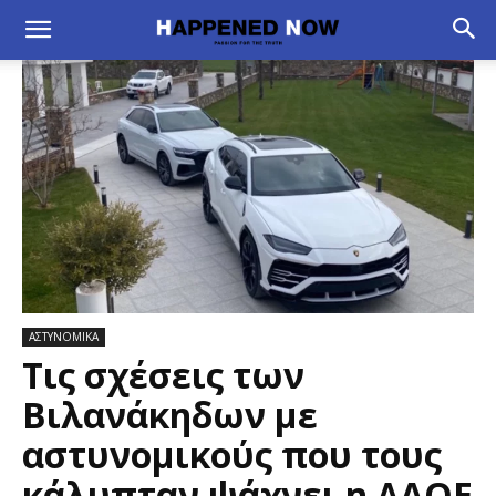
ΑΣΤΥΝΟΜΙΚΑ
Τις σχέσεις των
Βιλανάκηδων με
αστυνομικούς που τους
κάλυπταν ψάχνει η ΔΑΟΕ