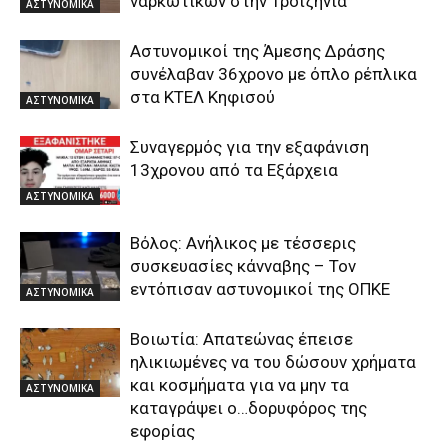
ναρκωτικών στην Τροιζηνία
ΑΣΤΥΝΟΜΙΚΑ
Αστυνομικοί της Άμεσης Δράσης
συνέλαβαν 36χρονο με όπλο ρέπλικα
στα ΚΤΕΛ Κηφισού
ΑΣΤΥΝΟΜΙΚΑ
Συναγερμός για την εξαφάνιση
13χρονου από τα Εξάρχεια
ΑΣΤΥΝΟΜΙΚΑ
Βόλος: Ανήλικος με τέσσερις
συσκευασίες κάνναβης – Τον
εντόπισαν αστυνομικοί της ΟΠΚΕ
ΑΣΤΥΝΟΜΙΚΑ
Βοιωτία: Απατεώνας έπεισε
ηλικιωμένες να του δώσουν χρήματα
και κοσμήματα για να μην τα
ΑΣΤΥΝΟΜΙΚΑ
καταγράψει ο…δορυφόρος της
εφορίας