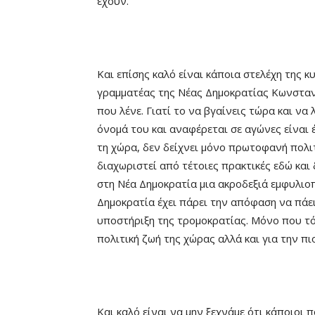
έχουν.
Και επίσης καλό είναι κάποια στελέχη της 
γραμματέας της Νέας Δημοκρατίας Κωνσταντ
που λένε. Γιατί το να βγαίνεις τώρα και να 
όνομά του και αναφέρεται σε αγώνες είναι 
τη χώρα, δεν δείχνει μόνο πρωτοφανή πολι
διαχωριστεί από τέτοιες πρακτικές εδώ και 
στη Νέα Δημοκρατία μια ακροδεξιά εμφυλιοπ
Δημοκρατία έχει πάρει την απόφαση να πάε
υποστήριξη της τρομοκρατίας. Μόνο που τό
πολιτική ζωή της χώρας αλλά και για την πι
Και καλό είναι να μην ξεχνάμε ότι κάποιοι