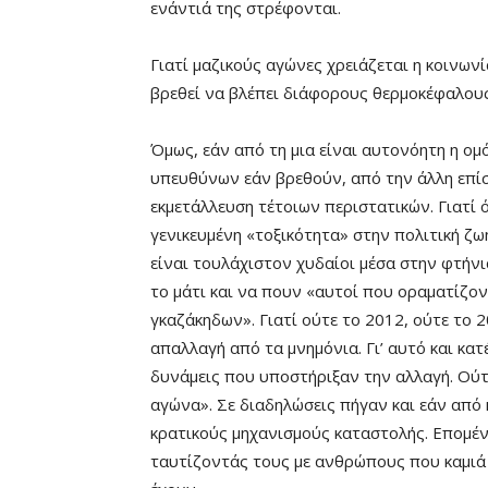
ενάντιά της στρέφονται.
Γιατί μαζικούς αγώνες χρειάζεται η κοινωνία
βρεθεί να βλέπει διάφορους θερμοκέφαλου
Όμως, εάν από τη μια είναι αυτονόητη η ομ
υπευθύνων εάν βρεθούν, από την άλλη επίση
εκμετάλλευση τέτοιων περιστατικών. Γιατί 
γενικευμένη «τοξικότητα» στην πολιτική ζωή
είναι τουλάχιστον χυδαίοι μέσα στην φτήν
το μάτι και να πουν «αυτοί που οραματίζον
γκαζάκηδων». Γιατί ούτε το 2012, ούτε το 2
απαλλαγή από τα μνημόνια. Γι’ αυτό και κατ
δυνάμεις που υποστήριξαν την αλλαγή. Ούτε
αγώνα». Σε διαδηλώσεις πήγαν και εάν από
κρατικούς μηχανισμούς καταστολής. Επομέ
ταυτίζοντάς τους με ανθρώπους που καμιά 