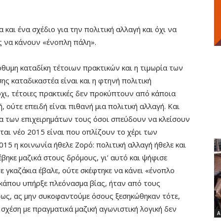
 και ένα σχέδιο για την πολιτική αλλαγή και όχι να
ς να κάνουν «ένοπλη πάλη».
όθυμη καταδίκη τέτοιων πρακτικών και η τιμωρία των
ς καταδικαστέα είναι και η φτηνή πολιτική
όχι, τέτοιες πρακτικές δεν προκύπτουν από κάποια
, ούτε επειδή είναι πιθανή μια πολιτική αλλαγή. Και
ια των επιχειρημάτων τους όσοι σπεύδουν να κλείσουν
ται νέο 2015 είναι που οπλίζουν το χέρι των
015 η κοινωνία ήθελε Ζορό: πολιτική αλλαγή ήθελε και
έβηκε μαζικά στους δρόμους, γι’ αυτό και ψήφισε
 γκαζάκια έβαλε, ούτε σκέφτηκε να κάνει «ένοπλο
 κάπου υπήρξε πλεόνασμα βίας, ήταν από τους
νως, ας μην συκοφαντούμε όσους ξεσηκώθηκαν τότε,
σχέση με πραγματικά μαζική αγωνιστική λογική δεν
Α