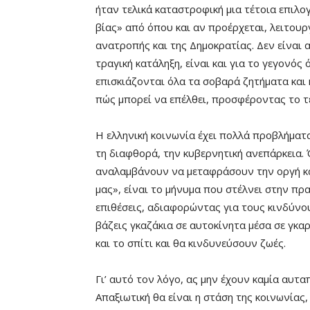
ήταν τελικά καταστροφική μια τέτοια επιλογ
βίας» από όπου και αν προέρχεται, λειτουρ
ανατροπής και της Δημοκρατίας. Δεν είναι α
τραγική κατάληξη, είναι και για το γεγονός
επισκιάζονται όλα τα σοβαρά ζητήματα και 
πώς μπορεί να επέλθει, προσφέροντας το τέ
Η ελληνική κοινωνία έχει πολλά προβλήματα.
τη διαφθορά, την κυβερνητική ανεπάρκεια. 
αναλαμβάνουν να μεταφράσουν την οργή και
μας», είναι το μήνυμα που στέλνει στην π
επιθέσεις, αδιαφορώντας για τους κινδύνο
βάζεις γκαζάκια σε αυτοκίνητα μέσα σε γκα
και το σπίτι και θα κινδυνεύσουν ζωές.
Γι’ αυτό τον λόγο, ας μην έχουν καμία αυτα
Απαξιωτική θα είναι η στάση της κοινωνίας