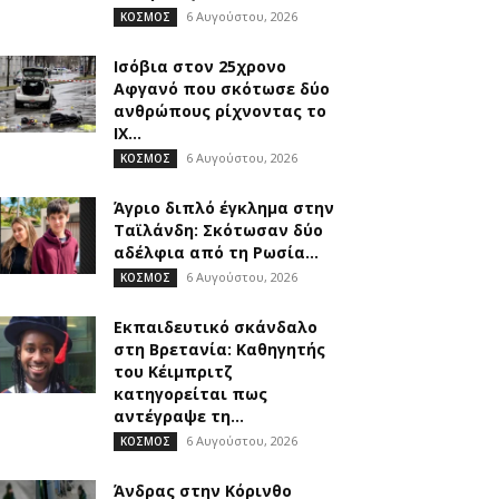
6 Αυγούστου, 2026
ΚΟΣΜΟΣ
Ισόβια στον 25χρονο
Αφγανό που σκότωσε δύο
ανθρώπους ρίχνοντας το
ΙΧ...
6 Αυγούστου, 2026
ΚΟΣΜΟΣ
Άγριο διπλό έγκλημα στην
Ταϊλάνδη: Σκότωσαν δύο
αδέλφια από τη Ρωσία...
6 Αυγούστου, 2026
ΚΟΣΜΟΣ
Εκπαιδευτικό σκάνδαλο
στη Βρετανία: Καθηγητής
του Κέιμπριτζ
κατηγορείται πως
αντέγραψε τη...
6 Αυγούστου, 2026
ΚΟΣΜΟΣ
Άνδρας στην Κόρινθο