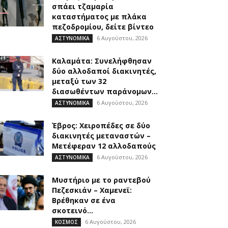
σπάει τζαμαρία
καταστήματος με πλάκα
πεζοδρομίου, δείτε βίντεο
6 Αυγούστου, 2026
ΑΣΤΥΝΟΜΙΚΑ
Καλαμάτα: Συνελήφθησαν
δύο αλλοδαποί διακινητές,
μεταξύ των 32
διασωθέντων παράνομων...
6 Αυγούστου, 2026
ΑΣΤΥΝΟΜΙΚΑ
Έβρος: Χειροπέδες σε δύο
διακινητές μεταναστών –
Μετέφεραν 12 αλλοδαπούς
6 Αυγούστου, 2026
ΑΣΤΥΝΟΜΙΚΑ
Μυστήριο με το ραντεβού
Πεζεσκιάν – Χαμενεϊ:
Βρέθηκαν σε ένα
σκοτεινό...
6 Αυγούστου, 2026
ΚΟΣΜΟΣ