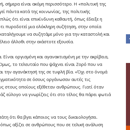
ή, σήμερα είναι ακόμη περισσότερο. Η «πολιτική της
γεί πάντα κατά της κοινωνίας, της πολιτικής
πλώς ότι είναι επικίνδυνη καθαυτή, όπως έδειξε η
 ότι πυροδοτεί μια ολόκληρη συζήτηση, στην οποία
καταλήγουμε να συζητάμε μόνο για την καταστολή και
λειο άλλοθι στην εκάστοτε εξουσία.
 Είναι οργισμένη και αγανακτισμένη με την ακρίβεια,
Όμως, το τελευταίο που ψάχνει είναι Ζορό που να
 την αγανάκτησή της σε τυφλή βία. «Όχι στο όνομά
ραγματικότητα σε όσους οργάνωσαν αυτές τις
υς στους οποίους εξέθεταν ανθρώπους. Γιατί όταν
ράζ εύλογο να γνωρίζεις ότι στο τέλος θα πάρει φωτιά
πάτη ότι θα βγει κάποιος να τους δικαιολογήσει.
, όπως αξίζει σε ανθρώπους που σε τελική ανάλυση