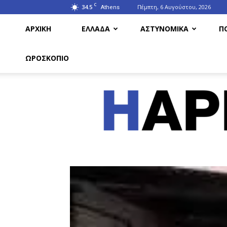
C
34.5
Πέμπτη, 6 Αυγούστου, 2026
Athens
ΑΡΧΙΚΗ
ΕΛΛΑΔΑ
ΑΣΤΥΝΟΜΙΚΑ
Π
ΩΡΟΣΚΟΠΙΟ