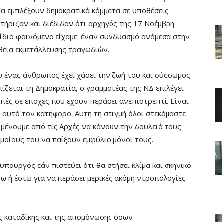
α εμπλέξουν δημοκρατικά κόμματα σε υποθέσεις
τήριζαν και διέδιδαν ότι αρχηγός της 17 Νοέμβρη
ίδιο φαινόμενο είχαμε: έναν συνδυασμό ανάμεσα στην
θεια εκμετάλλευσης τραγωδιών.
ου ένας άνθρωπος έχει χάσει την ζωή του και σύσσωμος
πίζεται τη Δημοκρατία, ο γραμματέας της ΝΔ επιλέγει
πές σε εποχές που έχουν περάσει ανεπιστρεπτί. Είναι
 αυτό τον κατήφορο. Αυτή τη στιγμή όλοι στεκόμαστε
ιμένουμε από τις Αρχές να κάνουν την δουλειά τους
ομοίους του να παίξουν εμφύλιο μόνοι τους.
υπουργός εάν πιστεύει ότι θα στήσει κλίμα και σκηνικό
ω ή έστω για να περάσει μερικές ακόμη ντροπολογίες
ης καταδίκης και της απομόνωσης όσων