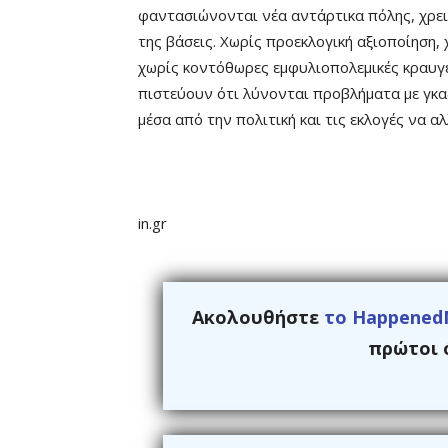
φαντασιώνονται νέα αντάρτικα πόλης, χρειά
της βάσεις. Χωρίς προεκλογική αξιοποίηση
χωρίς κοντόθωρες εμφυλιοπολεμικές κραυγέ
πιστεύουν ότι λύνονται προβλήματα με γκαζά
μέσα από την πολιτική και τις εκλογές να α
in.gr
Ακολουθήστε
το Happened
πρώτοι ό