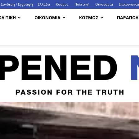
Σύνδεση / Εγγραφή
Ελλάδα
Κόσμος
Πολιτική
Οικονομία
Eπικοινωνία
ΟΛΙΤΙΚΗ
ΟΙΚΟΝΟΜΙΑ
ΚΟΣΜΟΣ
ΠΑΡΑΠΟΛΙ
HappenedNow.gr