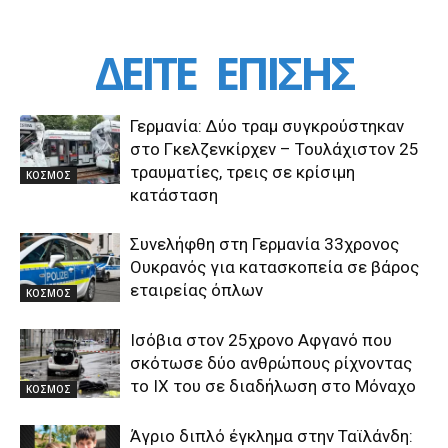
ΔΕΙΤΕ
ΕΠΙΣΗΣ
Γερμανία: Δύο τραμ συγκρούστηκαν
στο Γκελζενκίρχεν – Τουλάχιστον 25
τραυματίες, τρεις σε κρίσιμη
ΚΟΣΜΟΣ
κατάσταση
Συνελήφθη στη Γερμανία 33χρονος
Ουκρανός για κατασκοπεία σε βάρος
εταιρείας όπλων
ΚΟΣΜΟΣ
Ισόβια στον 25χρονο Αφγανό που
σκότωσε δύο ανθρώπους ρίχνοντας
το ΙΧ του σε διαδήλωση στο Μόναχο
ΚΟΣΜΟΣ
Άγριο διπλό έγκλημα στην Ταϊλάνδη: