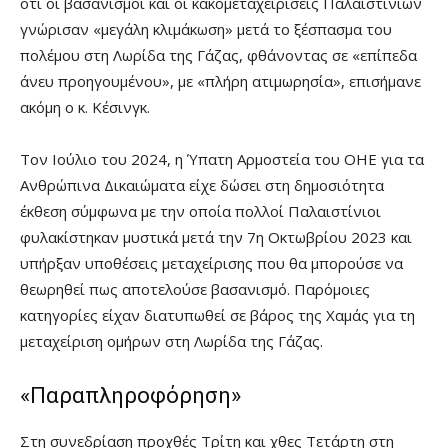
ότι οι βασανισμοί και οι κακομεταχειρίσεις Παλαιστινίων
γνώρισαν «μεγάλη κλιμάκωση» μετά το ξέσπασμα του
πολέμου στη Λωρίδα της Γάζας, φθάνοντας σε «επίπεδα
άνευ προηγουμένου», με «πλήρη ατιμωρησία», επισήμανε
ακόμη ο κ. Κέσινγκ.
Τον Ιούλιο του 2024, η Ύπατη Αρμοστεία του ΟΗΕ για τα
Ανθρώπινα Δικαιώματα είχε δώσει στη δημοσιότητα
έκθεση σύμφωνα με την οποία πολλοί Παλαιστίνιοι
φυλακίστηκαν μυστικά μετά την 7η Οκτωβρίου 2023 και
υπήρξαν υποθέσεις μεταχείρισης που θα μπορούσε να
θεωρηθεί πως αποτελούσε βασανισμό. Παρόμοιες
κατηγορίες είχαν διατυπωθεί σε βάρος της Χαμάς για τη
μεταχείριση ομήρων στη Λωρίδα της Γάζας.
«Παραπληροφόρηση»
Στη συνεδρίαση προχθές Τρίτη και χθες Τετάρτη στη