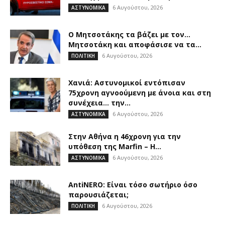
6 Αυγούστου, 2026
ΑΣΤΥΝΟΜΙΚΑ
Ο Μητσοτάκης τα βάζει με τον…
Μητσοτάκη και αποφάσισε να τα...
6 Αυγούστου, 2026
ΠΟΛΙΤΙΚΗ
Χανιά: Αστυνομικοί εντόπισαν
75χρονη αγνοούμενη με άνοια και στη
συνέχεια… την...
6 Αυγούστου, 2026
ΑΣΤΥΝΟΜΙΚΑ
Στην Αθήνα η 46χρονη για την
υπόθεση της Marfin – Η...
6 Αυγούστου, 2026
ΑΣΤΥΝΟΜΙΚΑ
AntiNERO: Είναι τόσο σωτήριο όσο
παρουσιάζεται;
6 Αυγούστου, 2026
ΠΟΛΙΤΙΚΗ