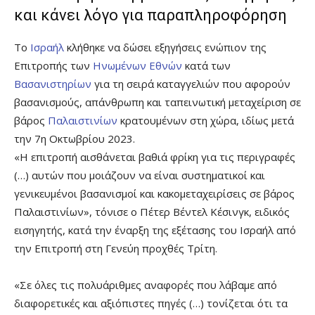
και κάνει λόγο για παραπληροφόρηση
Το
Ισραήλ
κλήθηκε να δώσει εξηγήσεις ενώπιον της
Επιτροπής των
Ηνωμένων Εθνών
κατά των
Βασανιστηρίων
για τη σειρά καταγγελιών που αφορούν
βασανισμούς, απάνθρωπη και ταπεινωτική μεταχείριση σε
βάρος
Παλαιστινίων
κρατουμένων στη χώρα, ιδίως μετά
την 7η Οκτωβρίου 2023.
«Η επιτροπή αισθάνεται βαθιά φρίκη για τις περιγραφές
(…) αυτών που μοιάζουν να είναι συστηματικοί και
γενικευμένοι βασανισμοί και κακομεταχειρίσεις σε βάρος
Παλαιστινίων», τόνισε ο Πέτερ Βέντελ Κέσινγκ, ειδικός
εισηγητής, κατά την έναρξη της εξέτασης του Ισραήλ από
την Επιτροπή στη Γενεύη προχθές Τρίτη.
«Σε όλες τις πολυάριθμες αναφορές που λάβαμε από
διαφορετικές και αξιόπιστες πηγές (…) τονίζεται ότι τα