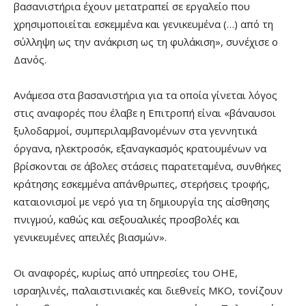
βασανιστήρια έχουν μετατραπεί σε εργαλείο που
χρησιμοποιείται εσκεμμένα και γενικευμένα (…) από τη
σύλληψη ως την ανάκριση ως τη φυλάκιση», συνέχισε ο
Δανός.
Ανάμεσα στα βασανιστήρια για τα οποία γίνεται λόγος
στις αναφορές που έλαβε η Επιτροπή είναι «βάναυσοι
ξυλοδαρμοί, συμπεριλαμβανομένων στα γεννητικά
όργανα, ηλεκτροσόκ, εξαναγκασμός κρατουμένων να
βρίσκονται σε άβολες στάσεις παρατεταμένα, συνθήκες
κράτησης εσκεμμένα απάνθρωπες, στερήσεις τροφής,
καταιονισμοί με νερό για τη δημιουργία της αίσθησης
πνιγμού, καθώς και σεξουαλικές προσβολές και
γενικευμένες απειλές βιασμών».
Οι αναφορές, κυρίως από υπηρεσίες του ΟΗΕ,
ισραηλινές, παλαιστινιακές και διεθνείς ΜΚΟ, τονίζουν