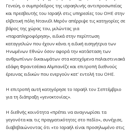
Γενεύη, ο συμπρόεδρος της ισραηλινής αντιπροσωπείας
και πρεσβευτής του Ισραήλ στις υπηρεσίες του ΟΗΕ στην
ελβετική πόλη Ντανιέλ Μερόν απέρριψε τις κατηγορίες σε
βάρος της χώρας του, μιλώντας για
«παραπληροφόρηση», ειδικά στην περίπτωση
καταγγελιών που έχουν κάνει η ειδική εισηγήτρια των
Ηνωμένων Εθνών όσον αφορά την κατάσταση των
ανθρωπίνων δικαιωμάτων στα κατεχόμενα παλαιστινιακά
εδάφη Φραντσέσκα Αλμπανέζε και επιτροπή διεθνούς
έρευνας ειδικών που ενεργούν κατ’ εντολή του ΟΗΕ.
Η επιτροπή αυτή κατηγόρησε το Ισραήλ τον Σεπτέμβριο
για τη διάπραξη «γενοκτονίας».
Η διεθνής κοινότητα «πρέπει να αναγνωρίσει τα
γεγονότα και τις πραγματικότητες στο πεδίο», συνέχισε,
διαβεβαιώνοντας ότι «το Ισραήλ είναι προσηλωμένο στις