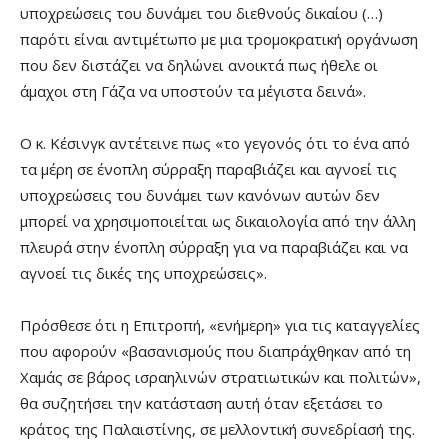
υποχρεώσεις του δυνάμει του διεθνούς δικαίου (…)
παρότι είναι αντιμέτωπο με μια τρομοκρατική οργάνωση
που δεν διστάζει να δηλώνει ανοικτά πως ήθελε οι
άμαχοι στη Γάζα να υποστούν τα μέγιστα δεινά».
Ο κ. Κέσινγκ αντέτεινε πως «το γεγονός ότι το ένα από
τα μέρη σε ένοπλη σύρραξη παραβιάζει και αγνοεί τις
υποχρεώσεις του δυνάμει των κανόνων αυτών δεν
μπορεί να χρησιμοποιείται ως δικαιολογία από την άλλη
πλευρά στην ένοπλη σύρραξη για να παραβιάζει και να
αγνοεί τις δικές της υποχρεώσεις».
Πρόσθεσε ότι η Επιτροπή, «ενήμερη» για τις καταγγελίες
που αφορούν «βασανισμούς που διαπράχθηκαν από τη
Χαμάς σε βάρος ισραηλινών στρατιωτικών και πολιτών»,
θα συζητήσει την κατάσταση αυτή όταν εξετάσει το
κράτος της Παλαιστίνης, σε μελλοντική συνεδρίασή της.