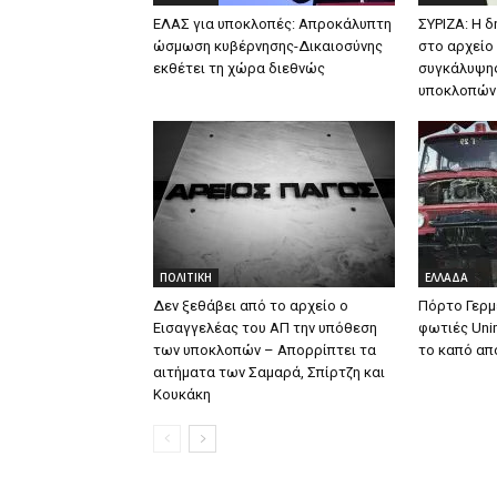
ΕΛΑΣ για υποκλοπές: Απροκάλυπτη
ΣΥΡΙΖΑ: Η δ
ώσμωση κυβέρνησης-Δικαιοσύνης
στο αρχείο
εκθέτει τη χώρα διεθνώς
συγκάλυψης
υποκλοπών
ΠΟΛΙΤΙΚΗ
ΕΛΛΑΔΑ
Δεν ξεθάβει από το αρχείο ο
Πόρτο Γερμ
Εισαγγελέας του ΑΠ την υπόθεση
φωτιές Uni
των υποκλοπών – Απορρίπτει τα
το καπό απ
αιτήματα των Σαμαρά, Σπίρτζη και
Κουκάκη