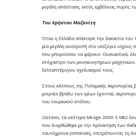
μεγάλη απόσταση, εκτός εμβέλειας πυρός τ
Του Χρήστου Μαζανίτη
Όταν η Ελλάδα απέκτησε την δεκαετία του 
μία μεγάλη ανατροπή στο ισοζύγιο ισχύος 
που μπορούσαν να φέρουν. Ουσιαστικά, όλα
στόχαστρο των μονοκινητήριων μαχητικών, 
δελταπτέρυγου σχεδιασμού τους.
Στους κόλπους της Πολεμικής Αεροπορίας β
μοιραίο βράδυ των Ιμίων έχοντας αεροπορι
του τουρκικού στόλου.
Ωστόσο, τα νεότερα Mirage 2000-5 Mk2 δεν
που διορθώθηκε με την πρόσκτηση των Raf
ταυτόχρονα (omnirole), επιτρέποντας τη δ