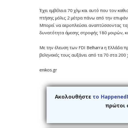
Έχει εμβέλεια 70 χλμ και αυτό που τον καθ
πτήσης μόλις 2 μέτρα πάνω από την επιφάν
Μπορεί να αεροπλεύσει αναπτύσσοντας ταχ
δυνατότητα άμεσης στροφής 180 μοιρών, κ
Με την έλευση των FDI Belharra η Ελλάδα π
βεληνεκές τους αυξάνει από τα 70 στα 200 
enikos.gr
Ακολουθήστε
το Happened
πρώτοι ό