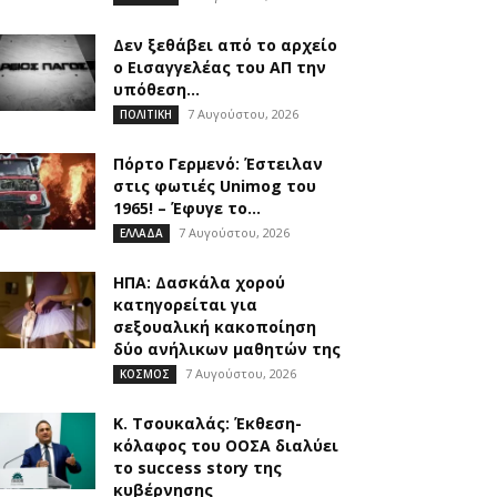
Δεν ξεθάβει από το αρχείο
ο Εισαγγελέας του ΑΠ την
υπόθεση...
7 Αυγούστου, 2026
ΠΟΛΙΤΙΚΗ
Πόρτο Γερμενό: Έστειλαν
στις φωτιές Unimog του
1965! – Έφυγε το...
7 Αυγούστου, 2026
ΕΛΛΑΔΑ
ΗΠΑ: Δασκάλα χορού
κατηγορείται για
σεξουαλική κακοποίηση
δύο ανήλικων μαθητών της
7 Αυγούστου, 2026
ΚΟΣΜΟΣ
Κ. Τσουκαλάς: Έκθεση-
κόλαφος του ΟΟΣΑ διαλύει
το success story της
κυβέρνησης