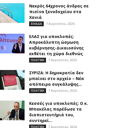
Νεκρός 64χρονος άνδρας σε
πισίνα ξενοδοχείου στα
Χανιά
7 Αυγούστου, 2026
ΕΛΛΑΔΑ
ΕΛΑΣ για υποκλοπές:
Απροκάλυπτη ώσμωση
κυβέρνησης-Δικαιοσύνης
εκθέτει τη χώρα διεθνώς
7 Αυγούστου, 2026
ΠΟΛΙΤΙΚΗ
ΣΥΡΙΖΑ: Η δημοκρατία δεν
μπαίνει στο αρχείο – Νέα
απόπειρα συγκάλυψης...
7 Αυγούστου, 2026
ΠΟΛΙΤΙΚΗ
Κεσσές για υποκλοπές: Ο κ.
Μπακέλας παρέδωσε τα
διαπιστευτήριά του,
συντηρεί...
7 Αυγούστου, 2026
ΠΟΛΙΤΙΚΗ