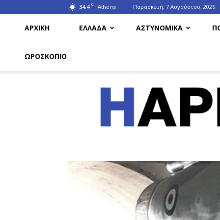
C
34.4
Παρασκευή, 7 Αυγούστου, 2026
Athens
ΑΡΧΙΚΗ
ΕΛΛΑΔΑ
ΑΣΤΥΝΟΜΙΚΑ
Π
ΩΡΟΣΚΟΠΙΟ