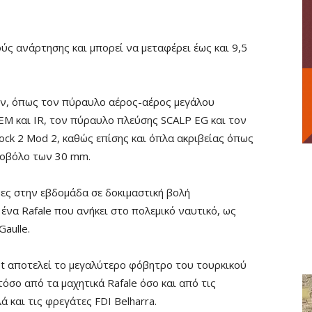
ούς ανάρτησης και μπορεί να μεταφέρει έως και 9,5
ων, όπως τον πύραυλο αέρος-αέρος μεγάλου
M και IR, τον πύραυλο πλεύσης SCALP EG και τον
ck 2 Mod 2, καθώς επίσης και όπλα ακριβείας όπως
ροβόλο των 30 mm.
ες στην εβδομάδα σε δοκιμαστική βολή
να Rafale που ανήκει στο πολεμικό ναυτικό, ως
aulle.
t αποτελεί το μεγαλύτερο φόβητρο του τουρκικού
όσο από τα μαχητικά Rafale όσο και από τις
και τις φρεγάτες FDI Belharra.