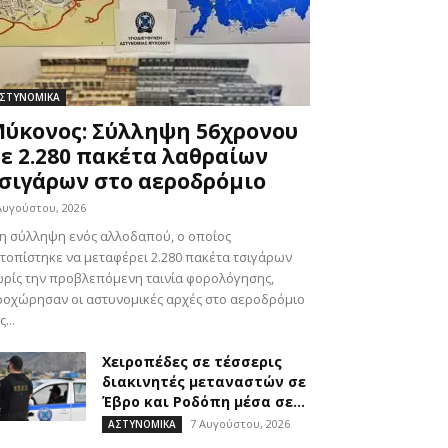
ΣΤΥΝΟΜΙΚΑ
ύκονος: Σύλληψη 56χρονου
ε 2.280 πακέτα λαθραίων
σιγάρων στο αεροδρόμιο
Αυγούστου, 2026
η σύλληψη ενός αλλοδαπού, ο οποίος
τοπίστηκε να μεταφέρει 2.280 πακέτα τσιγάρων
ρίς την προβλεπόμενη ταινία φορολόγησης,
οχώρησαν οι αστυνομικές αρχές στο αεροδρόμιο
ς...
Χειροπέδες σε τέσσερις
διακινητές μεταναστών σε
Έβρο και Ροδόπη μέσα σε...
7 Αυγούστου, 2026
ΑΣΤΥΝΟΜΙΚΑ