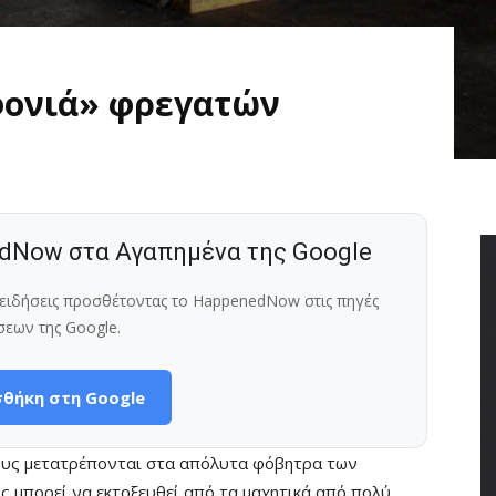
«φονιά» φρεγατών
dNow στα Αγαπημένα της Google
ς ειδήσεις προσθέτοντας το HappenedNow στις πηγές
σεων της Google.
θήκη στη Google
ους μετατρέπονται στα απόλυτα φόβητρα των
 μπορεί να εκτοξευθεί από τα μαχητικά από πολύ