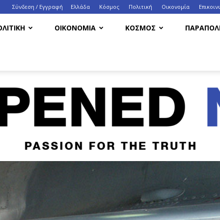
Σύνδεση / Εγγραφή
Ελλάδα
Κόσμος
Πολιτική
Οικονομία
Eπικοιν
ΟΛΙΤΙΚΗ
ΟΙΚΟΝΟΜΙΑ
ΚΟΣΜΟΣ
ΠΑΡΑΠΟΛΙ
HappenedNow.gr