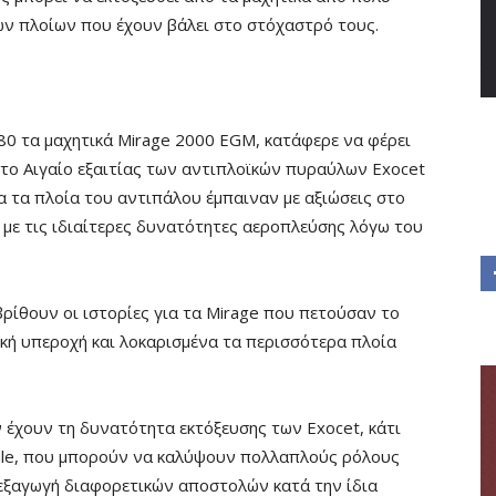
ων πλοίων που έχουν βάλει στο στόχαστρό τους.
’80 τα μαχητικά Mirage 2000 EGM, κατάφερε να φέρει
στο Αιγαίο εξαιτίας των αντιπλοϊκών πυραύλων Exocet
 τα πλοία του αντιπάλου έμπαιναν με αξιώσεις στο
με τις ιδιαίτερες δυνατότητες αεροπλεύσης λόγω του
ρίθουν οι ιστορίες για τα Mirage που πετούσαν το
κή υπεροχή και λοκαρισμένα τα περισσότερα πλοία
 έχουν τη δυνατότητα εκτόξευσης των Exocet, κάτι
ale, που μπορούν να καλύψουν πολλαπλούς ρόλους
ιεξαγωγή διαφορετικών αποστολών κατά την ίδια