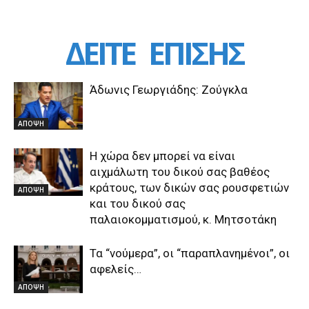
ΔΕΙΤΕ
ΕΠΙΣΗΣ
Άδωνις Γεωργιάδης: Ζούγκλα
ΑΠΟΨΗ
Η χώρα δεν μπορεί να είναι
αιχμάλωτη του δικού σας βαθέος
κράτους, των δικών σας ρουσφετιών
ΑΠΟΨΗ
και του δικού σας
παλαιοκομματισμού, κ. Μητσοτάκη
Τα “νούμερα”, οι “παραπλανημένοι”, οι
αφελείς…
ΑΠΟΨΗ