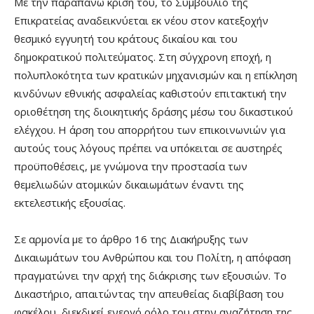
Με την παραπάνω κρίση του, το Συμβούλιο της
Επικρατείας αναδεικνύεται εκ νέου στον κατεξοχήν
θεσμικό εγγυητή του κράτους δικαίου και του
δημοκρατικού πολιτεύματος. Στη σύγχρονη εποχή, η
πολυπλοκότητα των κρατικών μηχανισμών και η επίκληση
κινδύνων εθνικής ασφαλείας καθιστούν επιτακτική την
οριοθέτηση της διοικητικής δράσης μέσω του δικαστικού
ελέγχου. Η άρση του απορρήτου των επικοινωνιών για
αυτούς τους λόγους πρέπει να υπόκειται σε αυστηρές
προϋποθέσεις, με γνώμονα την προστασία των
θεμελιωδών ατομικών δικαιωμάτων έναντι της
εκτελεστικής εξουσίας.
Σε αρμονία με το άρθρο 16 της Διακήρυξης των
Δικαιωμάτων του Ανθρώπου και του Πολίτη, η απόφαση
πραγματώνει την αρχή της διάκρισης των εξουσιών. Το
Δικαστήριο, απαιτώντας την απευθείας διαβίβαση του
φακέλου, διεκδικεί ενεργό ρόλο του στην αναζήτηση της