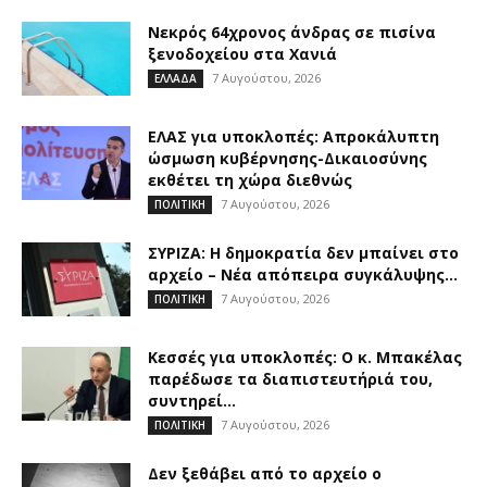
Νεκρός 64χρονος άνδρας σε πισίνα
ξενοδοχείου στα Χανιά
7 Αυγούστου, 2026
ΕΛΛΑΔΑ
ΕΛΑΣ για υποκλοπές: Απροκάλυπτη
ώσμωση κυβέρνησης-Δικαιοσύνης
εκθέτει τη χώρα διεθνώς
7 Αυγούστου, 2026
ΠΟΛΙΤΙΚΗ
ΣΥΡΙΖΑ: Η δημοκρατία δεν μπαίνει στο
αρχείο – Νέα απόπειρα συγκάλυψης...
7 Αυγούστου, 2026
ΠΟΛΙΤΙΚΗ
Κεσσές για υποκλοπές: Ο κ. Μπακέλας
παρέδωσε τα διαπιστευτήριά του,
συντηρεί...
7 Αυγούστου, 2026
ΠΟΛΙΤΙΚΗ
Δεν ξεθάβει από το αρχείο ο