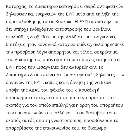
Καταρχάς, το Δικαστήριο καταγράφει σειρά αντιφατικών
δηλώσεων και ενεργειών της ΕΥΠ μετά από τη λήξη της
παρακολούθησης του κ. Κουκάκη. Η ΕΥΠ αρχικά δήλωσε
ότι υπήρχε ενδεχόμενο καταστροφής του φακέλου,
ακολούθως διαβεβαίωσε την ΑΔΑΕ ότι οι εισαγγελικές
διατάξεις ήταν κανονικά καταχωρισμένες, αλλά αρνήθηκε
την πρόσβαση λόγω απορρήτου και τέλος, σε ερώτημα
του Δικαστηρίου, απάντησε ότι οι επίμαχες αιτήσεις της
ΕΥΠ προς τον Εισαγγελέα δεν ανευρέθηκαν. Το
Δικαστήριο διαπιστώνει ότι οι αντιφατικές δηλώσεις των
οργάνων της ΕΥΠ, καθώς και η άρνησή της να θέσει
υπόψη της ΑΔΑΕ τον φάκελο του κ. Κουκάκη ή
οποιαδήποτε στοιχεία από τα οποία να προκύπτει ο
σκοπός για τον οποίο επιβλήθηκε η άρση του απορρήτου
των επικοινωνιών του, αλλά και το αν διακυβεύεται ο
σκοπός αυτός από τη γνωστοποίηση, προσβάλλουν το
απαραβίαστο της επικοινωνίας του, το δικαίωμα