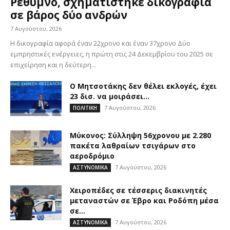
Ρέθυμνο, σχηματίστηκε δικογραφία
σε βάρος δύο ανδρών
7 Αυγούστου, 2026
Η δικογραφία αφορά έναν 22χρονο και έναν 37χρονο Δύο
εμπρηστικές ενέργειες, η πρώτη στις 24 Δεκεμβρίου του 2025 σε
επιχείρηση και η δεύτερη...
Ο Μητσοτάκης δεν θέλει εκλογές, έχει
23 δισ. να μοιράσει…
7 Αυγούστου, 2026
ΠΟΛΙΤΙΚΗ
Μύκονος: Σύλληψη 56χρονου με 2.280
πακέτα λαθραίων τσιγάρων στο
αεροδρόμιο
7 Αυγούστου, 2026
ΑΣΤΥΝΟΜΙΚΑ
Χειροπέδες σε τέσσερις διακινητές
μεταναστών σε Έβρο και Ροδόπη μέσα
σε...
7 Αυγούστου, 2026
ΑΣΤΥΝΟΜΙΚΑ