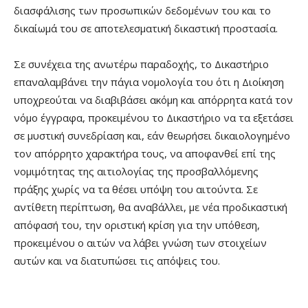
διασφάλισης των προσωπικών δεδομένων του και το
δικαίωμά του σε αποτελεσματική δικαστική προστασία.
Σε συνέχεια της ανωτέρω παραδοχής, το Δικαστήριο
επαναλαμβάνει την πάγια νομολογία του ότι η Διοίκηση
υποχρεούται να διαβιβάσει ακόμη και απόρρητα κατά τον
νόμο έγγραφα, προκειμένου το Δικαστήριο να τα εξετάσει
σε μυστική συνεδρίαση και, εάν θεωρήσει δικαιολογημένο
τον απόρρητο χαρακτήρα τους, να αποφανθεί επί της
νομιμότητας της αιτιολογίας της προσβαλλόμενης
πράξης χωρίς να τα θέσει υπόψη του αιτούντα. Σε
αντίθετη περίπτωση, θα αναβάλλει, με νέα προδικαστική
απόφασή του, την οριστική κρίση για την υπόθεση,
προκειμένου ο αιτών να λάβει γνώση των στοιχείων
αυτών και να διατυπώσει τις απόψεις του.