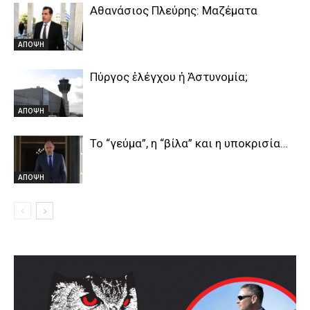
Αθανάσιος Πλεύρης: Μαζέματα
ΑΠΟΨΗ
Πύργος ἐλέγχου ἡ Ἀστυνομία;
ΑΠΟΨΗ
Το “γεύμα”, η “βίλα” και η υποκρισία…
ΑΠΟΨΗ