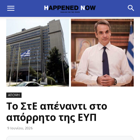
ΑΠΟΨΗ
Το ΣτΕ απέναντι στο
απόρρητο της ΕΥΠ
9 Ιουνίου, 2026