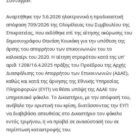
Σύνταγμα».
Αναρτήθηκε την 5.6.2026 ηλεκτρονικά η προδικαστική
απόφαση 709/2026 της Ολομέλειας του Συμβουλίου της
Επικρατείας, που εκδόθηκε επί της αίτησης ακύρωσης του
δημοσιογράφου Θανάση Κουκάκη για την υπόθεση της
άρσης του απορρήτου των επικοινωνιών του το
καλοκαίρι του 2020. Η αίτηση στρεφόταν κατά της υπ’
αριθ. 1208/16.4.2025 πράξης του Προέδρου της Αρχής
Διασφάλισης του Απορρήτου των Επικοινωνιών (ΑΔΑΕ),
καθώς και κατά της άρνησης της Εθνικής Υπηρεσίας
Πληροφοριών (ΕΥΠ) να θέσει υπόψη της ΑΔΑΕ τον
υπηρεσιακό φάκελο. Το Δικαστήριο, με την απόφασή του,
ανέβαλε την οριστική του κρίση, διατάσσοντας την ΕΥΠ
να διαβιβάσει απευθείας στο Δικαστήριο τον φάκελο
εντός τριμήνου, ή να προβεί σε ανασύστασή του σε
περίπτωση καταστροφής του.