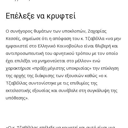
Επέλεξε να κρυφτεί
Ο συνήγορος θυμάτων των υποκλοπών, Ζαχαρίας
Κεσσές, σημείωσε ότι η απόφαση του κ. Τζαβέλλα «να μην
εμφανιστεί στο Ελληνικό Κοινοβούλιο είναι θλιβερή και
αντιπροσωπευτική του αρνητικού τρόπου με τον οποίο
έχει επιλέξει να μνημονεύεται στο μέλλον» ενώ
χαρακτήρισε «πράξη μέγιστης υποκρισίας» την επίκληση
της αρχής της διάκρισης των εξουσιών καθώς «ο κ.
Τζαβέλλας συντονίστηκε με τις επιθυμίες της
εκτελεστικής εξουσίας και συνέβαλε στη συγκάλυψη της
υπόθεσης».
«Ο κ. Τζαβέλλας επέλεξε να κρυφτεί και αυτό είναι μια