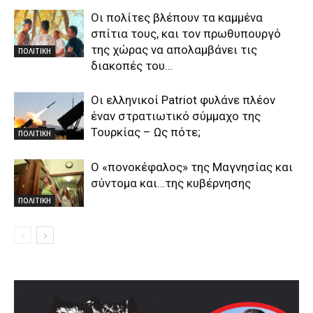
Οι πολίτες βλέπουν τα καμμένα
σπίτια τους, και τον πρωθυπουργό
της χώρας να απολαμβάνει τις
ΠΟΛΙΤΙΚΗ
διακοπές του…
Οι ελληνικοί Patriot φυλάνε πλέον
έναν στρατιωτικό σύμμαχο της
Τουρκίας – Ως πότε;
ΠΟΛΙΤΙΚΗ
Ο «πονοκέφαλος» της Μαγνησίας και
σύντομα και…της κυβέρνησης
ΠΟΛΙΤΙΚΗ