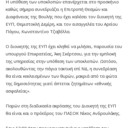
Η υπόθεση των υποκλοπών επανέρχεται στο προσκήνιο
καθώς σήμερα συνεδριάζει η Επιτροπή Θεσμών και
Διαφάνειας της Βουλής που έχει καλέσει τον διοικητή της
ΕΥΠ, Θεμιστοκλή Δεμίρη, και τον εισαγγελέα του Αρείου
Πάγου, Κωνσταντίνο Τζαβέλλα.
Ο διοικητής της ΕΥΠ έχει κληθεί να μιλήσει, παρουσία του
υπουργού Επικρατείας, Άκη Σκέρτσου, για την εμπλοκή
της υπηρεσίας στην υπόθεση των υποκλοπών. Ωστόσο,
ακολουθώντας την πάγια τακτική επί ΝΔ, η συνεδρίαση
θα είναι κεκλεισμένων των θυρών, μακριά από τα φώτα
της δημοσιότητας γιατί άπτεται ζητημάτων «εθνικής
ασφαλείας».
Παρών στη διαδικασία ακρόασης του Διοικητή της ΕΥΠ
θα είναι και ο πρόεδρος του ΠΑΣΟΚ Νίκος Ανδρουλάκης.
Στις 13:00 ήταν προγραμματισμένη η κατάθεση του