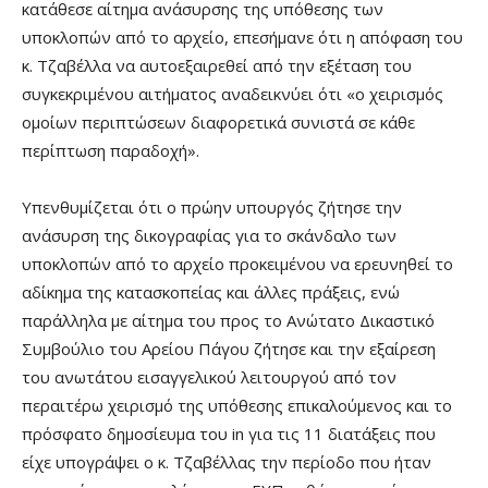
κατάθεσε αίτημα ανάσυρσης της υπόθεσης των
υποκλοπών από το αρχείο, επεσήμανε ότι η απόφαση του
κ. Τζαβέλλα να αυτοεξαιρεθεί από την εξέταση του
συγκεκριμένου αιτήματος αναδεικνύει ότι «ο χειρισμός
ομοίων περιπτώσεων διαφορετικά συνιστά σε κάθε
περίπτωση παραδοχή».
Υπενθυμίζεται ότι ο πρώην υπουργός ζήτησε την
ανάσυρση της δικογραφίας για το σκάνδαλο των
υποκλοπών από το αρχείο προκειμένου να ερευνηθεί το
αδίκημα της κατασκοπείας και άλλες πράξεις, ενώ
παράλληλα με αίτημα του προς το Ανώτατο Δικαστικό
Συμβούλιο του Αρείου Πάγου ζήτησε και την εξαίρεση
του ανωτάτου εισαγγελικού λειτουργού από τον
περαιτέρω χειρισμό της υπόθεσης επικαλούμενος και το
πρόσφατο δημοσίευμα του in για τις 11 διατάξεις που
είχε υπογράψει ο κ. Τζαβέλλας την περίοδο που ήταν