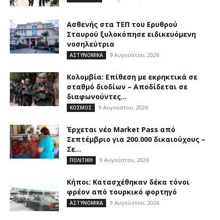
Ασθενής στα ΤΕΠ του Ερυθρού
Σταυρού ξυλοκόπησε ειδικευόμενη
νοσηλεύτρια
9 Αυγούστου, 2026
ΑΣΤΥΝΟΜΙΚΑ
Κολομβία: Επίθεση με εκρηκτικά σε
σταθμό διοδίων – Αποδίδεται σε
διαφωνούντες...
9 Αυγούστου, 2026
ΚΟΣΜΟΣ
Έρχεται νέο Market Pass από
Σεπτέμβριο για 200.000 δικαιούχους –
Σε...
9 Αυγούστου, 2026
ΠΟΛΙΤΙΚΗ
Κήποι: Κατασχέθηκαν δέκα τόνοι
φρέον από τουρκικό φορτηγό
9 Αυγούστου, 2026
ΑΣΤΥΝΟΜΙΚΑ