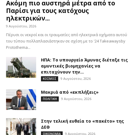
Ακόμη πιο αυστηρά μέτρα από το
Παρίσι για τους κατόχους
ηλεκτρικών...
9 Αυγούστου, 2026
Πέρυσι οι νεκροί και οι τραυματίες από ηλεκτρικά οχήματα αυτού
του τύπου πολλαπλασιάστηκαν σε σχέση με το '24 Takeawaysby
Protothema...
ΗΠΑ: Το υπουργείο Άμυνας διέταξε τις
αμυντικές βιομηχανίες να
επιταχύνουν την...
9 Αυγούστου, 2026
ΚΟΣΜΟΣ
Μακριά από «εκπλήξεις»
9 Αυγούστου, 2026
ΠΟΛΙΤΙΚΗ
Στην τελική ευθεία το «πακέτο» της
ΔΕΘ
9 Αυγούστου, 2026
ΟΙΚΟΝΟΜΙΑ