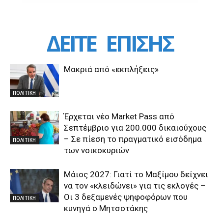
ΔΕΙΤΕ
ΕΠΙΣΗΣ
Μακριά από «εκπλήξεις»
ΠΟΛΙΤΙΚΗ
Έρχεται νέο Market Pass από
Σεπτέμβριο για 200.000 δικαιούχους
– Σε πίεση το πραγματικό εισόδημα
ΠΟΛΙΤΙΚΗ
των νοικοκυριών
Μάιος 2027: Γιατί το Μαξίμου δείχνει
να τον «κλειδώνει» για τις εκλογές –
Οι 3 δεξαμενές ψηφοφόρων που
ΠΟΛΙΤΙΚΗ
κυνηγά ο Μητσοτάκης