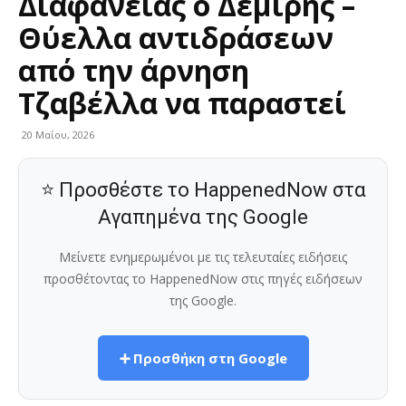
Διαφάνειας ο Δεμίρης –
Θύελλα αντιδράσεων
από την άρνηση
Τζαβέλλα να παραστεί
20 Μαΐου, 2026
⭐ Προσθέστε το HappenedNow στα
Αγαπημένα της Google
Μείνετε ενημερωμένοι με τις τελευταίες ειδήσεις
προσθέτοντας το HappenedNow στις πηγές ειδήσεων
της Google.
➕ Προσθήκη στη Google