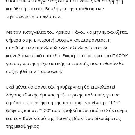
εποπτεύων εισαγγελέας στην ΕΥΠ καθώς και απόρρητη
κατάθεσή του στη Βουλή για την υπόθεση των
τηλεφωνικών υποκλοπών.
Με τον εισαγγελέα του Αρείου Πάγου να μην εμφανίζεται
σήμερα στην Επιτροπή Θεσμών και Διαφάνειας, η
υπόθεση των υποκλοπών δεν ολοκληρώνεται σε
κοινοβουλευτικό επίπεδο. Εκκρεμεί το αίτημα του ΠΑΣΟΚ
για συγκρότηση εξεταστικής επιτροπής που πιθανόν θα
συζητηθεί την Παρασκευή.
Εκεί μένει να φανεί εάν η κυβέρνηση θα επικαλεστεί
λόγους εθνικής άμυνας ή εξωτερικής πολιτικής για να
ζητήσει η υπερψήφιση της πρότασης να γίνει με “151”
ψήφους και όχι “120” που προβλέπεται από το Σύνταγμα
και τον Κανονισμό της Βουλής βάσει του δικαιώματος
της μειοψηφίας.