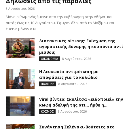
Δηλώσεις από τις παραλίες
8 Αυγούστου, 2026
Μόνο ο Ρωμανός έμεινε από την κυβέρνηση στην Αθήνα- και
αυτός έως τις 10 Αυγούστου. Έφυγαν όλοι από το Μαξίμου και
έμεινε μόνον ο Ν....
Διατακτικές σίτισης: Ενίσχυση της
αγοραστικής δύναμης ή κουπόνια αντί
μισθού;
8 Αυγούστου, 2026
ΟΙΚΟΝΟΜΙΑ
Η Λευκωσία αντιμέτωπη με
αποφάσεις για το καλώδιο
8 Αυγούστου, 2026
ΠΟΛΙΤΙΚΗ
Viral βίντεο: Σκυλίτσα «ειδοποιεί» την
κωφή αδελφή της ότι… ήρθε η...
8 Αυγούστου, 2026
ΚΟΣΜΟΣ
Συνάντηση Ζελένσκι-Βούτσιτς στο