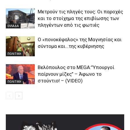
Μετρούν τις πληγές τους: Οι παροχές
και το στοίχημα της επιβίωσης των
πληγέντων από τις φωτιές
ΕΛΛΑΔΑ
Ο «πονοκέφαλος» της Μαγνησίας και
σύντομα και…της κυβέρνησης
ΠΟΛΙΤΙΚΗ
Βελόπουλος στο MEGA:”Υπουργοί
παίρνουν μίζες” – Άφωνο το
στούντιο! – (VIDEO)
ΠΟΛΙΤΙΚΗ