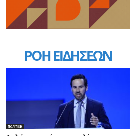
ΡΟΗ ΕΙΔΗΣΕΩΝ
ΠΟΛΙΤΙΚΗ