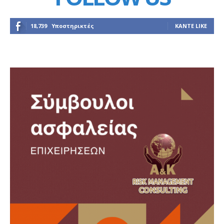
18,739
Υποστηρικτές
ΚΆΝΤΕ LIKE