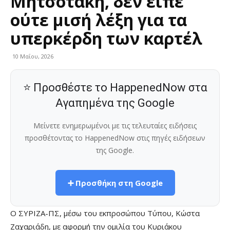
Μητσοτάκη, δεν είπε
ούτε μισή λέξη για τα
υπερκέρδη των καρτέλ
10 Μαΐου, 2026
⭐ Προσθέστε το HappenedNow στα
Αγαπημένα της Google
Μείνετε ενημερωμένοι με τις τελευταίες ειδήσεις
προσθέτοντας το HappenedNow στις πηγές ειδήσεων
της Google.
➕ Προσθήκη στη Google
Ο ΣΥΡΙΖΑ-ΠΣ, μέσω του εκπροσώπου Τύπου, Κώστα
Ζαχαριάδη, με αφορμή την ομιλία του Κυριάκου