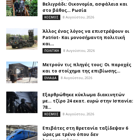
Βελιγράδι: Οικονομία, ασφάλεια και
στο βάθος… Ρωσία
8 Αυγούστου, 2026
ΚΟΣΜΟΣ
Άλλος ένας λόγος να επιστρέψουν οι
Patriot- Και μονοσήμαντη πολιτική
και...
8 Αυγούστου, 2026
ΠΟΛΙΤΙΚΗ
Μετρούν τις πληγές τους: Οι παροχές
και το στοίχημα της επιβίωσης...
8 Αυγούστου, 2026
ΕΛΛΑΔΑ
Εξαρθρώθηκε κύκλωμα διακινητών
με… τζίρο 24 εκατ. ευρώ στην Ισπανία:
78...
8 Αυγούστου, 2026
ΚΟΣΜΟΣ
Επιβάτες στη Βρετανία ταξίδεψαν 6
ώρες με τρένο όπου δεν