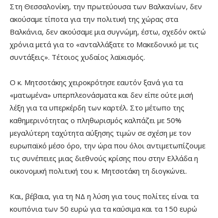
Στη Θεσσαλονίκη, την πρωτεύουσα των Βαλκανίων, δεν
ακούσαμε τίποτα για την πολιτική της χώρας στα
Βαλκάνια, δεν ακούσαμε μια συγνώμη, έστω, σχεδόν οκτώ
χρόνια μετά για το «ανταλλάξατε το Μακεδονικό με τις
συντάξεις». Τέτοιος χυδαίος λαϊκισμός.
Ο κ. Μητσοτάκης χειροκρότησε εαυτόν ξανά για τα
«ματωμένα» υπερπλεονάσματα και δεν είπε ούτε μισή
λέξη για τα υπερκέρδη των καρτέλ. Στο μέτωπο της
καθημερινότητας ο πληθωρισμός καλπάζει με 50%
μεγαλύτερη ταχύτητα αύξησης τιμών σε σχέση με τον
ευρωπαϊκό μέσο όρο, την ώρα που όλοι αντιμετωπίζουμε
τις συνέπειες μιας διεθνούς κρίσης που στην Ελλάδα η
οικονομική πολιτική του κ. Μητσοτάκη τη διογκώνει.
Και, βέβαια, για τη ΝΔ η λύση για τους πολίτες είναι τα
κουπόνια των 50 ευρώ για τα καύσιμα και τα 150 ευρώ