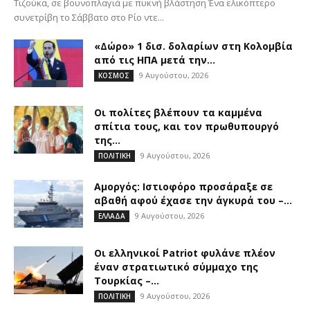
Τιζούκα, σε βουνοπλαγιά με πυκνή βλάστηση Ένα ελικόπτερο
συνετρίβη το Σάββατο στο Ρίο ντε...
«Δώρο» 1 δισ. δολαρίων στη Κολομβία
από τις ΗΠΑ μετά την...
9 Αυγούστου, 2026
ΚΟΣΜΟΣ
Οι πολίτες βλέπουν τα καμμένα
σπίτια τους, και τον πρωθυπουργό
της...
9 Αυγούστου, 2026
ΠΟΛΙΤΙΚΗ
Αμοργός: Ιστιοφόρο προσάραξε σε
αβαθή αφού έχασε την άγκυρά του –...
9 Αυγούστου, 2026
ΕΛΛΑΔΑ
Οι ελληνικοί Patriot φυλάνε πλέον
έναν στρατιωτικό σύμμαχο της
Τουρκίας –...
9 Αυγούστου, 2026
ΠΟΛΙΤΙΚΗ