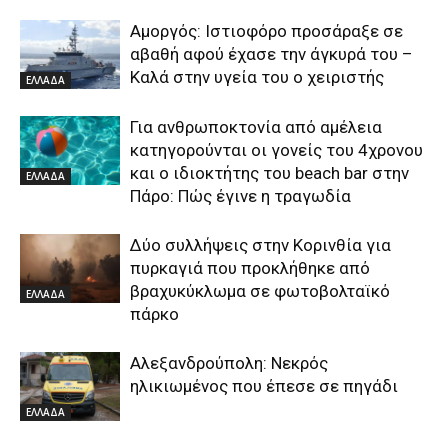
Αμοργός: Ιστιοφόρο προσάραξε σε
αβαθή αφού έχασε την άγκυρά του –
Καλά στην υγεία του ο χειριστής
ΕΛΛΑΔΑ
Για ανθρωποκτονία από αμέλεια
κατηγορούνται οι γονείς του 4χρονου
και ο ιδιοκτήτης του beach bar στην
ΕΛΛΑΔΑ
Πάρο: Πώς έγινε η τραγωδία
Δύο συλλήψεις στην Κορινθία για
πυρκαγιά που προκλήθηκε από
βραχυκύκλωμα σε φωτοβολταϊκό
ΕΛΛΑΔΑ
πάρκο
Αλεξανδρούπολη: Νεκρός
ηλικιωμένος που έπεσε σε πηγάδι
ΕΛΛΑΔΑ