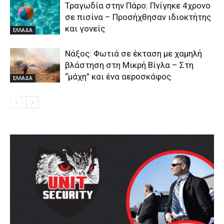
Τραγωδία στην Πάρο: Πνίγηκε 4χρονο
σε πισίνα – Προσήχθησαν ιδιοκτήτης
και γονείς
ΕΛΛΑΔΑ
Νάξος: Φωτιά σε έκταση με χαμηλή
βλάστηση στη Μικρή Βίγλα – Στη
“μάχη” και ένα αεροσκάφος
ΕΛΛΑΔΑ