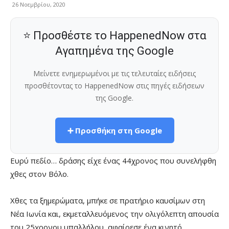
26 Νοεμβρίου, 2020
⭐ Προσθέστε το HappenedNow στα
Αγαπημένα της Google
Μείνετε ενημερωμένοι με τις τελευταίες ειδήσεις
προσθέτοντας το HappenedNow στις πηγές ειδήσεων
της Google.
➕ Προσθήκη στη Google
Ευρύ πεδίο… δράσης είχε ένας 44χρονος που συνελήφθη
χθες στον Βόλο.
Χθες τα ξημερώματα, μπήκε σε πρατήριο καυσίμων στη
Νέα Ιωνία και, εκμεταλλευόμενος την ολιγόλεπτη απουσία
του 25χρονου υπαλλήλου, αφαίρεσε ένα κινητό