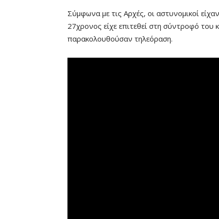
Σύμφωνα με τις Αρχές, οι αστυνομικοί είχαν
27χρονος είχε επιτεθεί στη σύντροφό του κ
παρακολουθούσαν τηλεόραση.