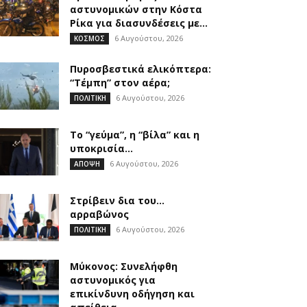
αστυνομικών στην Κόστα
Ρίκα για διασυνδέσεις με...
6 Αυγούστου, 2026
ΚΟΣΜΟΣ
Πυροσβεστικά ελικόπτερα:
“Τέμπη” στον αέρα;
6 Αυγούστου, 2026
ΠΟΛΙΤΙΚΗ
Το “γεύμα”, η “βίλα” και η
υποκρισία…
6 Αυγούστου, 2026
ΑΠΟΨΗ
Στρίβειν δια του…
αρραβώνος
6 Αυγούστου, 2026
ΠΟΛΙΤΙΚΗ
Μύκονος: Συνελήφθη
αστυνομικός για
επικίνδυνη οδήγηση και