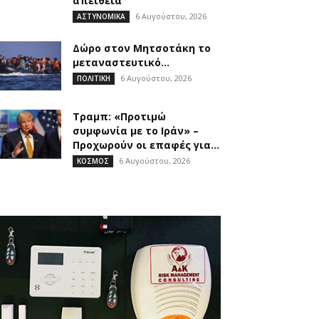
απείθεια
6 Αυγούστου, 2026
ΑΣΤΥΝΟΜΙΚΑ
Δώρο στον Μητσοτάκη το
μεταναστευτικό…
6 Αυγούστου, 2026
ΠΟΛΙΤΙΚΗ
Τραμπ: «Προτιμώ
συμφωνία με το Ιράν» –
Προχωρούν οι επαφές για...
6 Αυγούστου, 2026
ΚΟΣΜΟΣ