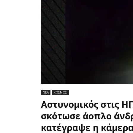
ΝΕΑ
ΚΟΣΜΟΣ
Αστυνομικός στις Η
σκότωσε άοπλο άνδρα
κατέγραψε η κάμερα