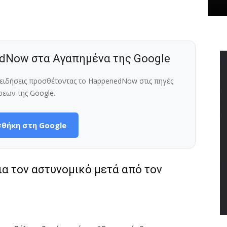
dNow στα Αγαπημένα της Google
ς ειδήσεις προσθέτοντας το HappenedNow στις πηγές
σεων της Google.
θήκη στη Google
ια τον αστυνομικό μετά από τον