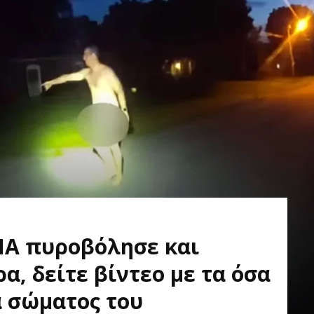
ΠΑ πυροβόλησε και
, δείτε βίντεο με τα όσα
 σώματος του