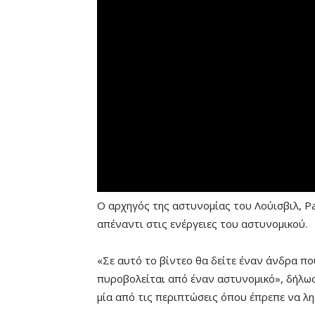
Ο αρχηγός της αστυνομίας του Λούισβιλ, Pa
απέναντι στις ενέργειες του αστυνομικού.
«Σε αυτό το βίντεο θα δείτε έναν άνδρα πο
πυροβολείται από έναν αστυνομικό», δήλωσ
μία από τις περιπτώσεις όπου έπρεπε να λη