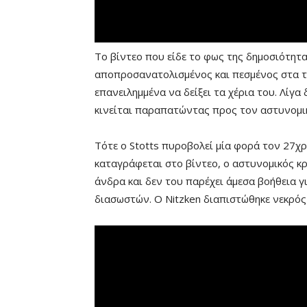
Το βίντεο που είδε το φως της δημοσιότητα
αποπροσανατολισμένος και πεσμένος στα τ
επανειλημμένα να δείξει τα χέρια του. Λίγα
κινείται παραπατώντας προς τον αστυνομικ
Τότε ο Stotts πυροβολεί μία φορά τον 27χ
καταγράφεται στο βίντεο, ο αστυνομικός 
άνδρα και δεν του παρέχει άμεσα βοήθεια γ
διασωστών. Ο Nitzken διαπιστώθηκε νεκρός 