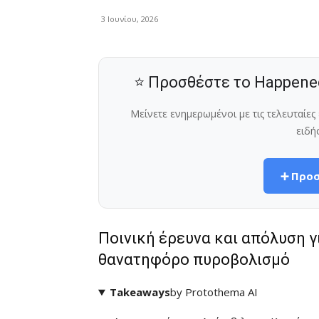
3 Ιουνίου, 2026
⭐ Προσθέστε το Happene
Μείνετε ενημερωμένοι με τις τελευταίε
ειδή
➕ Προσ
Ποινική έρευνα και απόλυση γ
θανατηφόρο πυροβολισμό
Takeaways
by Protothema AI