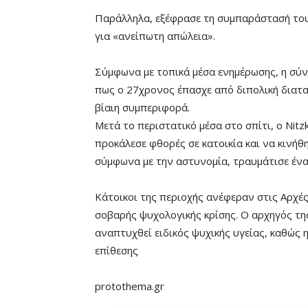
Παράλληλα, εξέφρασε τη συμπαράστασή του
για «ανείπωτη απώλεια».
Σύμφωνα με τοπικά μέσα ενημέρωσης, η σύν
πως ο 27χρονος έπασχε από διπολική διατα
βίαιη συμπεριφορά.
Μετά το περιστατικό μέσα στο σπίτι, ο Nit
προκάλεσε φθορές σε κατοικία και να κινήθη
σύμφωνα με την αστυνομία, τραυμάτισε έναν
Κάτοικοι της περιοχής ανέφεραν στις Αρχέ
σοβαρής ψυχολογικής κρίσης. Ο αρχηγός της
αναπτυχθεί ειδικός ψυχικής υγείας, καθώς 
επίθεσης
protothema.gr