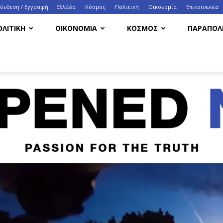
Σύνδεση / Εγγραφή
Ελλάδα
Κόσμος
Πολιτική
Οικονομία
Eπικοινωνία
ΟΛΙΤΙΚΗ
ΟΙΚΟΝΟΜΙΑ
ΚΟΣΜΟΣ
ΠΑΡΑΠΟΛΙ
HappenedNow.gr