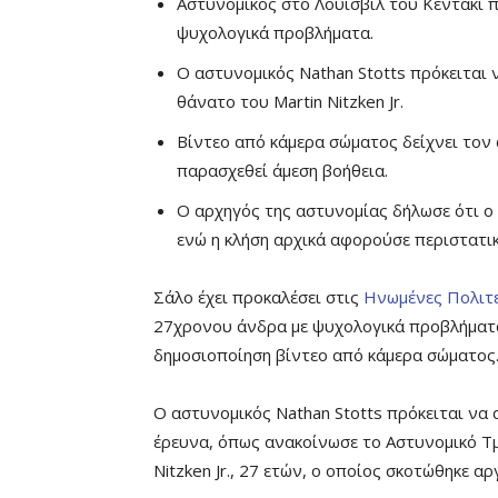
Αστυνομικός στο Λούισβιλ του Κεντάκι
ψυχολογικά προβλήματα.
Ο αστυνομικός Nathan Stotts πρόκειται 
θάνατο του Martin Nitzken Jr.
Βίντεο από κάμερα σώματος δείχνει τον
παρασχεθεί άμεση βοήθεια.
Ο αρχηγός της αστυνομίας δήλωσε ότι ο
ενώ η κλήση αρχικά αφορούσε περιστατικ
Σάλο έχει προκαλέσει στις
Ηνωμένες Πολιτε
27χρονου άνδρα με ψυχολογικά προβλήμα
δημοσιοποίηση βίντεο από κάμερα σώματος
Ο αστυνομικός Nathan Stotts πρόκειται να 
έρευνα, όπως ανακοίνωσε το Αστυνομικό Τμ
Nitzken Jr., 27 ετών, ο οποίος σκοτώθηκε 