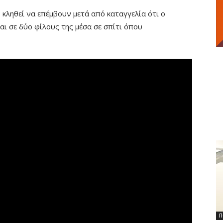
 κληθεί να επέμβουν μετά από καταγγελία ότι ο
αι σε δύο φίλους της μέσα σε σπίτι όπου
Π