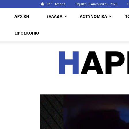
C
32
Πέμπτη, 6 Αυγούστου, 2026
Athens
ΑΡΧΙΚΗ
ΕΛΛΑΔΑ
ΑΣΤΥΝΟΜΙΚΑ
Π
ΩΡΟΣΚΟΠΙΟ