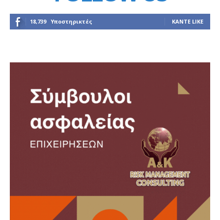
18,739
Υποστηρικτές
ΚΆΝΤΕ LIKE