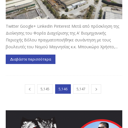
Twitter Google+ LinkedIn Pinterest Μετά από πρόσκληση της
Διοίκησης του Φορέα Διαχείρισης της Α’ Βιομηχανικής
Περιοχής Βόλου πραγματοποιήθηκε συνάντηση με τους
βουλευτές του Νομού Μαγνησίας κ.κ. Μπουκώρο Χρήστο,...
Διαβάστε περισσότερα
5,145
5,146
5,147