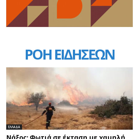
ΡΟΗ ΕΙΔΗΣΕΩΝ
ΕΛΛΑΔΑ
Νάξος: Φωτιά σε έκταση με χαμηλή