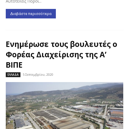
Αυτοτελείς Πόροι...
Διαβάστε περισσότερα
Ενημέρωσε τους βουλευτές ο
Φορέας Διαχείρισης της Α’
ΒΙΠΕ
5 Σεπτεμβρίου, 2020
ΕΛΛΑΔΑ