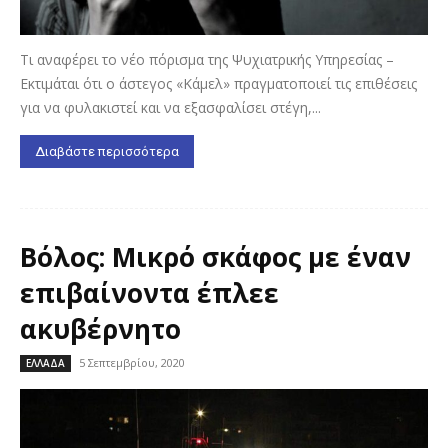
Τι αναφέρει το νέο πόρισμα της Ψυχιατρικής Υπηρεσίας –
Εκτιμάται ότι ο άστεγος «Κάμελ» πραγματοποιεί τις επιθέσεις
για να φυλακιστεί και να εξασφαλίσει στέγη,...
Διαβάστε περισσότερα
Βόλος: Μικρό σκάφος με έναν
επιβαίνοντα έπλεε
ακυβέρνητο
5 Σεπτεμβρίου, 2020
ΕΛΛΑΔΑ