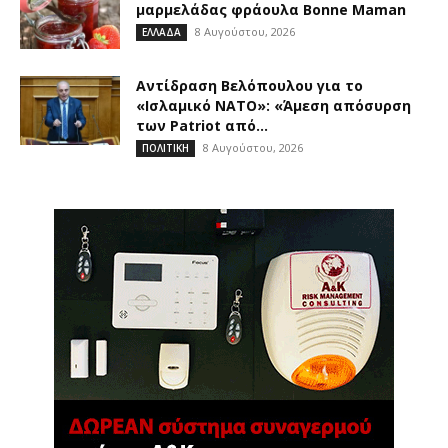
μαρμελάδας φράουλα Bonne Maman
8 Αυγούστου, 2026
ΕΛΛΑΔΑ
Αντίδραση Βελόπουλου για το
«Ισλαμικό ΝΑΤΟ»: «Άμεση απόσυρση
των Patriot από...
8 Αυγούστου, 2026
ΠΟΛΙΤΙΚΗ