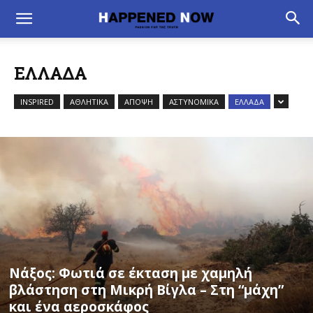
ΕΛΛΑΔΑ
INSPIRED
ΑΘΛΗΤΙΚΑ
ΑΠΟΨΗ
ΑΣΤΥΝΟΜΙΚΑ
ΕΛΛΑΔΑ
Νάξος: Φωτιά σε έκταση με χαμηλή
βλάστηση στη Μικρή Βίγλα – Στη “μάχη”
και ένα αεροσκάφος