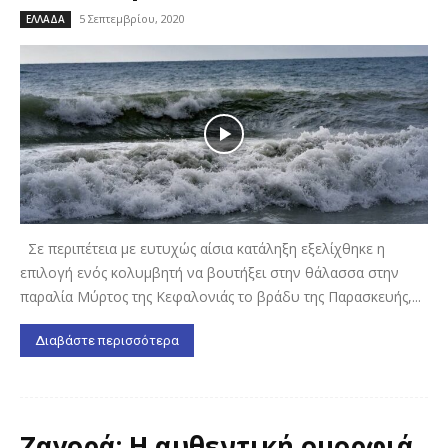
5 Σεπτεμβρίου, 2020
ΕΛΛΑΔΑ
Σε περιπέτεια με ευτυχώς αίσια κατάληξη εξελίχθηκε η
επιλογή ενός κολυμβητή να βουτήξει στην θάλασσα στην
παραλία Μύρτος της Κεφαλονιάς το βράδυ της Παρασκευής,...
Διαβάστε περισσότερα
Ζαγορά: Η αυθεντική ομορφιά