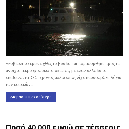
Ακυβέρνητο έμεινε χθες το βράδυ και παρασύρθηκε προς τα
ανοιχτά μικρό φουσκωτό σκάφος, με έναν αλλοδαπό
επιβαίνοντα. Ο 54χρονος αλλοδαπός είχε παρασυρθεί, λόγω
των καιρικών...
Διαβάστε περισσότερα
Ποσό 40.000 ευρώ σε τέσσερις