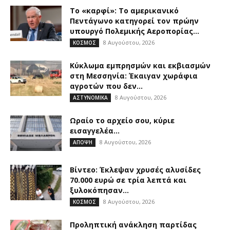
Το «καρφί»: Το αμερικανικό
Πεντάγωνο κατηγορεί τον πρώην
υπουργό Πολεμικής Αεροπορίας...
8 Αυγούστου, 2026
ΚΟΣΜΟΣ
Kύκλωμα εμπρησμών και εκβιασμών
στη Μεσσηνία: Έκαιγαν χωράφια
αγροτών που δεν...
8 Αυγούστου, 2026
ΑΣΤΥΝΟΜΙΚΑ
Ωραίο το αρχείο σου, κύριε
εισαγγελέα…
8 Αυγούστου, 2026
ΑΠΟΨΗ
Βίντεο: Έκλεψαν χρυσές αλυσίδες
70.000 ευρώ σε τρία λεπτά και
ξυλοκόπησαν...
8 Αυγούστου, 2026
ΚΟΣΜΟΣ
Προληπτική ανάκληση παρτίδας