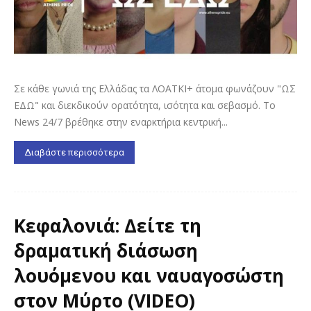
Σε κάθε γωνιά της Ελλάδας τα ΛΟΑΤΚΙ+ άτομα φωνάζουν "ΩΣ
ΕΔΩ" και διεκδικούν ορατότητα, ισότητα και σεβασμό. Το
News 24/7 βρέθηκε στην εναρκτήρια κεντρική...
Διαβάστε περισσότερα
Κεφαλονιά: Δείτε τη
δραματική διάσωση
λουόμενου και ναυαγοσώστη
στον Μύρτο (VIDEO)