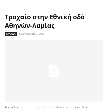
Τροχαίο στην Εθνική οδό
Αθηνών-Λαμίας
5 Σεπτεμβρίου, 2020
ΕΛΛΑΔΑ
Η κυκλοφορία των οχημάτων διεξάγεται από τις δύο