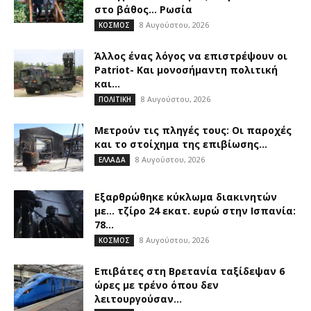
στο βάθος… Ρωσία
8 Αυγούστου, 2026
ΚΟΣΜΟΣ
Άλλος ένας λόγος να επιστρέψουν οι
Patriot- Και μονοσήμαντη πολιτική
και...
8 Αυγούστου, 2026
ΠΟΛΙΤΙΚΗ
Μετρούν τις πληγές τους: Οι παροχές
και το στοίχημα της επιβίωσης...
8 Αυγούστου, 2026
ΕΛΛΑΔΑ
Εξαρθρώθηκε κύκλωμα διακινητών
με… τζίρο 24 εκατ. ευρώ στην Ισπανία:
78...
8 Αυγούστου, 2026
ΚΟΣΜΟΣ
Επιβάτες στη Βρετανία ταξίδεψαν 6
ώρες με τρένο όπου δεν
λειτουργούσαν...