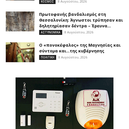
8 Αυγούστου, 2026
ΚΟΣΜΟΣ
Πρωτοφανής βανδαλισμός στη
Θεσσαλονίκη: Άγνωστοι τρύπησαν και
δηλητηρίασαν δέντρα – Έρευνα...
8 Αυγούστου, 2026
ΑΣΤΥΝΟΜΙΚΑ
Ο «πονοκέφαλος» της Μαγνησίας και
σύντομα και…της κυβέρνησης
8 Αυγούστου, 2026
ΠΟΛΙΤΙΚΗ