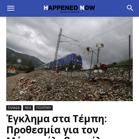
ΕΛΛΑΔΑ
ΝΕΑ
ΠΟΛΙΤΙΚΗ
Έγκλημα στα Τέμπη:
Προθεσμία για τον