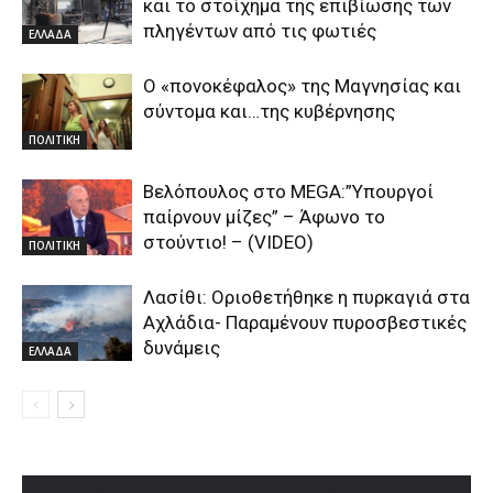
και το στοίχημα της επιβίωσης των
πληγέντων από τις φωτιές
ΕΛΛΑΔΑ
Ο «πονοκέφαλος» της Μαγνησίας και
σύντομα και…της κυβέρνησης
ΠΟΛΙΤΙΚΗ
Βελόπουλος στο MEGA:”Υπουργοί
παίρνουν μίζες” – Άφωνο το
στούντιο! – (VIDEO)
ΠΟΛΙΤΙΚΗ
Λασίθι: Οριοθετήθηκε η πυρκαγιά στα
Αχλάδια- Παραμένουν πυροσβεστικές
δυνάμεις
ΕΛΛΑΔΑ