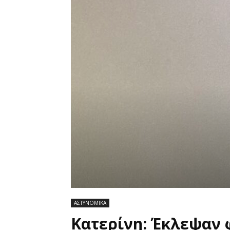
ΑΣΤΥΝΟΜΙΚΑ
Κατερίνη: Έκλεψαν 