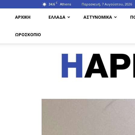
C
34.6
Παρασκευή, 7 Αυγούστου, 2026
Athens
ΑΡΧΙΚΗ
ΕΛΛΑΔΑ
ΑΣΤΥΝΟΜΙΚΑ
Π
ΩΡΟΣΚΟΠΙΟ