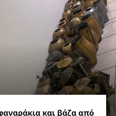
φαναράκια και βάζα από