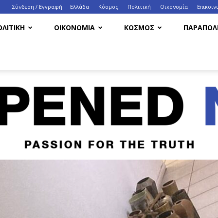
Σύνδεση / Εγγραφή
Ελλάδα
Κόσμος
Πολιτική
Οικονομία
Eπικοιν
ΟΛΙΤΙΚΗ
ΟΙΚΟΝΟΜΙΑ
ΚΟΣΜΟΣ
ΠΑΡΑΠΟΛΙ
HappenedNow.gr