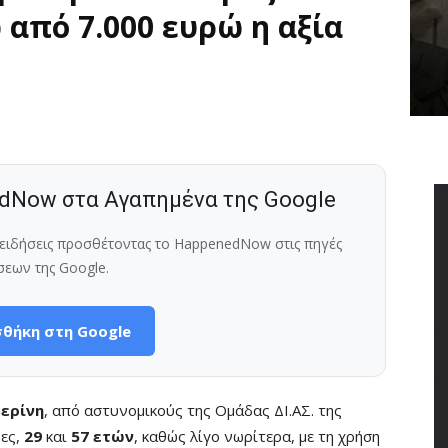
 από 7.000 ευρώ η αξία
dNow στα Αγαπημένα της Google
ς ειδήσεις προσθέτοντας το HappenedNow στις πηγές
σεων της Google.
θήκη στη Google
ερίνη
, από αστυνομικούς της Ομάδας ΔΙ.ΑΣ. της
ες,
29
και
57 ετών
, καθώς λίγο νωρίτερα, με τη χρήση