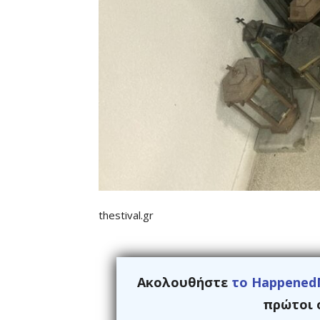
thestival.gr
Ακολουθήστε
το Happened
πρώτοι ό