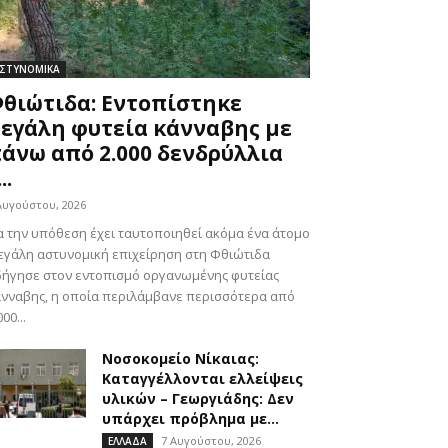
ΣΤΥΝΟΜΙΚΑ
θιώτιδα: Εντοπίστηκε
εγάλη φυτεία κάνναβης με
άνω από 2.000 δενδρύλλια
..
Αυγούστου, 2026
α την υπόθεση έχει ταυτοποιηθεί ακόμα ένα άτομο
γάλη αστυνομική επιχείρηση στη Φθιώτιδα
ήγησε στον εντοπισμό οργανωμένης φυτείας
νναβης, η οποία περιλάμβανε περισσότερα από
000...
Νοσοκομείο Νίκαιας:
Καταγγέλλονται ελλείψεις
υλικών – Γεωργιάδης: Δεν
υπάρχει πρόβλημα με...
7 Αυγούστου, 2026
ΕΛΛΑΔΑ