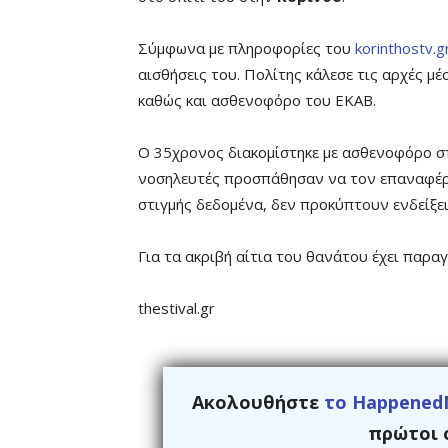
Σύμφωνα με πληροφορίες του
korinthostv.g
αισθήσεις του. Πολίτης κάλεσε τις αρχές μ
καθώς και ασθενοφόρο του ΕΚΑΒ.
Ο 35χρονος διακομίστηκε με ασθενοφόρο στ
νοσηλευτές προσπάθησαν να τον επαναφέρο
στιγμής δεδομένα, δεν προκύπτουν ενδείξει
Για τα ακριβή αίτια του θανάτου έχει παραγ
thestival.gr
Ακολουθήστε
το Happened
πρώτοι ό