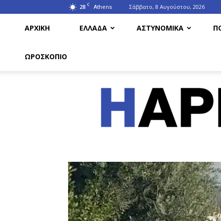
C
28
Σάββατο, 8 Αυγούστου, 2026
Athens
ΑΡΧΙΚΗ
ΕΛΛΑΔΑ
ΑΣΤΥΝΟΜΙΚΑ
Π
ΩΡΟΣΚΟΠΙΟ