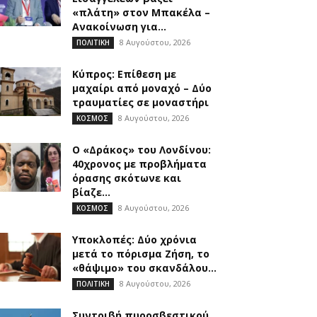
«πλάτη» στον Μπακέλα –
Ανακοίνωση για...
8 Αυγούστου, 2026
ΠΟΛΙΤΙΚΗ
Κύπρος: Επίθεση με
μαχαίρι από μοναχό – Δύο
τραυματίες σε μοναστήρι
8 Αυγούστου, 2026
ΚΟΣΜΟΣ
Ο «Δράκος» του Λονδίνου:
40χρονος με προβλήματα
όρασης σκότωνε και
βίαζε...
8 Αυγούστου, 2026
ΚΟΣΜΟΣ
Υποκλοπές: Δύο χρόνια
μετά το πόρισμα Ζήση, το
«θάψιμο» του σκανδάλου...
8 Αυγούστου, 2026
ΠΟΛΙΤΙΚΗ
Συντριβή πυροσβεστικού