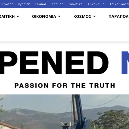
Σύνδεση / Εγγραφή
Ελλάδα
Κόσμος
Πολιτική
Οικονομία
Eπικοινωνία
ΟΛΙΤΙΚΗ
ΟΙΚΟΝΟΜΙΑ
ΚΟΣΜΟΣ
ΠΑΡΑΠΟΛΙ
HappenedNow.gr