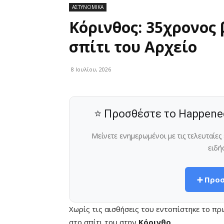
ΑΣΤΥΝΟΜΙΚΑ
Κόρινθος: 35χρονος
σπίτι του Αρχείο
8 Ιουλίου, 2026
⭐ Προσθέστε το Happene
Μείνετε ενημερωμένοι με τις τελευταίε
ειδή
➕ Προσ
Χωρίς τις αισθήσεις του εντοπίστηκε το π
στο σπίτι του στην
Κόρινθο
.