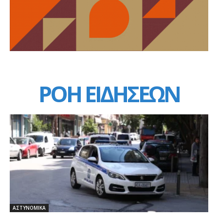
ΡΟΗ ΕΙΔΗΣΕΩΝ
ΑΣΤΥΝΟΜΙΚΑ