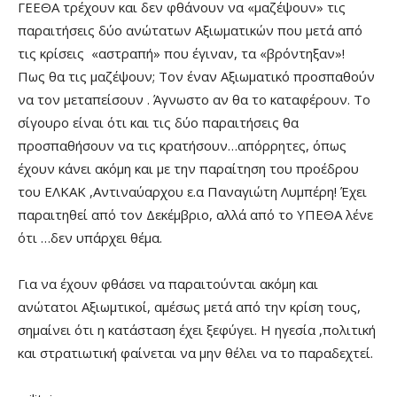
ΓΕΕΘΑ τρέχουν και δεν φθάνουν να «μαζέψουν» τις
παραιτήσεις δύο ανώτατων Αξιωματικών που μετά από
τις κρίσεις «αστραπή» που έγιναν, τα «βρόντηξαν»!
Πως θα τις μαζέψουν; Τον έναν Αξιωματικό προσπαθούν
να τον μεταπείσουν . Άγνωστο αν θα το καταφέρουν. Το
σίγουρο είναι ότι και τις δύο παραιτήσεις θα
προσπαθήσουν να τις κρατήσουν…απόρρητες, όπως
έχουν κάνει ακόμη και με την παραίτηση του προέδρου
του ΕΛΚΑΚ ,Αντιναύαρχου ε.α Παναγιώτη Λυμπέρη! Έχει
παραιτηθεί από τον Δεκέμβριο, αλλά από το ΥΠΕΘΑ λένε
ότι …δεν υπάρχει θέμα.
Για να έχουν φθάσει να παραιτούνται ακόμη και
ανώτατοι Αξιωμτικοί, αμέσως μετά από την κρίση τους,
σημαίνει ότι η κατάσταση έχει ξεφύγει. Η ηγεσία ,πολιτική
και στρατιωτική φαίνεται να μην θέλει να το παραδεχτεί.