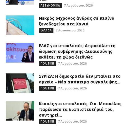
7 Αυγούστου, 2026
ΑΣΤΥΝΟΜΙΚΑ
Νεκρός 64χρονος άνδρας σε πισίνα
ξενοδοχείου στα Χανιά
7 Αυγούστου, 2026
ΕΛΛΑΔΑ
ΕΛΑΣ για υποκλοπές: Απροκάλυπτη
ώσμωση κυβέρνησης-Δικαιοσύνης
εκθέτει τη χώρα διεθνώς
7 Αυγούστου, 2026
ΠΟΛΙΤΙΚΗ
ΣΥΡΙΖΑ: Η δημοκρατία δεν μπαίνει στο
αρχείο – Νέα απόπειρα συγκάλυψης...
7 Αυγούστου, 2026
ΠΟΛΙΤΙΚΗ
Κεσσές για υποκλοπές: Ο κ. Μπακέλας
παρέδωσε τα διαπιστευτήριά του,
συντηρεί...
7 Αυγούστου, 2026
ΠΟΛΙΤΙΚΗ