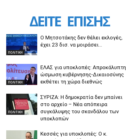
ΔΕΙΤΕ
ΕΠΙΣΗΣ
Ο Μητσοτάκης δεν θέλει εκλογές,
έχει 23 δισ. να μοιράσει…
ΠΟΛΙΤΙΚΗ
ΕΛΑΣ για υποκλοπές: Απροκάλυπτη
ώσμωση κυβέρνησης-Δικαιοσύνης
εκθέτει τη χώρα διεθνώς
ΠΟΛΙΤΙΚΗ
ΣΥΡΙΖΑ: Η δημοκρατία δεν μπαίνει
στο αρχείο – Νέα απόπειρα
συγκάλυψης του σκανδάλου των
ΠΟΛΙΤΙΚΗ
υποκλοπών
Κεσσές για υποκλοπές: Ο κ.