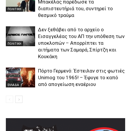
Μπακέλας παρέδωσε τα
διαπιστευτήριά του, συντηρεί το
ΠΟΛΙΤΙΚΗ
θεσμικό τραύμα
Δεν ξεθάβει από το αρχείο ο
Εισαγγελέας του ΑΠ την υπόθεση των
υποκλοπών – Απορρίπτει τα
ΠΟΛΙΤΙΚΗ
αιτήματα των Σαμαρά, Σπίρτζη και
Κουκάκη
Πόρτο Γερμενό: Έστειλαν στις φωτιές
Unimog του 1965! – Έφυγε το καπό
από απογείωση εναέριου
ΕΛΛΑΔΑ