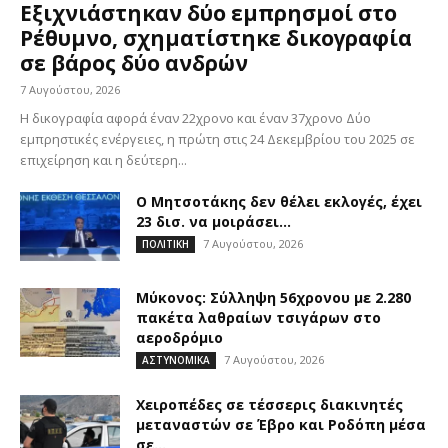
Εξιχνιάστηκαν δύο εμπρησμοί στο
Ρέθυμνο, σχηματίστηκε δικογραφία
σε βάρος δύο ανδρών
7 Αυγούστου, 2026
Η δικογραφία αφορά έναν 22χρονο και έναν 37χρονο Δύο
εμπρηστικές ενέργειες, η πρώτη στις 24 Δεκεμβρίου του 2025 σε
επιχείρηση και η δεύτερη...
Ο Μητσοτάκης δεν θέλει εκλογές, έχει
23 δισ. να μοιράσει…
7 Αυγούστου, 2026
ΠΟΛΙΤΙΚΗ
Μύκονος: Σύλληψη 56χρονου με 2.280
πακέτα λαθραίων τσιγάρων στο
αεροδρόμιο
7 Αυγούστου, 2026
ΑΣΤΥΝΟΜΙΚΑ
Χειροπέδες σε τέσσερις διακινητές
μεταναστών σε Έβρο και Ροδόπη μέσα
σε...