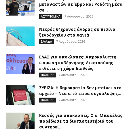
μεταναστών σε Έβρο και Ροδόπη μέσα
σε...
7 Αυγούστου, 2026
ΑΣΤΥΝΟΜΙΚΑ
Νεκρός 64χρονος άνδρας σε πισίνα
ξενοδοχείου στα Χανιά
7 Αυγούστου, 2026
ΕΛΛΑΔΑ
ΕΛΑΣ για υποκλοπές: Απροκάλυπτη
ώσμωση κυβέρνησης-Δικαιοσύνης
εκθέτει τη χώρα διεθνώς
7 Αυγούστου, 2026
ΠΟΛΙΤΙΚΗ
ΣΥΡΙΖΑ: Η δημοκρατία δεν μπαίνει στο
αρχείο – Νέα απόπειρα συγκάλυψης...
7 Αυγούστου, 2026
ΠΟΛΙΤΙΚΗ
Κεσσές για υποκλοπές: Ο κ. Μπακέλας
παρέδωσε τα διαπιστευτήριά του,
συντηρεί...