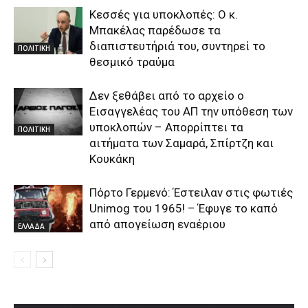
Κεσσές για υποκλοπές: Ο κ.
Μπακέλας παρέδωσε τα
διαπιστευτήριά του, συντηρεί το
ΠΟΛΙΤΙΚΗ
θεσμικό τραύμα
Δεν ξεθάβει από το αρχείο ο
Εισαγγελέας του ΑΠ την υπόθεση των
υποκλοπών – Απορρίπτει τα
ΠΟΛΙΤΙΚΗ
αιτήματα των Σαμαρά, Σπίρτζη και
Κουκάκη
Πόρτο Γερμενό: Έστειλαν στις φωτιές
Unimog του 1965! – Έφυγε το καπό
από απογείωση εναέριου
ΕΛΛΑΔΑ