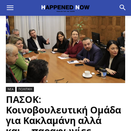
ΝΕΑ
ΠΟΛΙΤΙΚΗ
ΠΑΣΟΚ:
Κοινοβουλευτική Ομάδα
για Κακλαμάνη αλλά
και… παραφωνίες