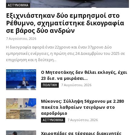
ΑΣΤΥΝΟΜΙΚΑ
Εξιχνιάστηκαν δύο εμπρησμοί στο
Ρέθυμνο, σχηματίστηκε δικογραφία
σε βάρος δύο ανδρών
7 Αυγούστου, 2026
Η δικογραφία αφορά έναν 22χρονο και έναν 37χρονο Δύο
εμπρηστικές ενέργειες, η πρώτη στις 24 Δεκεμβρίου του 2025 σε
επιχείρηση και η δεύτερη...
Ο Μητσοτάκης δεν θέλει εκλογές, έχει
23 δισ. να μοιράσει…
7 Αυγούστου, 2026
ΠΟΛΙΤΙΚΗ
Μύκονος: Σύλληψη 56χρονου με 2.280
πακέτα λαθραίων τσιγάρων στο
αεροδρόμιο
7 Αυγούστου, 2026
ΑΣΤΥΝΟΜΙΚΑ
Χειροπέδες σε τέσσερις διακινητές