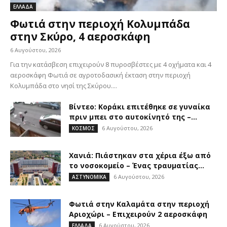
ΕΛΛΑΔΑ
Φωτιά στην περιοχή Κολυμπάδα
στην Σκύρο, 4 αεροσκάφη
6 Αυγούστου, 2026
Για την κατάσβεση επιχειρούν 8 πυροσβέστες με 4 οχήματα και 4
αεροσκάφη Φωτιά σε αγροτοδασική έκταση στην περιοχή
Κολυμπάδα στο νησί της Σκύρου....
Βίντεο: Κοράκι επιτέθηκε σε γυναίκα
πριν μπει στο αυτοκίνητό της –...
6 Αυγούστου, 2026
ΚΟΣΜΟΣ
Χανιά: Πιάστηκαν στα χέρια έξω από
το νοσοκομείο – Ένας τραυματίας...
6 Αυγούστου, 2026
ΑΣΤΥΝΟΜΙΚΑ
Φωτιά στην Καλαμάτα στην περιοχή
Αριοχώρι – Επιχειρούν 2 αεροσκάφη
6 Αυγούστου, 2026
ΕΛΛΑΔΑ