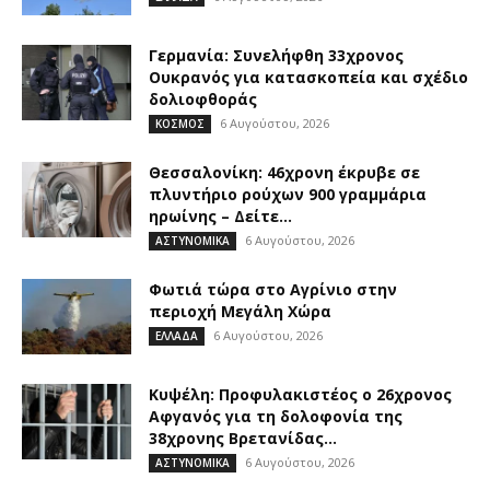
Γερμανία: Συνελήφθη 33χρονος
Ουκρανός για κατασκοπεία και σχέδιο
δολιοφθοράς
6 Αυγούστου, 2026
ΚΟΣΜΟΣ
Θεσσαλονίκη: 46χρονη έκρυβε σε
πλυντήριο ρούχων 900 γραμμάρια
ηρωίνης – Δείτε...
6 Αυγούστου, 2026
ΑΣΤΥΝΟΜΙΚΑ
Φωτιά τώρα στο Αγρίνιο στην
περιοχή Μεγάλη Χώρα
6 Αυγούστου, 2026
ΕΛΛΑΔΑ
Κυψέλη: Προφυλακιστέος ο 26χρονος
Αφγανός για τη δολοφονία της
38χρονης Βρετανίδας...
6 Αυγούστου, 2026
ΑΣΤΥΝΟΜΙΚΑ