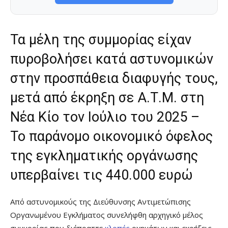
Τα μέλη της συμμορίας είχαν
πυροβολήσει κατά αστυνομικών
στην προσπάθεια διαφυγής τους,
μετά από έκρηξη σε Α.Τ.Μ. στη
Νέα Κίο τον Ιούλιο του 2025 –
Το παράνομο οικονομικό όφελος
της εγκληματικής οργάνωσης
υπερβαίνει τις 440.000 ευρώ
Από αστυνομικούς της Διεύθυνσης Αντιμετώπισης
Οργανωμένου Εγκλήματος συνελήφθη αρχηγικό μέλος
συμμορίας που διέπραττε
κλοπές
οχημάτων και εκρήξεις