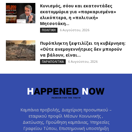
Κυνισμός, σόου και εκατοντάδες
εκατομμύρια για «παρκαρισμένα»
ελικόπτερα, η «πολιτική»
Μητσοτάκη...
6 Αυγούστου, 2026
ΠΟΛΙΤΙΚΗ
Πυρόπληκτη ξεφτιλίζει τη κυβέρνηση:
«Ούτε ανεμογεννήτριες δεν μπορούν
να βάλουν, είναι...
6 Αυγούστου, 2026
ΠΑΡΑΠΟΛΙΤΙΚΑ
Καμπάνια προβολής, Διαχείριση προσωπικού –
εταιρικού προφίλ Μέσων Κοινωνικής ,
Δικτύωσης, Προώθηση καμπάνιας, Υπηρεσίες
Γραφείου Τύπου, Επιστημονική υποστήριξη