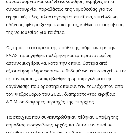
συναυτουργία και κατ’ εξακολούθηση, εκρήξεις κατά
συναυτουργία, παραβάσεις της νομοθεσίας για τις
εκρηκτικές ύλες, πλαστογραφία, απείθεια, επικίνδυνη
οδήγηση, φθορά ξένης ιδιοκτησίας, καθώς και παράβαση
της νομοθεσίας για τα όπλα.
Ως προς το ιστορικό της υπόθεσης, σύμφωνα με την
ΕΛ.ΑΣ. προηγήθηκε πολύμηνη και εμπεριστατωμένη
αστυνομική έρευνα, κατά την οποία, ύστερα από
αξιοποίηση πληροφοριακών δεδομένων και στοιχείων της
προανάκρισης, διακριβώθηκε η δράση εγκληματικής
οργάνωσης που δραστηριοποιούνταν τουλάχιστον από
τον Φεβρουάριο του 2025, διαπράττοντας εκρήξεις
Α.Τ.Μ. σε διάφορες περιοχές της επαρχίας.
Τα στοιχεία που συγκεντρώθηκαν τέθηκαν υπόψη της
αρμόδιας εισαγγελικής Αρχής, κατόπιν των οποίων
εκδόθηκε ένταλμα σύλληψης σε βάρος του αρχηγικού