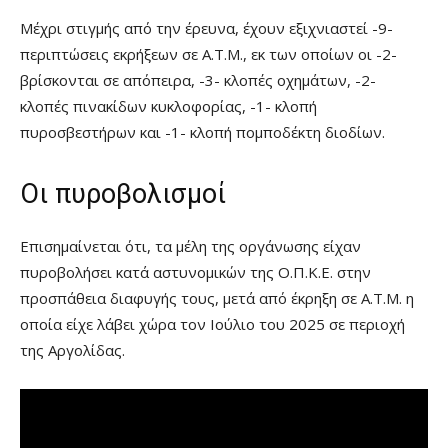
Μέχρι στιγμής από την έρευνα, έχουν εξιχνιαστεί -9-
περιπτώσεις εκρήξεων σε Α.Τ.Μ., εκ των οποίων οι -2-
βρίσκονται σε απόπειρα, -3- κλοπές οχημάτων, -2-
κλοπές πινακίδων κυκλοφορίας, -1- κλοπή
πυροσβεστήρων και -1- κλοπή πομποδέκτη διοδίων.
Οι πυροβολισμοί
Επισημαίνεται ότι, τα μέλη της οργάνωσης είχαν
πυροβολήσει κατά αστυνομικών της Ο.Π.Κ.Ε. στην
προσπάθεια διαφυγής τους, μετά από έκρηξη σε Α.Τ.Μ. η
οποία είχε λάβει χώρα τον Ιούλιο του 2025 σε περιοχή
της Αργολίδας.