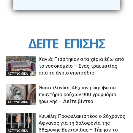
ΔΕΙΤΕ
ΕΠΙΣΗΣ
Χανιά: Πιάστηκαν στα χέρια έξω από
το νοσοκομείο – Ένας τραυματίας
από το άγριο επεισόδιο
ΑΣΤΥΝΟΜΙΚΑ
Θεσσαλονίκη: 46χρονη έκρυβε σε
πλυντήριο ρούχων 900 γραμμάρια
ηρωίνης – Δείτε βίντεο
ΑΣΤΥΝΟΜΙΚΑ
Κυψέλη: Προφυλακιστέος ο 26χρονος
Αφγανός για τη δολοφονία της
38χρονης Βρετανίδας – Τήρησε το
ΑΣΤΥΝΟΜΙΚΑ