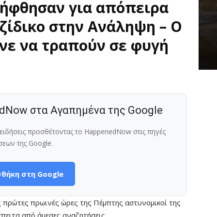
λήφθησαν για απόπειρα
τζίδικο στην Ανάληψη – Ο
νε να τραπούν σε φυγή
dNow στα Αγαπημένα της Google
ς ειδήσεις προσθέτοντας το HappenedNow στις πηγές
σεων της Google.
θήκη στη Google
 πρώτες πρωινές ώρες της Πέμπτης αστυνομικοί της
πειτα από άμεσες αναζητήσεις.