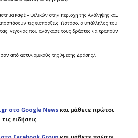
άστημα καφέ – ψιλικών στην περιοχή της Ανάληψης και,
 αποσπάσουν τις εισπράξεις. Ωστόσο, ο υπάλληλος του
τας, γεγονός που ανάγκασε τους δράστες να τραπούν
ησαν από αστυνομικούς της Άμεσης Δράσης.\
gr στο Google News
και μάθετε πρώτοι
 τις ειδήσεις
ς
στο Facebook Group
και μάθετε πρώτοι