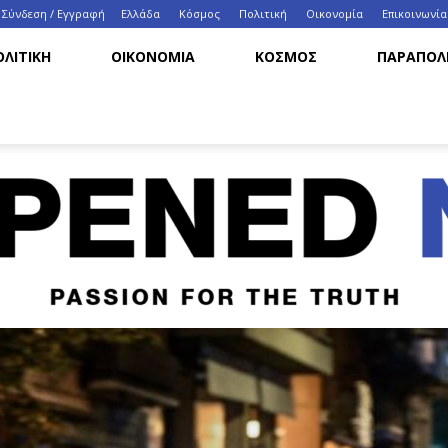
Σύνδεση / Εγγραφή
Ελλάδα
Κόσμος
Πολιτική
Οικονομία
Eπικοινωνία
ΟΛΙΤΙΚΗ
ΟΙΚΟΝΟΜΙΑ
ΚΟΣΜΟΣ
ΠΑΡΑΠΟΛΙ
HappenedNow.gr