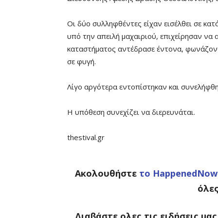
Οι δύο συλληφθέντες είχαν εισέλθει σε κατ
υπό την απειλή μαχαιριού, επιχείρησαν να
καταστήματος αντέδρασε έντονα, φωνάζον
σε φυγή.
Λίγο αργότερα εντοπίστηκαν και συνελήφθ
Η υπόθεση συνεχίζει να διερευνάται.
thestival.gr
Ακολουθήστε
το HappenedNow.
όλες
Διαβάστε ολες τις ειδήσεις μα