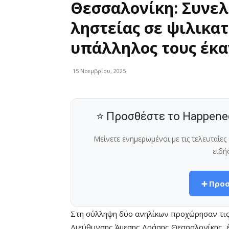
Θεσσαλονίκη: Συνε
ληστείας σε ψιλικα
υπάλληλος τους έκα
15 Νοεμβρίου, 2025
⭐ Προσθέστε το Happene
Μείνετε ενημερωμένοι με τις τελευταίε
ειδή
➕ Προσ
Στη σύλληψη δύο ανηλίκων προχώρησαν τις
Διεύθυνσης Άμεσης Δράσης Θεσσαλονίκης, έ