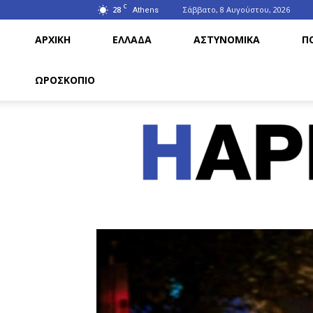
C
28
Σάββατο, 8 Αυγούστου, 2026
Athens
ΑΡΧΙΚΗ
ΕΛΛΑΔΑ
ΑΣΤΥΝΟΜΙΚΑ
Π
ΩΡΟΣΚΟΠΙΟ