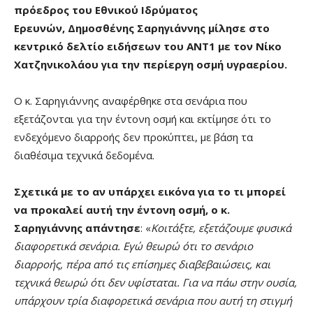
πρόεδρος του Εθνικού Ιδρύματος
Ερευνών, Δημοσθένης Σαρηγιάννης μίλησε στο
κεντρικό δελτίο ειδήσεων του ΑΝΤ1 με τον Νίκο
Χατζηνικολάου για την περίεργη οσμή υγραερίου.
Ο κ. Σαρηγιάννης αναφέρθηκε στα σενάρια που
εξετάζονται για την έντονη οσμή και εκτίμησε ότι το
ενδεχόμενο διαρροής δεν προκύπτει, με βάση τα
διαθέσιμα τεχνικά δεδομένα.
Σχετικά με το αν υπάρχει εικόνα για το τι μπορεί
να προκαλεί αυτή την έντονη οσμή, ο κ.
Σαρηγιάννης απάντησε
: «
Κοιτάξτε, εξετάζουμε φυσικά
διαφορετικά σενάρια. Εγώ θεωρώ ότι το σενάριο
διαρροής, πέρα από τις επίσημες διαβεβαιώσεις, και
τεχνικά θεωρώ ότι δεν υφίσταται. Για να πάω στην ουσία,
υπάρχουν τρία διαφορετικά σενάρια που αυτή τη στιγμή