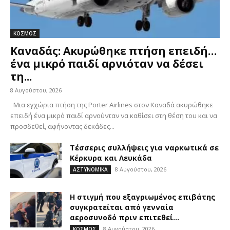
ΚΟΣΜΟΣ
Καναδάς: Ακυρώθηκε πτήση επειδή…
ένα μικρό παιδί αρνιόταν να δέσει
τη...
8 Αυγούστου, 2026
Μια εγχώρια πτήση της Porter Airlines στον Καναδά ακυρώθηκε
επειδή ένα μικρό παιδί αρνούνταν να καθίσει στη θέση του και να
προσδεθεί, αφήνοντας δεκάδες...
Τέσσερις συλλήψεις για ναρκωτικά σε
Κέρκυρα και Λευκάδα
8 Αυγούστου, 2026
ΑΣΤΥΝΟΜΙΚΑ
Η στιγμή που εξαγριωμένος επιβάτης
συγκρατείται από γενναία
αεροσυνοδό πριν επιτεθεί...
8 Αυγούστου, 2026
ΚΟΣΜΟΣ