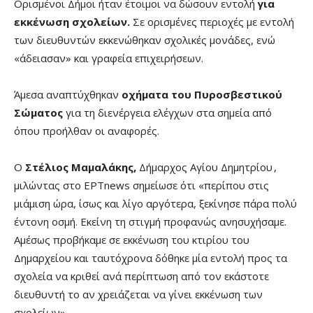
Ορισμένοι Δήμοι ήταν έτοιμοι να δώσουν εντολή
για
εκκένωση σχολείων.
Σε ορισμένες περιοχές με εντολή
των διευθυντών εκκενώθηκαν σχολικές μονάδες, ενώ
«άδειασαν» και γραφεία επιχειρήσεων.
Άμεσα αναπτύχθηκαν
οχήματα του Πυροσβεστικού
Σώματος
για τη διενέργεια ελέγχων στα σημεία από
όπου προήλθαν οι αναφορές.
Ο
Στέλιος Μαμαλάκης,
Δήμαρχος Αγίου Δημητρίου ,
μιλώντας στο ΕΡΤnews σημείωσε ότι «περίπου στις
μιάμιση ώρα, ίσως και λίγο αργότερα, ξεκίνησε πάρα πολύ
έντονη οσμή. Εκείνη τη στιγμή προφανώς ανησυχήσαμε.
Αμέσως προβήκαμε σε εκκένωση του κτιρίου του
Δημαρχείου και ταυτόχρονα δόθηκε μία εντολή προς τα
σχολεία να κριθεί ανά περίπτωση από τον εκάστοτε
διευθυντή το αν χρειάζεται να γίνει εκκένωση των
σχολείων».