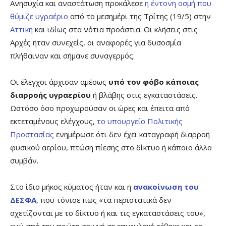
Ανησυχία και αναστάτωση προκάλεσε
η έντονη οσμή που
θύμιζε υγραέριο
από το μεσημέρι της Τρίτης (19/5) στην
Αττική
και ιδίως στα νότια προάστια. Οι κλήσεις στις
Αρχές ήταν συνεχείς, οι αναφορές για δυσοσμία
πλήθαιναν και σήμανε συναγερμός.
Οι έλεγχοι άρχισαν αμέσως
υπό τον φόβο κάποιας
διαρροής υγραερίου
ή βλάβης στις εγκαταστάσεις.
Ωστόσο όσο προχωρούσαν οι ώρες και έπειτα από
εκτεταμένους ελέγχους,
το υπουργείο Πολιτικής
Προστασίας
ενημέρωσε ότι δεν έχει καταγραφή διαρροή
φυσικού αερίου, πτώση πίεσης στο δίκτυο ή κάποιο άλλο
συμβάν.
Στο ίδιο μήκος κύματος ήταν και η
ανακοίνωση του
ΔΕΣΦΑ
, που τόνισε πως «τα περιστατικά δεν
σχετίζονται με το δίκτυο ή και τις εγκαταστάσεις του»,
ενώ από την πρώτη στιγμή σε επιφυλακή τέθηκε και το