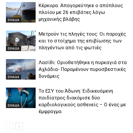
Κέρκυρα: Απαγορεύτηκε ο απόπλους
πλοίου με 26 επιβάτες λόγω
μηχανικής βλάβης
ΕΛΛΑΔΑ
Μετρούν τις πληγές τους: Οι παροχές
και το στοίχημα της επιβίωσης των
πληγέντων από τις φωτιές
ΕΛΛΑΔΑ
Λασίθι: Οριοθετήθηκε η πυρκαγιά στα
Αχλάδια- Παραμένουν πυροσβεστικές
δυνάμεις
ΕΛΛΑΔΑ
Το ΕΣΥ του Άδωνη: Ειδικευόμενη
παιδίατρος διακόμισε δύο
καρδιολογικούς ασθενείς – Ο ένας με
ΕΛΛΑΔΑ
έμφραγμα