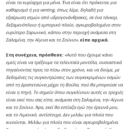
είναι τα κυρίαρχα για μένα. Ένα είναι ότι πρόκειται για
καθαρισμό ή για venting, όπως λέμε, δηλαδή για
εξαέρωση ατμών από υδρογονάνθρακες, σε ένα τάνκερ,
δεξαμενόπλοιο ή εμπορικό πλοίο, αγκυροβολημένο στον
ευρύτερο Σαρωνικό, κάπου στην περιοχή ανάμεσα στη
Σαλαμίνα, την Αίγινα και το Σούνιο»,
είπε αρχικά.
Στη συνέχεια, πρόσθεσε
: «Αυτό που έχουμε κάνει
εμείς είναι να τρέξουμε τα τελευταία μοντέλα, ουσιαστικά
πηγαίνοντας προς τα πίσω στον χρόνο, και να δούμε, με
δεδομένες τις συγκεντρώσεις των συγκεκριμένων οσμών
από τη Δραπετσώνα μέχρι τη Βούλα, πού θα μπορούσε να
είναι η πηγή. Το σημείο όπου συγκλίνουν αυτές οι τροχιές
είναι εκεί που σας είπα, ανάμεσα στη Σαλαμίνα, την Αίγινα
και το Σούνιο. Άρα, εκεί θα εστίαζα εγώ την έρευνά μου,
και το Λιμενικό, αντίστοιχα. Δεν μιλάω για πλοία που
κινούνται. Μιλάω για πλοία που είναι αγκυροβολημένα.