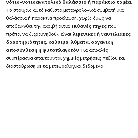
νότιο–νοτιοανατολικό θαλάσσιο ή παράκτιο τομέα
.
Το στοιχείο αυτό καθιστά μετεωρολογικά συμβατή μια
θαλάσσια ή παράκτια προέλευση, χωρίς όμως να
αποδεικνύει την ακριβή αιτία.
Πιθανές πηγές
που
πρέπει να διερευνηθούν είναι
λιμενικές ή ναυτιλιακές
δραστηριότητες, καύσιμα, λύματα, οργανική
αποσύνθεση ή φυτοπλαγκτόν
. Για ασφαλές
συμπέρασμα απαιτούνται χημικές μετρήσεις πεδίου και
διασταύρωση με τα μετεωρολογικά δεδομένα».